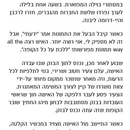
במסתורי בוילה המפוארת. בשעה אחת בלילה
לערך נפרדו שלשת החברות מהגברים, חזרו לרכבן
והיי-דרומה ליבנה.
כאשר קיבל הבעל את התמונות אמר "ידעתי", אבל
זה לא מספיק לי, אני רוצה יותר. האיש רצה all the
way תמונות מפורשות! "ללכת על כל הקופה".
שבוע לאחר מכן, נכנס לתוך הבנק שבו עבדה
האישה, עלם צעיר חטוב ושרירי, בנוי לתלפיות לכל
הדעות, וזה מאחר שנשכר ממקום מיוחד על-ידי
צוות משרדו של קיין לצורך המשימה המאתגרת.
הצעיר פסע לעבר דלפקה של האישה תוך שראשי
העובדות בבנק מסתובבות לבחון מיהו החתיך שובר
הקופות שזה עתה נכנס לבנק.
כאשר התיישב מול האישה מצויד במכשיר הקלטה,