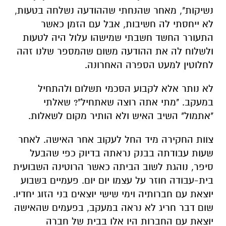
נשיקות", מאחר שהנחתי שההודעה נשלחה בטעות,
לא ייחסתי לה חשיבות, אבל עם הזמן כאשר
התעורר החשד חשבתי שמישהו עלול היה לטעות
ולשלוח לה את ההודעה משום שהמספר שלנו זהה
לחלוטין למעט הספרה האחרונה.
לא נותר אלא לקבוע הסכמי תשלום ולהתחיל
במעקב. "מתי אתה רוצה שאתחיל"? שאלתי
"אתמול" השיב האיש ולא הותיר מקום לשאלות.
צוות החקירה מיד החל לעקוב אחר האישה. לאחר
שעות עבודתה בבנק נראתה בדיוק כפי שהבעל
סיפר, נוהגת לשוב הביתה כאשר הרוטינה השבועית
בית-עבודה חוזר על עצמו יום יום. פעמיים בשבוע
יוצאת עם חברותיה וימי שישי יוצאים בני הזוג יחדיו.
שום דבר חריג לא נראה במעקב, בפעמים שהאישה
יוצאת עם החברות היו אלו בבית של חברה