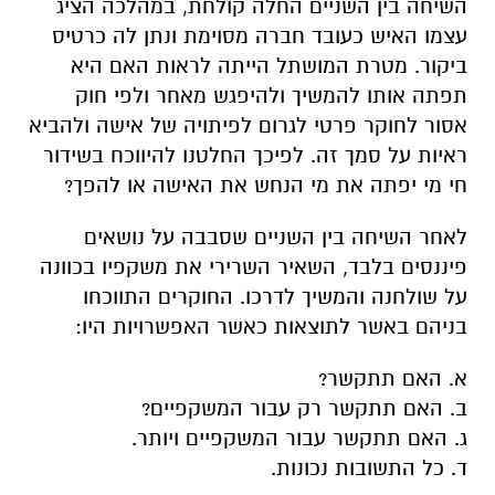
השיחה בין השניים החלה קולחת, במהלכה הציג
עצמו האיש כעובד חברה מסוימת ונתן לה כרטיס
ביקור. מטרת המושתל הייתה לראות האם היא
תפתה אותו להמשיך ולהיפגש מאחר ולפי חוק
אסור לחוקר פרטי לגרום לפיתויה של אישה ולהביא
ראיות על סמך זה. לפיכך החלטנו להיווכח בשידור
חי מי יפתה את מי הנחש את האישה או להפך?
לאחר השיחה בין השניים שסבבה על נושאים
פיננסים בלבד, השאיר השרירי את משקפיו בכוונה
על שולחנה והמשיך לדרכו. החוקרים התווכחו
בניהם באשר לתוצאות כאשר האפשרויות היו:
א. האם תתקשר?
ב. האם תתקשר רק עבור המשקפיים?
ג. האם תתקשר עבור המשקפיים ויותר.
ד. כל התשובות נכונות.