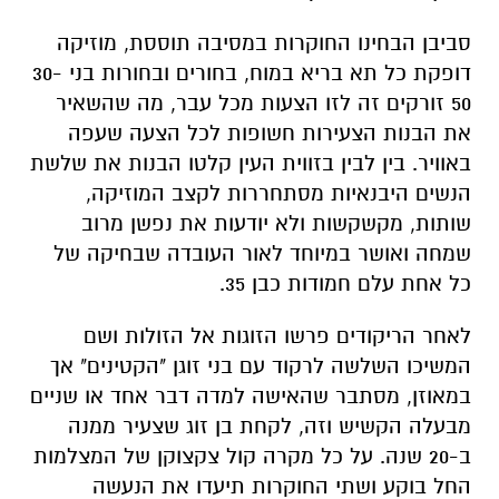
סביבן הבחינו החוקרות במסיבה תוססת, מוזיקה
דופקת כל תא בריא במוח, בחורים ובחורות בני 30-
50 זורקים זה לזו הצעות מכל עבר, מה שהשאיר
את הבנות הצעירות חשופות לכל הצעה שעפה
באוויר. בין לבין בזווית העין קלטו הבנות את שלשת
הנשים היבנאיות מסתחררות לקצב המוזיקה,
שותות, מקשקשות ולא יודעות את נפשן מרוב
שמחה ואושר במיוחד לאור העובדה שבחיקה של
כל אחת עלם חמודות כבן 35.
לאחר הריקודים פרשו הזוגות אל הזולות ושם
המשיכו השלשה לרקוד עם בני זוגן "הקטינים" אך
במאוזן, מסתבר שהאישה למדה דבר אחד או שניים
מבעלה הקשיש וזה, לקחת בן זוג שצעיר ממנה
ב-20 שנה. על כל מקרה קול צקצוקן של המצלמות
החל בוקע ושתי החוקרות תיעדו את הנעשה