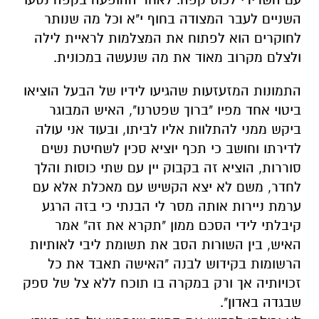
השניים לעבר המצודה בחוף י"א וכל מה שנותר
לחוקרים הוא לפתוח את המצלמות לראיית לילה
ולצלם מקרוב מאוד את מה שנעשה במכונית.
התמונות המזעזעות שהגיעו לידיו של הבעל הוציאו
ביטוי אחד מפיו "ברוך שפטרנו", האיש המבוגר
ביקש ממני להתלוות אליו לביתו, ובעוד אני עולה
לדירתו וחושב כי תכף יוציא סכין לשחיטת נשים
סוררות, הוציא זה בקבוק יין עם שתי כוסות והלך
לחדר, משם לא יצא הקשיש עם מאכלת אלא עם
ערמת ניירות אותה מסר לי הבנתי כי בזה הרגע
קיבלתי לידי הסכם ממון "תקרא את זה" אמר
האיש, בין השורות הסב את תשומת ליבי לאותיות
הרשומות בקידוש לבנה "האישה תאבד את כל
זכויותיה אך ורק במקרה בו תוכח ללא צל של ספק
שבגדה באדון".