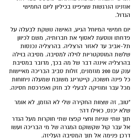
אוזנינו הנרגשות שציפינו בכיליון ליום החמישי
הגדול.
יום חמישי המיוחל הגיע, האישה נושקת לבעלה על
פדחתו ונוסעת לאסוף את חברותיה, משם לכיוון
תל-אביב עד לאזור הרצליה. בהרצליה נכנסות
שלשת המוסקטריות לוילה למסיבה. מסיבה בוילה
בהרצליה איננה דבר של מה בכך, מדובר במסיבת
ענק עם 200 מוזמנים, זולות סביב הבריכה מאיישות
כל פינה חשוכה, קייטרינג משובח שמעלה ניחוחות
מכל עבר ומוזיקה לבעלי לב חזק ואפרכסת חסינה.
"טוב, זה שצוות החקירה שלי לא הוזמן, לא אומר
שלא יכנס, כאילו דה?
תוך שתי שניות וחצי קפצו שתי חוקרות מעל הגדר
אל עבר קול שקשוקם המגרה של מי הבריכה ועשו
דרכן פנימה אל תוך המסיבה העליזה.