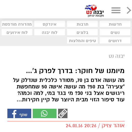
חדשות
תרבות
אינדקס
מהדורה מודפסת
נשים
בלוגים
לוח יבנה
לוח אירועים
דרושים
טיפים והמלצות
יבנה נט
מיומנו של חוקר: בדרך לפרק ג'...
מה עושה אדם בן 70, מסודר כלכלית שנדלק על
"צעירה" בת 50? מה עושה אישה 50 שמחפשת
ריגושים אצל בני 30? מי בגד במי, למה וכמה?
עוד סיפור הזוי מבית היוצר של קיין חקירות...
אוהד צויק / 20:26 24.01.16