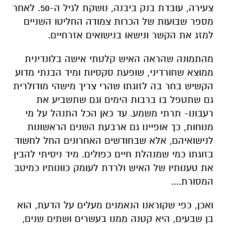
צעירה, עובדת בנק ביבנה, נושקת לגיל ה-50. לאחר
מספר שבועות של הכרות צמודה החליטו השניים
למזג את הקשר ונישאו בנישואים אזרחיים.
מהתמונה שהראה האיש קלטתי אישה בלונדינית
ממוצא שחורדיני, שופעת סקסיות ומיד הבנתי מדוע
הקשיש בחר בה לזוגתו שהרי צריך מישהי מודולרית
גם שתטפל בו ברבות הימים וגם שתשביע את
רעבונו- תרתי משמע. עד כאן הכל התנהל על מי
מנוחות, כך אופיינו גם ארבעת השנים הראשונות
לנישואיהם, אלא שבחודשים האחרונים החל לחשוד
בזוגתו כמי שמנהלת חיים כפולים. מיד ניסיתי להבין
את טענותיו של האיש ולרדת לעומק כוונותיו כמיטב
המסורת....
ואכן, כפי שקוראנו הנאמנים מעלים על הדעת, הוא
בן שבעים, היא קטנה ממנו בעשרים ושתים שנים,