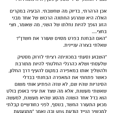
אכן הרהרתי, בדיוק מה שחשבתי. הבעיה במקרים
האלה היא שמרגע החתונה הרכוש של אחד מבני
הזוג הופך להיות נחלתו של השני, מה שאומר, חצי
בחצי....
"האם הבחנת בפרט מסוים שעורר את חשדך"?
שאלתי בצורה עניינית.
"השבוע נסעתי במכוניתה רציתי לזרוק מסטיק
שלעסתי ושלא כהרגלי החלטתי להיות מתורבת
ולהשליך אותו במאפירה במקום להעיף דרך החלון,
כאשר פתחתי את המאפרה הבחנתי בבדלי
הסיגריות שהיו שם, לא שזה הפתיע אותי משום
שאשתי מעשנת, אלא מה שצד את עיני באופן בולט
הוא בדל אחד השונה מהסוג שהיא מעשנת, למעשה
מכאן התעורר החשד, בנוסף, לפני כחודשיים קבלתי
למכשיר הנייד הודעת sms ובה נאמר "מתגעגעת