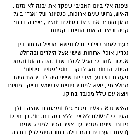
שפנה אלי ביום האביבי שפקד את יבנה לא מזמן.
האיש, גרוש שנים ארוכות, פנסיונר של "אגד" בעל
ממון מעביר את זמנו בטיולים יומיים, ישיבה בבתי
קפה ושאר הנאות החיים הקטנות.
כעת לאחר שילדיו גדלו ונישאו מטייל הבחור בין
נכדיו, אוכל ארוחות שישי אצל הילדים ובהחלט
אפשר לומר כי הגיע לשלב שבו נהנה מהונו ומזמנו
הפנוי. הבחור נהג לבקר בחוגי "פנויים פנויות"
פעמים בשבוע, מידי יום שישי היה לובש את מיטב
מחלצותיו, יוצא לפגוש פנויים או שמא נדייק- פנויות
ויוצא עם שלל מכובד בחיקו.
האיש נראה צעיר מכפי גילו ומפעמים שהיה הולך
העיד כי "מעולם לא שב ללא דגה בחכתו". כך חי לו
גיבורנו שנים מספר עד אשר הכיר לפני 5 שנים
(באחד הערבים בהם בילה בחוג הפופולרי) בחורה