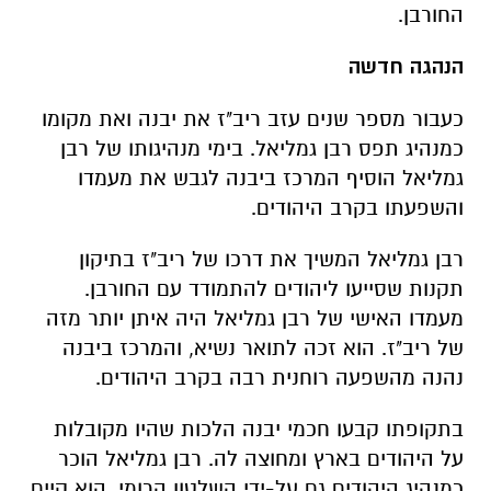
החורבן.
הנהגה חדשה
כעבור מספר שנים עזב ריב"ז את יבנה ואת מקומו
כמנהיג תפס רבן גמליאל. בימי מנהיגותו של רבן
גמליאל הוסיף המרכז ביבנה לגבש את מעמדו
והשפעתו בקרב היהודים.
רבן גמליאל המשיך את דרכו של ריב"ז בתיקון
תקנות שסייעו ליהודים להתמודד עם החורבן.
מעמדו האישי של רבן גמליאל היה איתן יותר מזה
של ריב"ז. הוא זכה לתואר נשיא, והמרכז ביבנה
נהנה מהשפעה רוחנית רבה בקרב היהודים.
בתקופתו קבעו חכמי יבנה הלכות שהיו מקובלות
על היהודים בארץ ומחוצה לה. רבן גמליאל הוכר
כמנהיג היהודים גם על-ידי השלטון הרומי. הוא קיים