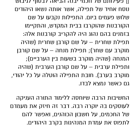
[] פעילותם של חכמי יבנה הביאה לבסוף לגיבוש
נוסח אחיד של תפילה, אשר אותה נשאו היהודים
שלוש פעמים ביום. התפילות נקבעו על שם
הקורבנות שהוקרבו בבית המקדש, והתקיימו
בזמנים בהם נהוג היה להקריב קורבנות אלה:
תפילת שחרית – על שם קורבן שחרית (שהיה
מוקרב עם שחר); תפילת מנחה – על שם קורבן
המנחה (שהיה מוקרב בשעות בין הערביים);
ותפילת ערבית – על שם קורבן הערבית (שהיה
מוקרב בערב). חובת התפילה הוטלה על כל יהודי,
גם כאשר נמצא לבדו.
החשיבות הרבה שיוחסה ללימוד התורה העניקה
לעוסקים בה יוקרה רבה. דבר זה חיזק את מעמדם
של החכמים, על חשבון הכוהנים, ואפשר להם
לתפוס את עמדת המנהיגות בקרב היהודים.