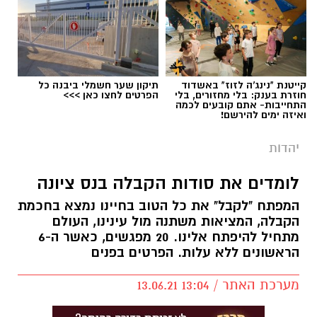
קייטנת "נינג'ה לזוז" באשדוד
תיקון שער חשמלי ביבנה כל
חוזרת בענק: בלי מחזורים, בלי
הפרטים לחצו כאן >>>
התחייבות- אתם קובעים לכמה
ואיזה ימים להירשם!
יהדות
לומדים את סודות הקבלה בנס ציונה
המפתח "לקבל" את כל הטוב בחיינו נמצא בחכמת
הקבלה, המציאות משתנה מול עינינו, העולם
מתחיל להיפתח אלינו. 20 מפגשים, כאשר ה-6
הראשונים ללא עלות. הפרטים בפנים
מערכת האתר / 13:04 13.06.21