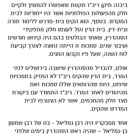
ביבנה תיקן ריב"ז תקנות שאפשרו להמשיך ולקיים
חלק מהפעולות הפולחניות אשר היו ייחודיות לבית
המקדש. בנוסף, הוא הקים בית-מדרש ללימוד תורה
ובית-דין. בית הדין נטל לעצמו חלק מתפקידי
הסנהדרין, שאחד הבולטים בהם היה קידוש חודשים
ועיבור שנים. סמכות זו הייתה נחוצה לצורך קביעת
לוח השנה, שעל פיו נקבעו החגים.
אולם, להבדיל מהסנהדרין שישבה בירושלים לפני
המרד, בית הדין שהקים ריב"ז לא החזיק בסמכויות
שיפוט, היות שהרומאים שללו סמכות זאת
מהיהודים לאחר המרד. ריב"ז התמודד עם ביקורת
מצד חלק מהחכמים, אשר לא הצטרפו לבית
המדרש שהקים.
אחד ממבקריו היה רבן גמליאל - בנו של רבן שמעון
בן-גמליאל – שהיה ראש הסנהדרין בימים שלפני