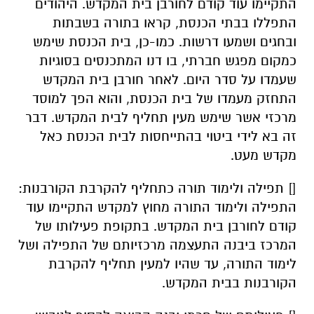
התקיימו עוד קודם לחורבן בית המקדש. היהודים
התפללו בבתי הכנסת, קראו בתורה בשבתות
ובחגים ושמעו דרשות. כמו-כן, בית הכנסת שימש
כמקום מפגש חברתי, בו דנו המתכנסים בסוגיות
שעמדו על סדר היום. לאחר חורבן בית המקדש
התחזק מעמדו של בית הכנסת, והוא הפך למוסד
מרכזי אשר שימש מעין תחליף לבית המקדש. דבר
זה בא לידי ביטוי בהתייחסות לבית הכנסת כאל
מקדש מעט.
[] תפילה ולימוד תורה כתחליף להקרבת הקורבנות:
התפילה ולימוד התורה מחוץ למקדש התקיימו עוד
קודם לחורבן בית המקדש. בתקופת פעילותו של
המרכז ביבנה התעצמה מרכזיותם של התפילה ושל
לימוד התורה, עד שהיו למעין תחליף להקרבת
הקורבנות בבית המקדש.