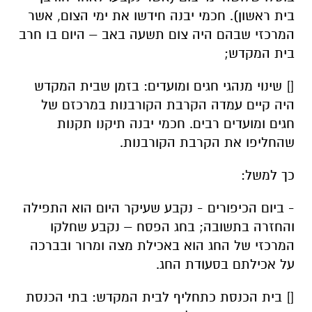
בית ראשון). חכמי יבנה חידשו את ימי הצום, אשר
המרכזי שבהם היה צום תשעה באב – היום בו חרב
בית המקדש;
[] שינוי מנהגי חגים ומועדים: בזמן שבית המקדש
היה קיים עמדה הקרבת הקורבנות במרכזם של
חגים ומועדים רבים. חכמי יבנה תיקנו תקנות
שהחליפו את הקרבת הקורבנות.
כך למשל:
- ביום הכיפורים - נקבע שעיקר היום הוא התפילה
והחזרה בתשובה; בחג הפסח – נקבע שחלקו
המרכזי של החג הוא באכילת מצה ומרור ובברכה
על אכילתם בסעודת החג.
[] בית הכנסת כתחליף לבית המקדש: בתי הכנסת