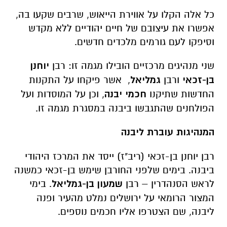
כל אלה הקלו על אווירת הייאוש, שרבים שקעו בה,
אפשרו את עיצובם של חיים יהודיים ללא מקדש
וסיפקו לעם גורמים מלכדים חדשים.
שני מנהיגים מרכזיים הובילו מגמה זו: רבן
יוחנן
בן-זכאי
ורבן
גמליאל
, אשר פיקחו על התקנות
החדשות שתיקנו
חכמי יבנה
, וכן על המוסדות ועל
הפולחנים שהתגבשו ביבנה במסגרת מגמה זו.
המנהיגות עוברת ליבנה
רבן יוחנן בן-זכאי (ריב"ז) ייסד את המרכז היהודי
ביבנה. בימים שלפני החורבן שימש בן-זכאי כמשנה
לראש הסנהדרין – רבן
שמעון בן-גמליאל
. בימי
המצור הרומאי על ירושלים נמלט מהעיר ופנה
ליבנה, שם הצטרפו אליו חכמים נוספים.