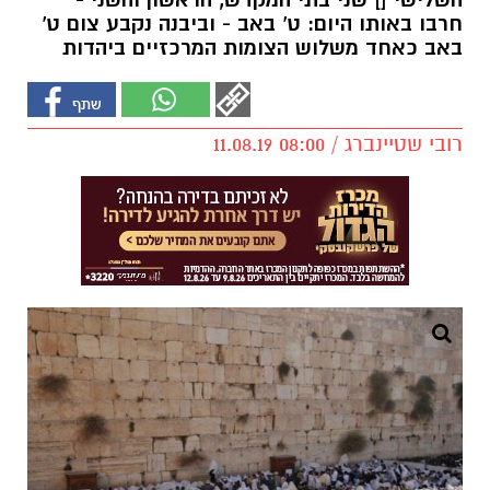
השלישי [] שני בתי המקדש, הראשון והשני -
חרבו באותו היום: ט' באב - וביבנה נקבע צום ט'
באב כאחד משלוש הצומות המרכזיים ביהדות
רובי שטיינברג / 08:00 11.08.19