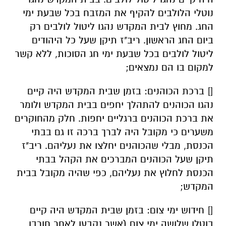
נוטלי הלולבים להקיף את המזבח בכל שבעת ימי
החג. מחוץ לבית המקדש נהגו ליטול לולבים רק
ביום החג הראשון. ריב"ז תיקן שעל כל היהודים
ליטול לולבים בכל שבעת ימי חג הסוכות, ללא קשר
למקום בו הם נמצאים;
[] ברכת הכוהנים: בזמן שבית המקדש היה קיים
נהגו הכוהנים להתהלך יחפים בבית המקדש ולומר
את ברכת הכוהנים ברגליים יחפות. חלק מהחוקרים
משערים כי מקובל היה לברך ברכה זו גם בבתי
הכנסת, מבלי שהכוהנים יחלצו את נעליהם. ריב"ז
תיקן שעל הכוהנים המברכים את הקהל בבתי
הכנסת לחלוץ את נעליהם, כפי שהיה מקובל בבית
המקדש;
[] חידוש ימי צום: בזמן שבית המקדש היה קיים
בוטלו שלושה ימי צום (אשר נקבעו לאחר חורבן