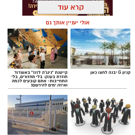
קרא עוד
אולי יעניין אותך גם
קניון G יבנה לחצו כאן
קייטנת "נינג'ה לזוז" באשדוד
חוזרת בענק: בלי מחזורים, בלי
התחייבות- אתם קובעים לכמה
ואיזה ימים להירשם!
סודות הקבלה