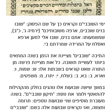
ימי השובבי"ם נקראים כך על שם הפסוק: "שובו
בנים שובבים, ארפה משובותיכם" (ירמיה ג', כ"ב),
שמשמעותו: אתם בנים, שובו אלי למען ארפא
ואסלח על המרידה שמרדתם בי.
התיבה "שובבים" מציינת את הזמן בשנה המתאים
ביותר לעשיית תשובה. כל אות מציינת פרשה מן
התורה שאנו קוראים בשבתות אלו: ש: שמות, ו:
וארא, ב: בא, ב: בשלח, י: יתרו, מ: משפטים.
במשך שישה שבועות אלו נוהגים בחלק מהקהילות
להתאסף ולומר את נוסח: "תיקון שובבי"ם". בשנה
מעוברת מוסיפים שני שבועות נוספים: תרומה
ותצווה, ואז נקראים שבועות אלה בשם: "שובבי"ם