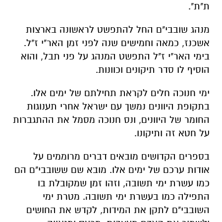
ת"ת".
מנהג שובבי"ם החל להתפשט לראשונה בארצות
אשכנז, כמאה וחמישים שנה לפני זמן האר"י ז"ל.
בימי האר"י ז"ל התפשט המנהג על פני תבל, והוא
הוסיף לו סדר תיקונים וכוונות.
ימי חנוכה חלים לקראת תחילתם של ימים אלו.
בתקופת היוונים נמשך עם ישראל אחרי תענוגות
החומר של היוונים, ונס חנוכה מסמל את ההתגברות
על חטא זה ותיקונו.
בספרים הקדושים מובאים דברים מרוממים על
אודות ערכם של ימים אלו. מובא שם ששובבי"ם הם
כמו עשרת ימי תשובה, וזהו זמן שמקובלת בו
התפילה כמו בעשרת ימי תשובה. מטרת ימי
השובבי"ם לתקן את המידות, לקדש את החושים