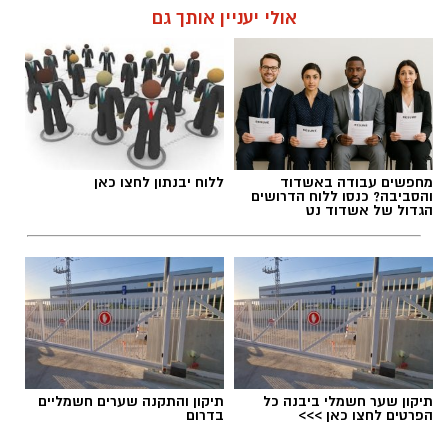
לפרטים והרשמה לחצו כאן
אולי יעניין אותך גם
יש לכם מידע חשוב שטרם נחשף? צילומים מאירוע
חדשותי? מצאתם טעות בכתבה? נשמח שתשתפו
אותנו
מחפשים עבודה באשדוד
ללוח יבנתון לחצו כאן
והסביבה? כנסו ללוח הדרושים
הגדול של אשדוד נט
תיקון שער חשמלי ביבנה כל
תיקון והתקנה שערים חשמליים
.
הפרטים לחצו כאן >>>
בדרום