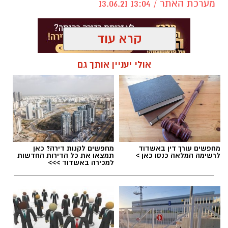
מערכת האתר / 13:04 13.06.21
קרא עוד
אולי יעניין אותך גם
מחפשים עורך דין באשדוד
מחפשים לקנות דירה? כאן
לרשימה המלאה כנסו כאן >
תמצאו את כל הדירות החדשות
למכירה באשדוד >>>