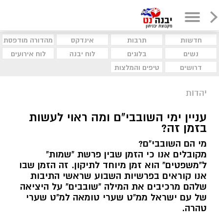
חדשות
תרבות
אינדקס
מהדורה מודפסת
נשים
בלוגים
לוח יבנה
לוח אירועים
דרושים
טיפים והמלצות
יהדות
עניין ימי השובבי"ם ומה ראוי לעשות
בזמן זה?
מי הם השובבי"ם?
מקובלים אנו כי הזמן שבין פרשת "שמות"
ל"משפטים" הוא זמן מיוחד לתיקון. זה הזמן שבו
אנו קוראים בפרשיות השבוע שראשי התיבות
שלהם מרכיבים את המילה "שובבים" על היציאה
של עם ישראל ממ"ט שערי טומאה למ"ט שערי
טהרה.