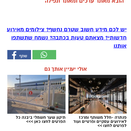
הובא מאתר ערכים ומאתר תפילה
יש לכם מידע חשוב שטרם נחשף? צילומים מאירוע
חדשותי? מצאתם טעות בכתבה? נשמח שתשתפו
אותנו
אולי יעניין אותך גם
פנתרה -חלל משותף ומרכז
תיקון שער חשמלי ביבנה כל
לאירועים עסקיים ופרטיים ועוד
הפרטים לחצו כאן >>>
לפרטים לחצו >>