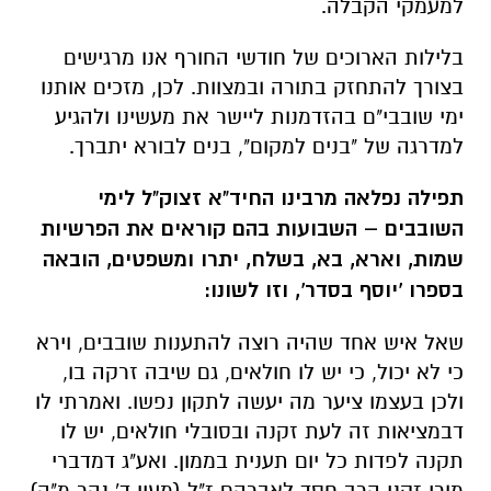
למעמקי הקבלה.
בלילות הארוכים של חודשי החורף אנו מרגישים
בצורך להתחזק בתורה ובמצוות. לכן, מזכים אותנו
ימי שובבי"ם בהזדמנות ליישר את מעשינו ולהגיע
למדרגה של "בנים למקום", בנים לבורא יתברך.
תפילה נפלאה מרבינו החיד"א זצוק"ל לימי
השובבים – השבועות בהם קוראים את הפרשיות
שמות, וארא, בא, בשלח, יתרו ומשפטים, הובאה
בספרו 'יוסף בסדר', וזו לשונו:
שאל איש אחד שהיה רוצה להתענות שובבים, וירא
כי לא יכול, כי יש לו חולאים, גם שיבה זרקה בו,
ולכן בעצמו ציער מה יעשה לתקון נפשו. ואמרתי לו
דבמציאות זה לעת זקנה ובסובלי חולאים, יש לו
תקנה לפדות כל יום תענית בממון. ואע"ג דמדברי
מורי זקני הרב חסד לאברהם ז"ל (מעין ד' נהר מ"ה)