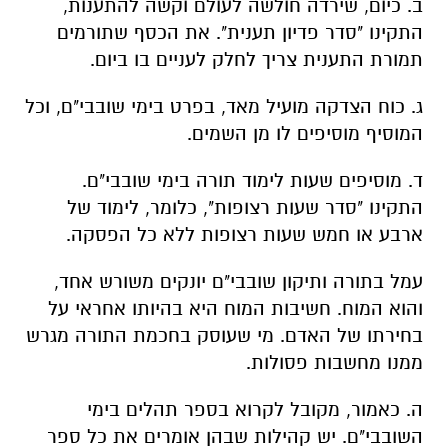
ב. כיום, שירדה חולשה לעולם וקשה להתענות,
התקינו "סדר פדיון תענית". את הכסף שתורמים
תמורת התענית צריך לחלק לעניים בו ביום.
ג. כוח הצדקה מועיל מאד, בפרט בימי שובבי"ם, וכל
המוסיף מוסיפים לו מן השמים.
ד. מוסיפים שעות לימוד תורה בימי שובבי"ם.
התקינו "סדר שעות רצופות", כלומר, לימוד של
ארבע או חמש שעות רצופות ללא כל הפסקה.
עמל בתורה ותיקון שובבי"ם יונקים משורש אחד,
והוא המוח. חשיבות המוח היא בהיותו אחראי על
בחירתו של האדם. מי שעוסק בחכמת התורה מגרש
ממנו מחשבות פסולות.
ה. כאמור, מקובל לקרוא בספר תהלים בימי
השובבי"ם. יש קהילות שבהן אומרים את כל ספר