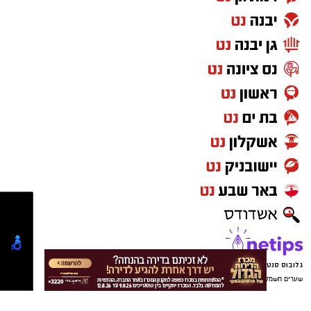
גלובוס סנטר חוף אשקלון
שערים חשמליים בבאר שבע
עורך דין באשדוד
נטיפס - רשת חברתית לטיפים והמלצות