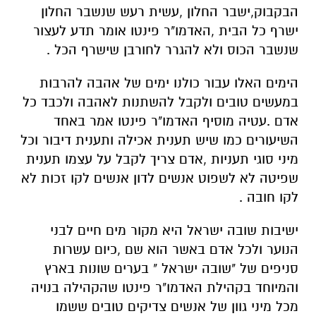
הבקבוק,ישבר החלון ,עשית רעש שנשבר החלון
ישרף כל הבית ,האדמו"ר פינטו אומר תדע לעצור
שנשבר הכוס ולא להגרר לחורבן שישרף הכל .
הימים האלו עבור כולנו ימים של אהבה להרבות
במעשים טובים ולקבל להשתנות לאהבה ולכבד כל
אדם .עטיה מוסיף האדמו"ר פינטו אמר באחד
השיעורים כמו שיש תענית אכילה ותענית דיבור וכל
מיני סוגי תעניות ,אדם צריך לקבל על עצמו תענית
שפיטה לא לשפוט אנשים לדון אנשים לקו זכות לא
לקו חובה .
ישיבות שובה ישראל היא מקור מים חיים לבני
הנוער ולכל אדם באשר הוא שם ,כיום עשרות
סניפים של "שובה ישראל " בערים שונות בארץ
והמיוחד בקהילת האדמו"ר פינטו שהקהילה בנויה
מכל מיני גוון של אנשים צדיקים טובים ששמו