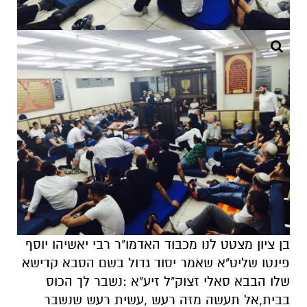
בן ציון מצטט לנו מכבוד האדמו"ר רבי יאשיהו יוסף
פינטו שליט"א שאמר יסוד גדול בשם הסבא קדישא
שלו הבבא סאלי זצוק"ל זיע"א :נשבר לך הכוס
בבית,אל תעשה מזה רעש ,עשית רעש שנשבר