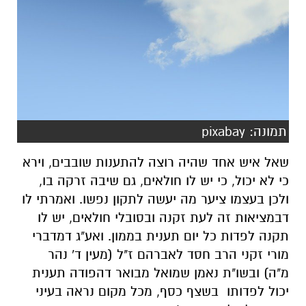
תמונה: pixabay
שאל איש אחד שהיה רוצה להתענות שובבים, וירא
כי לא יכול, כי יש לו חולאים, גם שיבה זרקה בו,
ולכן בעצמו ציער מה יעשה לתקון נפשו. ואמרתי לו
דבמציאות זה לעת זקנה ובסובלי חולאים, יש לו
תקנה לפדות כל יום תענית בממון. ואע"ג דמדברי
מורי זקני הרב חסד לאברהם ז"ל
(מעין ד' נהר
מ"ה)
ובשו"ת נאמן שמואל מבואר דהפודה תענית
יכול לפדותו בשצף כסף, מכל מקום נראה בעיני