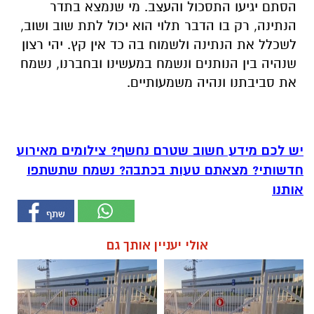
הסתם יגיעו התסכול והעצב. מי שנמצא בתדר
הנתינה, רק בו הדבר תלוי הוא יכול לתת שוב ושוב,
לשכלל את הנתינה ולשמוח בה כד אין קץ. יהי רצון
שנהיה בין הנותנים ונשמח במעשינו ובחברנו, נשמח
את סביבתנו ונהיה משמעותיים.
יש לכם מידע חשוב שטרם נחשף? צילומים מאירוע
חדשותי? מצאתם טעות בכתבה? נשמח שתשתפו
אותנו
אולי יעניין אותך גם