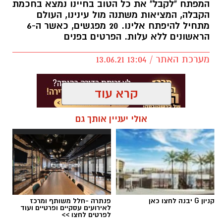
המפתח "לקבל" את כל הטוב בחיינו נמצא בחכמת
הקבלה, המציאות משתנה מול עינינו, העולם
מתחיל להיפתח אלינו. 20 מפגשים, כאשר ה-6
הראשונים ללא עלות. הפרטים בפנים
מערכת האתר / 13:04 13.06.21
קרא עוד
אולי יעניין אותך גם
קניון G יבנה לחצו כאן
פנתרה -חלל משותף ומרכז
לאירועים עסקיים ופרטיים ועוד
לפרטים לחצו >>