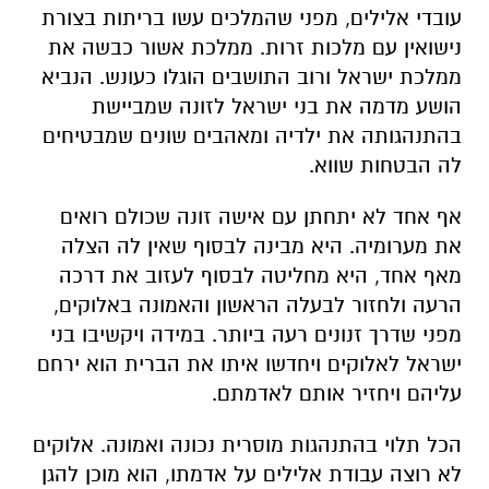
עובדי אלילים, מפני שהמלכים עשו בריתות בצורת
נישואין עם מלכות זרות. ממלכת אשור כבשה את
ממלכת ישראל ורוב התושבים הוגלו כעונש. הנביא
הושע מדמה את בני ישראל לזונה שמביישת
בהתנהגותה את ילדיה ומאהבים שונים שמבטיחים
לה הבטחות שווא.
אף אחד לא יתחתן עם אישה זונה שכולם רואים
את מערומיה. היא מבינה לבסוף שאין לה הצלה
מאף אחד, היא מחליטה לבסוף לעזוב את דרכה
הרעה ולחזור לבעלה הראשון והאמונה באלוקים,
מפני שדרך זנונים רעה ביותר. במידה ויקשיבו בני
ישראל לאלוקים ויחדשו איתו את הברית הוא ירחם
עליהם ויחזיר אותם לאדמתם.
הכל תלוי בהתנהגות מוסרית נכונה ואמונה. אלוקים
לא רוצה עבודת אלילים על אדמתו, הוא מוכן להגן