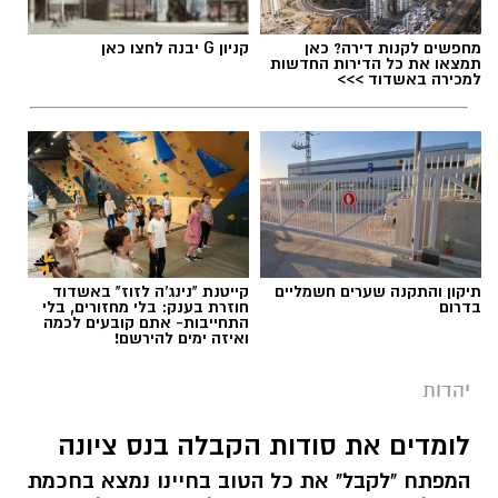
מחפשים לקנות דירה? כאן
קניון G יבנה לחצו כאן
תמצאו את כל הדירות החדשות
למכירה באשדוד >>>
תיקון והתקנה שערים חשמליים
קייטנת "נינג'ה לזוז" באשדוד
בדרום
חוזרת בענק: בלי מחזורים, בלי
התחייבות- אתם קובעים לכמה
ואיזה ימים להירשם!
יהדות
לומדים את סודות הקבלה בנס ציונה
המפתח "לקבל" את כל הטוב בחיינו נמצא בחכמת