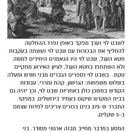
לשבט לוי נערך מפקד באופן נפרד.ההחלטה
להחליף את הבכורות עם שבט לוי נעשתה בעקבות
חטא העגל, שבט לוי היו הנאמנים היחידים למשה
ולא השתתפו בחטא העגל. לציון האירוע מתקיים
טקס. בשבט לוי נספרים הגברים מבני חודש ומעלה
בשלוש משפחות: הגרשון, קהת ומררי. עבודות
הקודש במשכן כולן באחריות שבט לוי, וכך יהיה גם
בבית המקדש שיקום בעתיד בירושלים. במפקד
התברר ש-273 בנים בכורים צריכים לפדות עצמם
ב-5 שקלים.
המסע במדבר מחייב מבנה ארגוני מסודר. בני