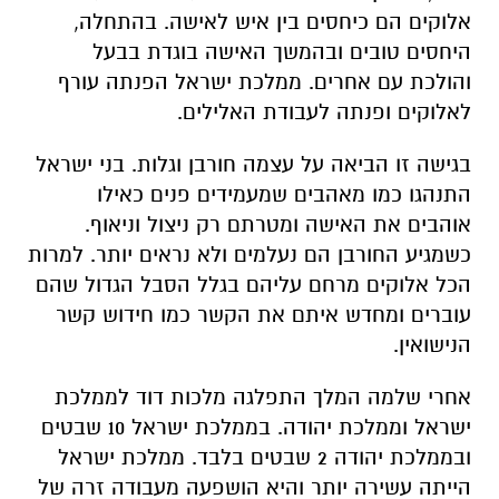
אלוקים הם כיחסים בין איש לאישה. בהתחלה,
היחסים טובים ובהמשך האישה בוגדת בבעל
והולכת עם אחרים. ממלכת ישראל הפנתה עורף
לאלוקים ופנתה לעבודת האלילים.
בגישה זו הביאה על עצמה חורבן וגלות. בני ישראל
התנהגו כמו מאהבים שמעמידים פנים כאילו
אוהבים את האישה ומטרתם רק ניצול וניאוף.
כשמגיע החורבן הם נעלמים ולא נראים יותר. למרות
הכל אלוקים מרחם עליהם בגלל הסבל הגדול שהם
עוברים ומחדש איתם את הקשר כמו חידוש קשר
הנישואין.
אחרי שלמה המלך התפלגה מלכות דוד לממלכת
ישראל וממלכת יהודה. בממלכת ישראל 10 שבטים
ובממלכת יהודה 2 שבטים בלבד. ממלכת ישראל
הייתה עשירה יותר והיא הושפעה מעבודה זרה של