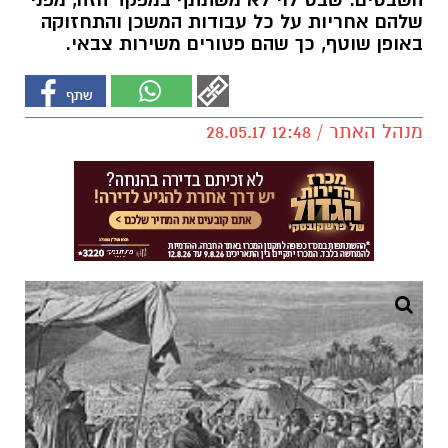
השבטים. שבט לוי לא משתתף במפקד הזה, מפני
שלהם אחריות על כל עבודות המשכן והתחזוקה
באופן שוטף, כך שהם פטורים משירות צבאי.
מנהל האתר / 12:48 28.05.17