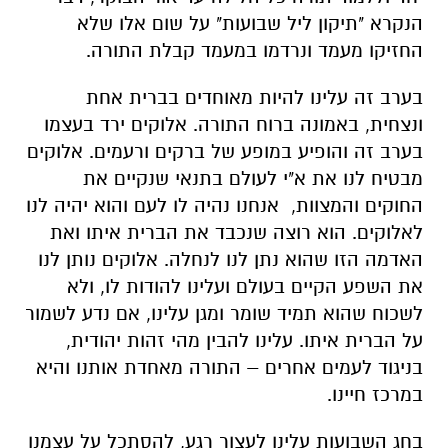
הנקרא "תיקון ליל שבועות" על שום אלו שלא
החזיקו מעמד ונרדמו במעמד קבלת התורה.
בערב זה עלינו להיות מאוחדים בברית אחת
ונצחית, באמונה ברוח התורה. אלוקים ירד בעצמו
בערב זה והופיע במופע של ברקים ורעמים. אלוקים
מבטיח לנו את א"י לעולם בתנאי שנקיים את
החוקים והמצוות, אנחנו נהיה לו לעם והוא יהיה לנו
לאלוקים. הוא רוצה שנכבד את הברית איתו ואת
האדמה הזו שהוא נתן לנו לנחלה. אלוקים נותן לנו
את השפע הקיים בעולם ועלינו להודות לו, ולא
לשכוח שהוא תמיד שומר ומגן עלינו, אם נדע לשמור
על הברית איתו. עלינו להבין מהי זהות יהודית,
בניגוד לעמים אחרים – התורה מאחדת אותנו והיא
במרכז חיינו.
בחג השבועות עלינו לעצור רגע, להסתכל על עצמנו