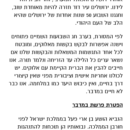
לידנו. ירושלים עיר דוד חזרה להיות מאוחדת שוב,
וחגגנו השבוע 50 שנות אחדות של ירושלים שהיא
הלב של העם היהודי.
לפי המסורת, בערב חג השבועות השמיים פתוחים
וישנה אפשרות לבקש בקשות מאלוקים, ומובטח
לכל אחד התגשמות המשאלות והבקשות שלנו אם
נשאר ערים כל הלילה עד הזריחה ונלמד תורה. אנו
חייבים להבין את הברית הקיימת עם אלוקים. יש
לכולנו אחריות אישית וציבורית מפני שאין קיצורי
דרך בחיים, ואין כיבוש היעד כמו במלחמה. אנו כבר
לא חיים במדבר.
הפטרת פרשת במדבר
הנביא הושע בן ארי פעל בממלכת ישראל לפני
חורבן הממלכה. נבואותיו הן תוכחות להתנהגות