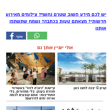
יש לכם מידע חשוב שטרם נחשף? צילומים מאירוע
חדשותי? מצאתם טעות בכתבה? נשמח שתשתפו
אותנו
אולי יעניין אותך גם
קניון G יבנה לחצו כאן
קייטנת "נינג'ה לזוז" באשדוד
חוזרת בענק: בלי מחזורים, בלי
התחייבות- אתם קובעים לכמה
ואיזה ימים להירשם!