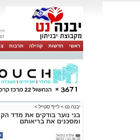
07 אוגוסט 2026 / 00:33
ראשי
חדשות
קהילה
תרבות
צר
יבנה נט
>
לייף סטייל
>
בני נוער בודקים את מדד הקר
ומסכנים את בריאותם
אלדה נתנאל
21.06.26 / 08:57