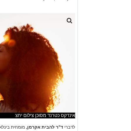
אינדקס כטרנד מסוכן צילום יחצ
לדברי
ד"ר להבית אקרמן,
מומחית בינלאו