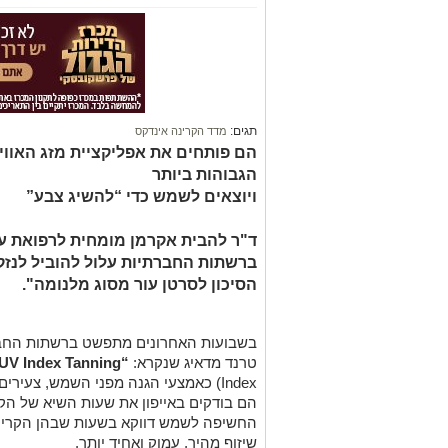
תגים:
מדד הקרינה אינדקס
הגבוהות ביותר
ויוצאים לשמש כדי “להשיג צבע”
ד"ר להבית אקרמן מומחית לרפואת עו
ברשתות החברתיות עלול להוביל לנזק
הסיכון לסרטן עור מסוג מלנומה".
בשבועות האחרונים מתפשט ברשתות החברת
טרנד מדאיג שנקרא:
“
UV Index Tanning
Index) כאמצעי הגנה מפני השמש, צעירי
הם בודקים באייפון את שעות השיא של הק
החשיפה לשמש דווקא בשעות שבהן הקרינה 
שיזוף מהיר, עמוק ואחיד יותר.