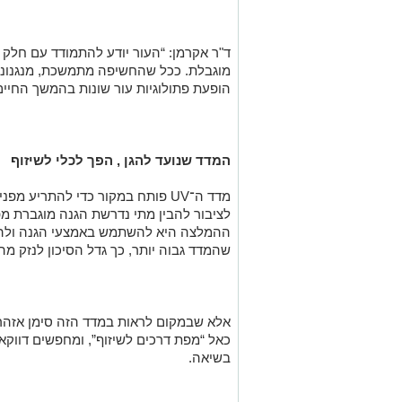
ד"ר אקרמן: “העור יודע להתמודד עם חלק מ
מוגבלת. ככל שהחשיפה מתמשכת, מנגנוני 
הופעת פתולוגיות עור שונות בהמשך החיים
המדד שנועד להגן , הפך לכלי לשיזוף
מדד ה־UV פותח במקור כדי להתריע
ההמלצה היא להשתמש באמצעי הגנה ולה
שהמדד גבוה יותר, כך גדל הסיכון לנזק מהיר
אלא שבמקום לראות במדד הזה סימן אזהרה,
כאל “מפת דרכים לשיזוף”, ומחפשים דווק
בשיאה.