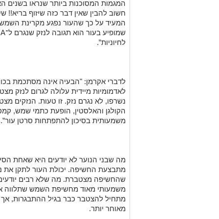
המגמות המסוכנות ביותר שנראו בשנים ה
חשוב להבין שאין דבר כזה שיזוף בריא!! ש
המעיד על כך שהעור נפגע מקרינת השמש 
לחיוניות”.
לדברי אקרמן: "הבעיה אינה מסתכמת בכוו
לאדמומיות מיידית עלולה לגרום לנזק מצט
נשרפו, לא נגרם נזק. זו טעות. הנזקים מצ
הקולגן והאלסטין, הופעת כתמי שמש, קמטי
משמעותית בסיכון להתפתחות סרטן עור”.
מה שבני הנוער לא יודעים היא שאחת הסיב
מתבצעת החשיפה. יכולת העור לתקן את נ
משמעותי מאוד מחשיפת השמש שתלווה אותנ
מתחיל להצטבר כבר בגיל ההתבגרות, אך הב
מאוחר יותר.