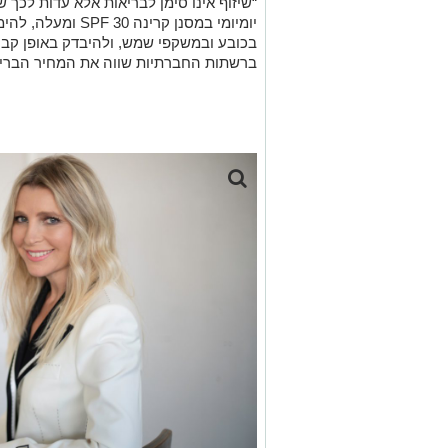
“שיזוף אינו סימן לבריאות אלא עדות לכך 
יומיומי במסנן קרי
בכובע ובמשקפי שמש, ולהיבדק באופן קבוע
ברשתות החברתיות שווה את המחיר הבריאו