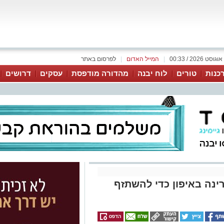
|
המייל האדום
|
לפרסום באתר
כנות
טורים
לוח יבנה
מהדורה מודפסת
עסקים
דרושים
ינה באיפון כדי להשתזף