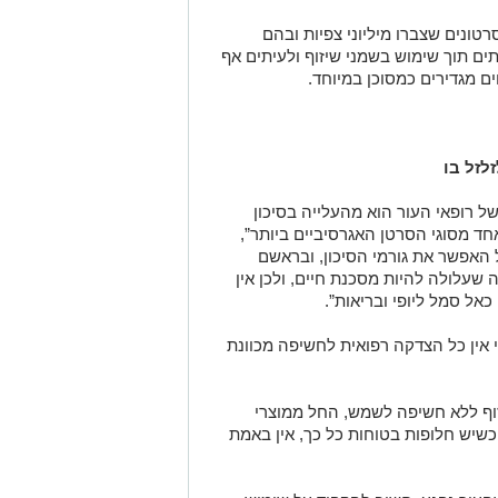
טונים שצברו מיליוני צפיות ובהם
 במיוחד, לעיתים תוך שימוש בשמני שיזוף ולעיתים אף
ים מגדירים כמסוכן במיוחד.
לזל בו
רופאי העור הוא מהעלייה בסיכון
חד מסוגי הסרטן האגרסיביים ביותר”,
 האפשר את גורמי הסיכון, ובראשם
 UV. מדובר במחלה שעלולה להיות מסכנת חיים, ולכן אין
אל סמל ליופי ובריאות”.
י אין כל הצדקה רפואית לחשיפה מכוונת
וף ללא חשיפה לשמש, החל ממוצרי
 כשיש חלופות בטוחות כל כך, אין באמת