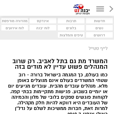
חדשות
תרבות
אינדקס
מהדורה מודפסת
נשים
בלוגים
לוח יבנה
לוח אירועים
דרושים
טיפים והמלצות
לייף סטייל
המשרד מת גם בתל לאביב. רק שרוב
המנהלים פשוט עדיין לא מודים בזה
כמו בעולם, כך המגמה בישראל ברורה - רוב
שטחי המשרדים בעולם אינם מנוצלים באופן
מלא. מנהלים עובדים מהבית. עובדים מגיעים יום
או יומיים בשבוע. פגישות מתקיימות בבתי קפה.
לקוחות פוגשים ספקים בלובי של מלון והכמיהה
של העובדים היא דווקא להיות חלק מקהילה.
למרות זאת, חברות ממשיכות לשלם על נדל”ן