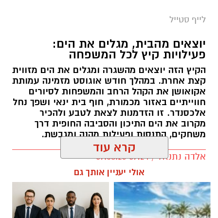
לייף סטייל
יוצאים מהבית, מגלים את הים:
פעילויות קיץ לכל המשפחה
הקיץ הזה יוצאים מהשגרה ומגלים את הים מזווית
קצת אחרת. במהלך חודש אוגוסט מזמינה עמותת
אקואושן את הקהל הרחב והמשפחות לסיורים
חווייתיים באזור מכמורת, חוף בית ינאי ושפך נחל
אלכסנדר. זו הזדמנות לצאת לטבע ולהכיר
מקרוב את הים התיכון והסביבה החופית דרך
משחקים, התנסות ופעילות מהנה ומגבשת.
קרא עוד
אלדה נתנאל / 09:24 07.08.26
אולי יעניין אותך גם