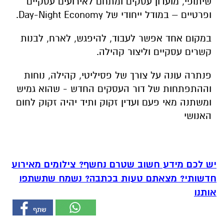
שיתופי, מועדון עסקים ומתחם לאירועים עסקיים
ופרטיים – במודל ייחודי של Day-Night Economy.
במקום אחד אפשר לעבוד, להיפגש, לארח, לבנות
קשרים עסקיים וליצור קהילה.
פנתרה עונה על צורך של פסיליטי, קהילה, נוחות
וההתפתחות של דור העסקים החדש - שהוא גמיש
ומשתנה מאי פעם ועדין זקוק ותיד יהיה זקוק לחום
האנושי
יש לכם מידע חשוב שטרם נחשף? צילומים מאירוע
חדשותי? מצאתם טעות בכתבה? נשמח שתשתפו
אותנו