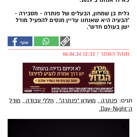
כאילו אנחנו ב 2019.
גלית בן שמחון, הבעלים של פנתרה - מסבירה -
"הבעיה היא שאנחנו עדיין מנסים להפעיל מודל
ישן בעולם חדש".
מנהל האתר / 12:32 06.06.26
תגים:
פנתרה
,
מועדון "פנתרה"
,
חללי עבודה
,
מודל
ה־Day-Night.