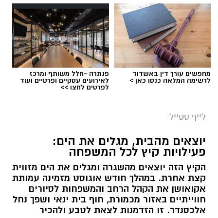
מחפשים עורך דין באשדוד
פנתרה -חלל משותף ומרכז
לרשימה המלאה כנסו כאן >
לאירועים עסקיים ופרטיים ועוד
לפרטים לחצו >>
לייף סטייל
יוצאים מהבית, מגלים את הים:
פעילויות קיץ לכל המשפחה
הקיץ הזה יוצאים מהשגרה ומגלים את הים מזווית
קצת אחרת. במהלך חודש אוגוסט מזמינה עמותת
אקואושן את הקהל הרחב והמשפחות לסיורים
חווייתיים באזור מכמורת, חוף בית ינאי ושפך נחל
אלכסנדר. זו הזדמנות לצאת לטבע ולהכיר