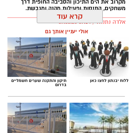
מקרוב את הים התיכון והסביבה החופית דרך
משחקים, התנסות ופעילות מהנה ומגבשת.
קרא עוד
אלדה נתנאל / 09:24 07.08.26
אולי יעניין אותך גם
תגים:
טיול
ללוח יבנתון לחצו כאן
תיקון והתקנה שערים חשמליים
בדרום