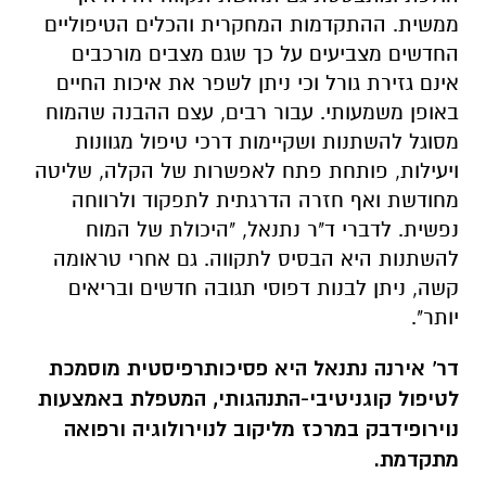
ממשית. ההתקדמות המחקרית והכלים הטיפוליים
החדשים מצביעים על כך שגם מצבים מורכבים
אינם גזירת גורל וכי ניתן לשפר את איכות החיים
באופן משמעותי. עבור רבים, עצם ההבנה שהמוח
מסוגל להשתנות ושקיימות דרכי טיפול מגוונות
ויעילות, פותחת פתח לאפשרות של הקלה, שליטה
מחודשת ואף חזרה הדרגתית לתפקוד ולרווחה
נפשית.
לדברי ד"ר נתנאל, "היכולת של המוח
להשתנות היא הבסיס לתקווה. גם אחרי טראומה
קשה, ניתן לבנות דפוסי תגובה חדשים ובריאים
יותר".
דר' אירנה נתנאל היא פסיכותרפיסטית מוסמכת
לטיפול קוגניטיבי-התנהגותי, המטפלת באמצעות
נוירופידבק במרכז מליקוב לנוירולוגיה ורפואה
מתקדמת.