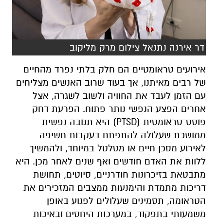
דר אירנה נתנאל צילום מרק מליקוב
אירועים טראומטיים הם חלק בלתי נפרד מהחיים
של רבים מאיתנו, אך בעוד שרוב האנשים מצליחים
עם הזמן לעבד את החוויה ולשוב לשגרה, אצל
אחרים הפצע הנפשי נותר פתוח. הפרעת דחק
פוסט־טראומטית (PTSD) היא תגובה נפשית
ממושכת שעלולה להתפתח בעקבות חשיפה
לאירוע מסכן חיים או מטלטל במיוחד, ולהמשיך
ללוות את האדם חודשים ואף שנים לאחר מכן. היא
מתבטאת בזיכרונות חודרניים, סיוטים, תחושת
דריכות מתמדת והימנעות ממצבים המזכירים את
הטראומה, תסמינים שעלולים לפגוע באופן
משמעותי בתפקוד, במערכות היחסים ובאיכות