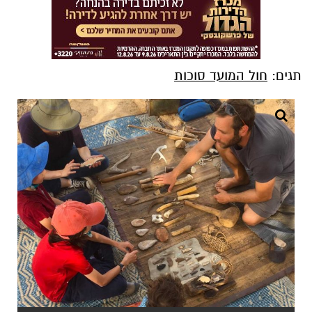
תגים:
חול המועד סוכות