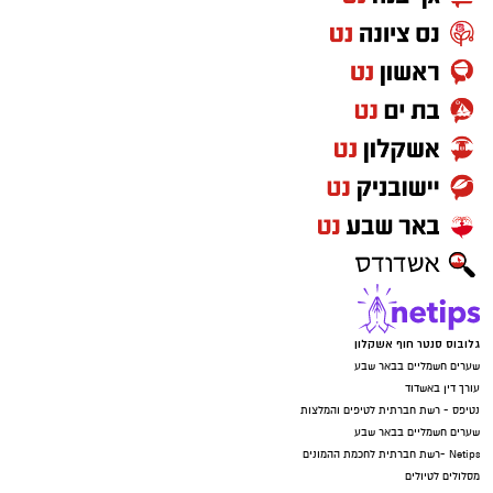
יש לכם מידע חשוב שטרם נחשף? צילומים מאירוע
חדשותי? מצאתם טעות בכתבה? נשמח שתשתפו
אותנו
גלובוס סנטר חוף אשקלון
שערים חשמליים בבאר שבע
עורך דין באשדוד
נטיפס - רשת חברתית לטיפים והמלצות
שערים חשמליים בבאר שבע
Netips -רשת חברתית לחכמת ההמונים
מסלולים לטיולים