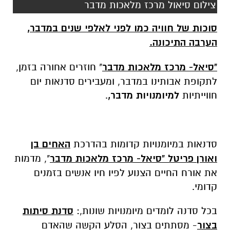
צילום סיאול מרכז מלאכות מדבר
סוכות
של חוויה כמו לפני לאלפי שנים במדבר,
הערבה התיכונה.
"סיאל- מרכז מלאכות מדבר
"
חוזרים אחורה בזמן,
לתקופת אבותינו במדבר, ומעבירים סדנאות יום
חווייתיות
למיומנויות מדבר,
.
סדנאות במיומנויות קדומות בהדרכת
האחים בן
ואורן פריטל
"סיאל- מרכז מלאכות מדבר
", מדמות
את אורח החיים הצנוע לפיו חיו אנשים בזמנים
קדומי.
בכל סדנה לומדים מיומנויות שונות,:
סדנת סיתות
בצור
- מסתתים בצור, הסלע הקשה שהאדם