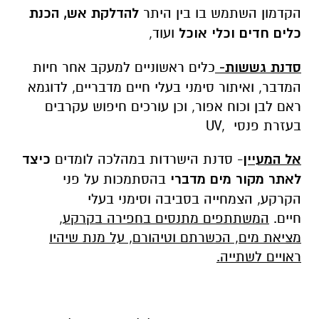
הקדמון השתמש בו בין היתר
להדלקת אש, הכנת
כלים חדים וכלי אוכל
ועוד,
סדנת גששות-
כלים ראשוניים למעקב אחר חיות
המדבר, ואיתור סימני בעלי חיים מדבריים, לדוגמא
ראם לבן וכוח אפור, וכן עורכים חיפוש עקרבים
בעזרת פנסי
,UV
אל המעיין
- סדנת הישרדות במהלכה לומדים
כיצד
לאתר מקור מים מדברי
בהסתמכות על פני
הקרקע, הצמחייה בסביבה וסימני בעלי
חיים.
המשתתפים מתנסים בחפירה בקרקע,
מציאת מים, הכשרתם וטיהורם, על מנת שיהיו
ראויים לשתייה.