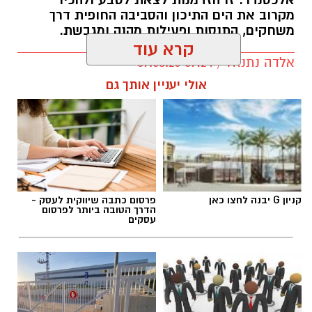
אלכסנדר. זו הזדמנות לצאת לטבע ולהכיר
מקרוב את הים התיכון והסביבה החופית דרך
משחקים, התנסות ופעילות מהנה ומגבשת.
קרא עוד
אלדה נתנאל / 09:24 07.08.26
אולי יעניין אותך גם
תגים:
טיול
קניון G יבנה לחצו כאן
פרסום כתבה שיווקית לעסק -
הדרך הטובה ביותר לפרסום
עסקים