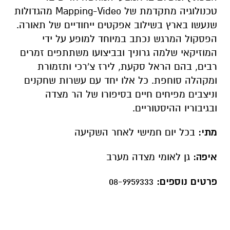
טכנולוגיה מתקדמת של Mapping-Video מהגדולות
שנעשו בארץ בשילוב אפקטים ייחודיים של תאורה.
הפסקול המרגש נכתב במיוחד למופע על ידי
המוזיקאי שלמה גרוניך ובביצועו משתתפים זמרים
רבים, בהם הראל סקעת, לירז צ'רכי ותזמורת
ומקהלה סוחפת. כל אלו יחד עם עשרות שחקנים
וניצבים מפיחים חיים בסיפורו של הר מצדה
ובגיבוריו ההיסטוריים.
מתי:
בכל יום חמישי לאחר השקיעה
איפה:
גן לאומי מצדה מערב
פרטים נוספים:
08-9959333