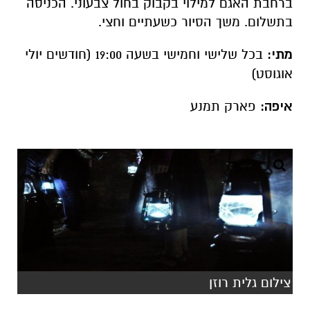
ברחבת האגם למילוי בקבוק בחול צבעוני. הכניסה
בתשלום. משך הסיור כשעתיים וחצי.
מתי:
בכל שלישי וחמישי בשעה 19:00 (חודשים יולי
אוגוסט)
איפה:
פארק תמנע
צילום גלית רוזן