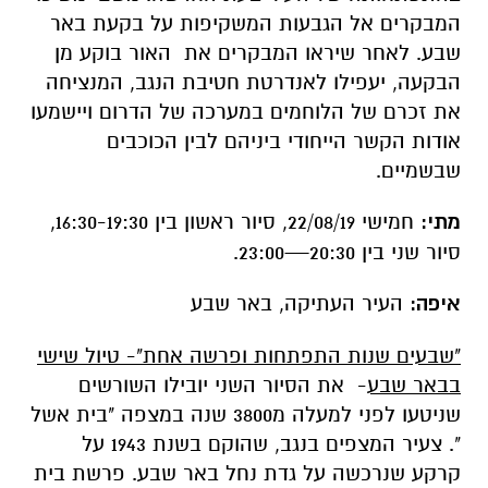
המבקרים אל הגבעות המשקיפות על בקעת באר
שבע. לאחר שיראו המבקרים את האור בוקע מן
הבקעה, יעפילו לאנדרטת חטיבת הנגב, המנציחה
את זכרם של הלוחמים במערכה של הדרום ויישמעו
אודות הקשר הייחודי ביניהם לבין הכוכבים
שבשמיים.
מתי:
חמישי 22/08/19, סיור ראשון בין 16:30-19:30,
סיור שני בין 20:30—23:00.
איפה:
העיר העתיקה, באר שבע
"שבעים שנות התפתחות ופרשה אחת"- טיול שישי
בבאר שבע
- את הסיור השני יובילו השורשים
שניטעו לפני למעלה מ3800 שנה במצפה "בית אשל
". צעיר המצפים בנגב, שהוקם בשנת 1943 על
קרקע שנרכשה על גדת נחל באר שבע. פרשת בית