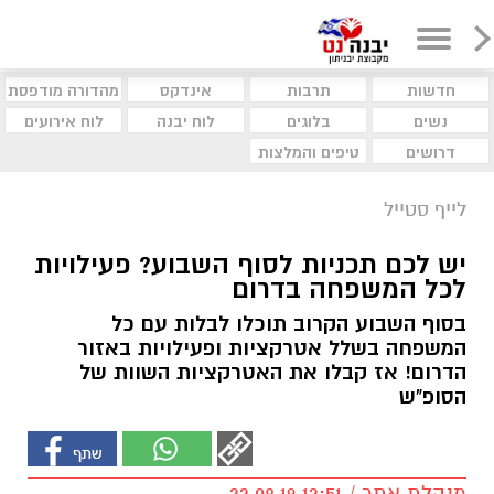
חדשות
תרבות
אינדקס
מהדורה מודפסת
נשים
בלוגים
לוח יבנה
לוח אירועים
דרושים
טיפים והמלצות
לייף סטייל
יש לכם תכניות לסוף השבוע? פעילויות
לכל המשפחה בדרום
בסוף השבוע הקרוב תוכלו לבלות עם כל
המשפחה בשלל אטרקציות ופעילויות באזור
הדרום! אז קבלו את האטרקציות השוות של
הסופ"ש
מנהלת אתר / 12:51 22.08.19