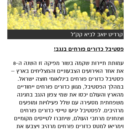
קרדיט יואב לביא קק"ל
פסטיבל כדורים פורחים בנגב!
עמותת תיירות שקמה בשור מפיקה זו השנה ה-8
את אחד האירועים הצבעוניים והמצליחים בארץ –
פסטיבל כדורים פורחים בינלאומי חוצה ישראל.
במהלך הפסטיבל, מגוון כדורים פורחים ייחודיים
מהארץ והעולם יכסו את שמי צפון הנגב בחגיגה
משפחתית מסעירה עם שלל פעילויות ומופעים
מרהיבים.
לפסטיבל יגיעו טייסי כדורים פורחים
וצנחנים מרחבי העולם, שיחברו לטייסים מקומיים
וימריאו למטס כדורים פורחים מרהיב ויצבעו את