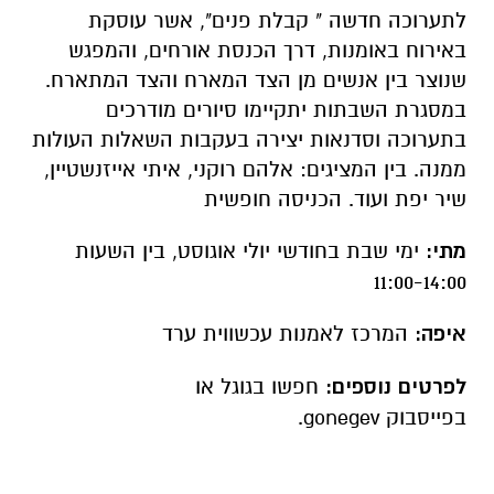
לתערוכה חדשה " קבלת פנים", אשר עוסקת
באירוח באומנות, דרך הכנסת אורחים, והמפגש
שנוצר בין אנשים מן הצד המארח והצד המתארח.
במסגרת השבתות יתקיימו סיורים מודרכים
בתערוכה וסדנאות יצירה בעקבות השאלות העולות
ממנה. בין המציגים: אלהם רוקני, איתי אייזנשטיין,
שיר יפת ועוד. הכניסה חופשית
מתי:
ימי שבת בחודשי יולי אוגוסט, בין השעות
11:00-14:00
איפה:
המרכז לאמנות עכשווית ערד
לפרטים נוספים:
חפשו בגוגל או
בפייסבוק gonegev.