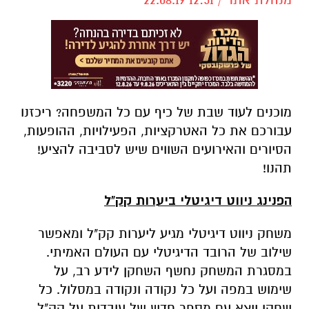
מוכנים לעוד שבת של כיף עם כל המשפחה? ריכזנו
עבורכם את כל האטרקציות, הפעילויות, ההופעות,
הסיורים והאירועים השווים שיש לסביבה להציע!
תהנו!
הפנינג ניווט דיגיטלי ביערות קק"ל
משחק ניווט דיגיטלי מגיע ליערות קק"ל ומאפשר
שילוב של הרובד הדיגיטלי עם העולם האמיתי.
במסגרת המשחק נחשף השחקן לידע רב, על
שימוש במפה ועל כל נקודה ונקודה במסלול. כל
שחקן ייצא עם מספר חדש של עובדות על קק"ל