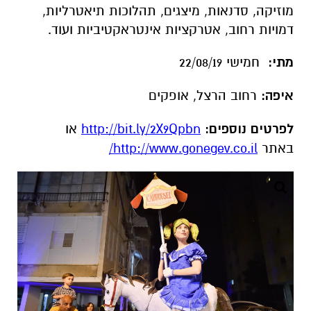
מוזיקה, סדנאות, מיצגים, תהלוכות תיאטרליות,
דמויות רחוב, אטרקציות אינטראקטיביות ועוד.
מתי:
חמישי 22/08/19
איפה
:
רחוב הרצל, אופקים
לפרטים נוספים
:
http://bit.ly/2X9Qpbn
או
באתר
http://www.gonegev.co.il/