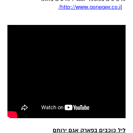
http://www.gonegev.co.il/
ליל כוכבים בפארק אגם ירוחם