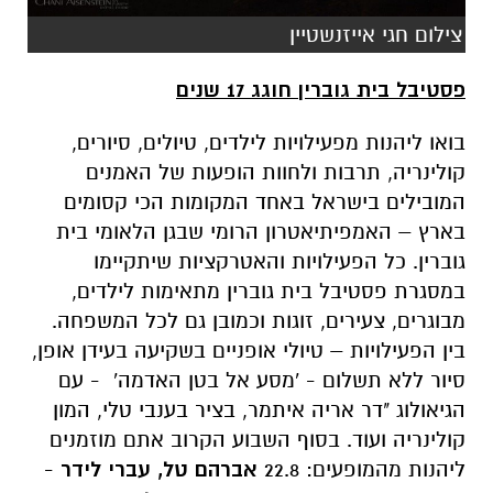
צילום חגי אייזנשטיין
פסטיבל בית גוברין חוגג 17 שנים
בואו ליהנות מפעילויות לילדים, טיולים, סיורים,
קולינריה, תרבות ולחוות הופעות של האמנים
המובילים בישראל באחד המקומות הכי קסומים
בארץ – האמפיתיאטרון הרומי שבגן הלאומי בית
גוברין. כל הפעילויות והאטרקציות שיתקיימו
במסגרת פסטיבל בית גוברין מתאימות לילדים,
מבוגרים, צעירים, זוגות וכמובן גם לכל המשפחה.
בין הפעילויות – טיולי אופניים בשקיעה בעידן אופן,
סיור ללא תשלום - 'מסע אל בטן האדמה' - עם
הגיאולוג "דר אריה איתמר, בציר בענבי טלי, המון
קולינריה ועוד. בסוף השבוע הקרוב אתם מוזמנים
ליהנות מהמופעים: 22.8
אברהם טל, עברי לידר
-