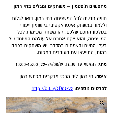
מחפשים ת'פסמון – משחקים ומגלים בחי רמון
חוויה חדשה לכל המשפחה בחי רמון.
בואו לגלות
וללמוד במשחק אינטראקטיבי ביישומון ייעודי
בטלפון החכם שלכם. זהו משחק משימות לכל
המשפחה, והוא ייקח אתכם אל עולמם המיוחד של
בעלי החיים והצמחים במדבר. יש משחקים בכמה
רמות, התייעצו עם העובדים במקום
.
מתי:
חמישי עד שבת, 22-24/08/19, 10:00-15:00
איפה:
חי רמון ליד מרכז מבקרים מכתש רמון
לפרטים נוספים:
http://bit.ly/2Dp9xv2