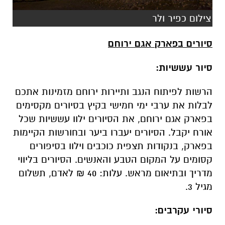
צילום כפיר ולר
סיורים בפארק אגם ירוחם
סיור עששיות:
הרשות לפיתוח הנגב ותיירות ירוחם מזמינות אתכם
לבלות את ערבי ימי חמישי בקיץ בסיורים מקסימים
בפארק אגם ירוחם, את הסיורים ילוו עששיות שכל
אורח יקבל. הסיורים יעברו ביער ובחורשות הקיימות
בפארק, בנקודות תצפית כוכבים וילוו בסיפורים
קסומים על המקום הטבע והאנשים. הסיורים בליווי
מדריך ובתיאום מראש. עלות: 40 ₪ לאדם, תשלום
מגיל 3.
סיורי עקרבים: