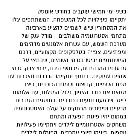
בשני ימי חמישי עוקבים בחודש אוגוסט
יתקיימו פעילויות לכל המשפחה. המשתתפים יגלו
את המסתורין שיש לשמיים להציע בארבעה
מתחמי אסטרונומיה משולבים - מודל ענק של
מערכת השמש, עם עשרות אלמנטים מדהימים
ומפתיעים, צפייה בטלסקופים מקצועיים, דרכם
המשתתפים יביטו בגרמי השמיים, שבתאי על
טבעותיו המרהיבות, מכתשי הירח, ירחי צדק, גרמי
שמיים עמוקים. בנוסף יתקיימו הדרכות והיכרות עם
מפת השמיים, קבוצות ושמות הכוכבים, כיצד
מזהים את כוכב הצפון, גלגל המזלות, עם אלומות
לייזר שכמעט נוגעים בכוכבים, בתוספת הסברים
מדעיים וסיפורים מרתקים על עולם האסטרונומיה.
במקום יהיו פינות הפעלה ומתחם
משחקים אסטרונומיים לילדים ויתקיימו פעילויות
נוספות, ביניהן סיורי עקרבים, הפעלות לילדים,