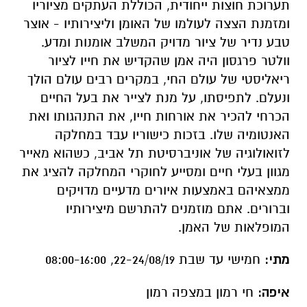
תערוכת חוצות ייחודית, הכוללת העתקים מציוריו
ומזמנת הצצה לעולמו של האומן וליצירותיו - אוצר
טבע נדיר של ציור מדויק המשלב אומנות ומדע.
וולטר פרגסון היה אמן שהקדיש את חייו לציור
ריאליסטי של עולם החי, במקרים רבים עולם הולך
ונעלם. לתפיסתו, על מנת לצייר את בעל החיים
הכרחי להכיר את אורחות חייו, את התנהגותו ואת
האנטומיה שלו. בזכות כישוריו עבד במחלקה
לזואולוגיה של אוניברסיטת תל אביב, כשהוא מאייר
מגוון בעלי חיים ומסייע לחוקרי המחלקה להציג את
ממצאיהם באמצעות איורים מדעיים מדויקים
וברורים. אתם מוזמנים להתרשם מיצירותיו
המופלאות של האמן
.
מתי:
חמישי עד שבת 22-24/08/19, 08:00-16:00
איפה:
חי רמון במצפה רמון