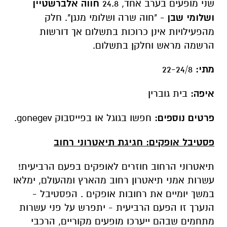
שני מופעים בערב אחד, 24.8
חווה אלברשטיין
ושלומי שבן
- "חוה שרה ושלומי מנגן". חלק
מהפעילויות אינן כרוכות בתשלום אך דורשות
הרשמה מראש וחלקן בתשלום.
מתי:
22-24/8
איפה:
בית גוברין
פרטים נוספים:
חפשו בגוגל או בפייסבוק gonegev.
פסטיבל אופקים: חגיגת תיאטרוני רחוב
תיאטרוני הרחוב חוזרים לאופקים בפעם הרביעית!
עשרות אמני תיאטרון רחוב מהארץ ומהעולם, ימלאו
במשך יומיים את רחובות אופקים . הפסטיבל -
הנערך זו הפעם הרביעית - יתפרש על פני עשרות
מתחמים שבהם ייערכו מופעים מקוריים, הרכבי