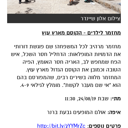
צילום אלון שיינדר
מחזמר לילדים - הקוסם מארץ עוץ
מחזמר מרהיב לכל המשפחה! שם פוגשת דורותי
את הדמויות המופלאות: הדחליל חסר השכל, איש
הפח שמחפש לב, האריה חסר האומץ, הפיה
הטובה וכמובן את הקוסם הגדול מארץ עוץ.
המחזמר מלווה בשירים רבים, שהמפורסם בהם
הוא "אי שם מעבר לקשת". מומלץ לגילאי 4-9.
מתי:
שבת 24/08/19, 11:30
איפה:
אולם המופעים גבעת ברנר
פרטים נוספים
:
http://bit.ly/2YYMrZc