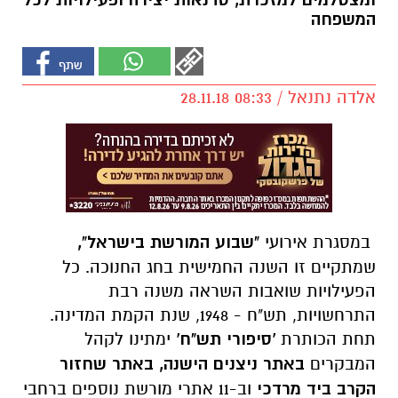
ומצטלמים למזכרת, סדנאות יצירה ופעילויות לכל
המשפחה
אלדה נתנאל / 08:33 28.11.18
במסגרת אירועי
"שבוע המורשת בישראל",
שמתקיים זו השנה החמישית בחג החנוכה. כל
הפעילויות שואבות השראה משנה רבת
התרחשויות, תש"ח - 1948, שנת הקמת המדינה.
תחת הכותרת
'סיפורי תש"ח'
ימתינו לקהל
המבקרים
באתר ניצנים הישנה, באתר שחזור
הקרב ביד מרדכי
וב-11 אתרי מורשת נוספים ברחבי