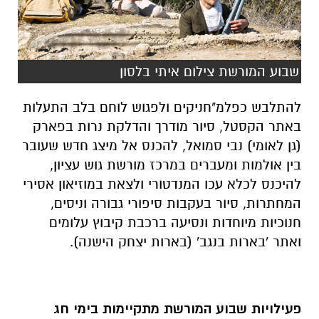
שבוע המורשת צילום איתי בלסון
להתלבש כפלמ"חניקים ולפגוש לוחם בלב התעלות
באתר הקסטל, סיור מודרך והדלקת נרות בפארק
(גן לאומי) נבי סמואל, להכנס אל מיצג חדש שעובר
בין אולמות ומעברים במרכז מורשת גוש עציון,
להיכנס לכלא עכו המנדטורי ולצאת במוזיאון אסירי
המחתרות, סיור בעקבות סיפורי גבורה וניסים,
חנוכיות מיוחדות ונסיעה ברכבת קיבוץ עלומים
ואתר 'בארות בנגב' (בארות יצחק הישנה).
פעילויות שבוע המורשת מתקיימות בימי חג