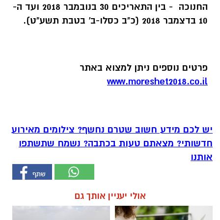
החנוכה - בין התאריכים 30 בנובמבר 2018 ועד ה-
10 בדצמבר 2018
(כ"ב כסלו-
ב' בטבת תשע"ט).
פרטים נוספים ניתן למצוא באתר
www.moreshet2018.co.il
יש לכם מידע חשוב שטרם נחשף? צילומים מאירוע
חדשותי? מצאתם טעות בכתבה? נשמח שתשתפו
אותנו
אולי יעניין אותך גם