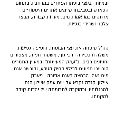
ובמיוחד בעצי בוסתן הפזורים במרחביו. בתחום
הפארק ובסביבתו קיימים אתרים היסטוריים
מרתקים כמו אמות מים, מערות קבורה, מבצר
צלבני ושרידי כנסיות.
קק"ל טיפחה את עצי הבוסתן, הוסיפה נטיעות
משלה והכשירה דרכי נוף, משטחי חנייה, מצפורים
וחניונים רבים. ב"עמק המעיינות" ובמעיין התמרים
הוכשרו חניונים לבילוי בחיק הטבע, והוכשר אגם
מים נאה. הרחצה באגם אסורה. פארק
איילון-קנדה נקרא על-שם עמק איילון הנח
למרגלותיו, וכהוקרה לתרומתה של יהדות קנדה
להקמתו.