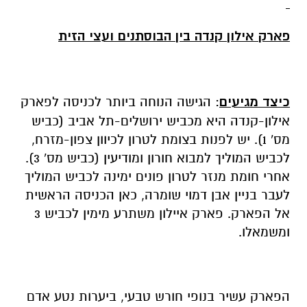
פארק אילון קנדה בין הבוסתנים ועצי הזית
כיצד מגיעים
: הגישה הנוחה ביותר לכניסה לפארק
אילון-קנדה היא מכביש ירושלים-תל אביב (כביש
מס' 1). יש לפנות בצומת לטרון לכיוון צפון-מזרח,
לכביש המוליך למבוא חורון ומודיעין (כביש מס' 3).
אחרי חומת מנזר לטרון פונים ימינה לכביש המוליך
לעבר בניין אבן דמוי שומרה, כאן הכניסה הראשית
אל הפארק. פארק איילון משתרע מימין לכביש 3
ומשמאלו.
הפארק עשיר בנופי חורש טבעי, ביערות נטע אדם