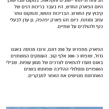
הביצות ופיתחו יישובים וחקלאות. במקום שבו שוכן
היום הפארק החדש, היו בעבר בריכות דגים של
קיבוץ עין החורש. הבריכות ננטשו, והמקום נותר
עזוב ומוזנח. כיום זהו פארק יפהפה, גן עדן לבעלי
כנף ולהולכים על שתיים.
הפארק מתפרש על 350 דונם, ורובו מכוסה באגם
גדול, שנפחו כ-300 אלף קוב. העומקים המשתנים
באגם נועדו להתאים לצרכים של מגוון עופות. שבילי
האופניים ומסלולי ההליכה שפותחו בשנים
האחרונות מנגישים את האזור למבקרים.