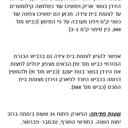
הירדן בגשר אריק וימשיכו עוד כשלושה קילומטרים
עד לצומת בית צידה. מכאן הם ימשיכו צפונה עוד
כשני ק"מ ויפנו מערבה על פי הסימון (כביש מס'
888, בין סימני ק"מ 3-2).
אפשר להגיע לצומת בית צידה גם בכביש הכנרת
המזרחי כביש מס' 92).הבאים מצפון יכולים לחצות
את הירדן בגשר בנות יעקב (כביש מס' 91) ולהמשיך
דרומה בכביש היורד לפארק הירדן מצומת בית
המכס (כביש מס' 888).
שעות פתיחה:
הפארק פתוח 24 שעות ביממה ברוב
ימות השנה. בחודשי החורף, נובמבר-פברואר,