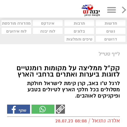
חדשות
תרבות
אינדקס
מהדורה מודפסת
נשים
בלוגים
לוח יבנה
לוח אירועים
דרושים
טיפים והמלצות
לייף סטייל
קק"ל ממליצה על מקומות רומנטיים
לזוגות ביערות ואתרים ברחבי הארץ
לרגל ט"ו באב, קרן קימת לישראל חולקת
מסלולים בכל חלקי הארץ לטיולים בטבע
ופיקניקים לאוהבים.
אלדה נתנאל / 08:08 28.07.23