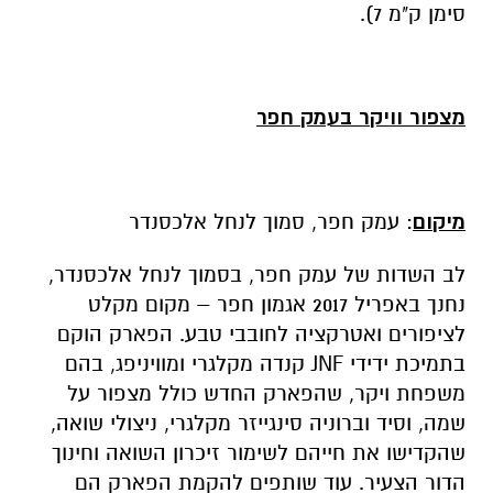
סימן ק"מ 7).
מצפור וויקר בעמק חפר
מיקום
: עמק חפר, סמוך לנחל אלכסנדר
לב השדות של עמק חפר, בסמוך לנחל אלכסנדר,
נחנך באפריל 2017 אגמון חפר – מקום מקלט
לציפורים ואטרקציה לחובבי טבע. הפארק הוקם
בתמיכת ידידי JNF קנדה מקלגרי ומוויניפג, בהם
משפחת ויקר, שהפארק החדש כולל מצפור על
שמה, וסיד וברוניה סינגייזר מקלגרי, ניצולי שואה,
שהקדישו את חייהם לשימור זיכרון השואה וחינוך
הדור הצעיר. עוד שותפים להקמת הפארק הם