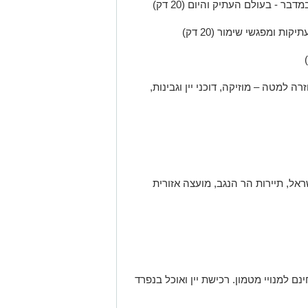
ונה וחזרה למטה – מוזיקה, דוכני יין וגבינות,
אל, תיירות הר הנגב, מועצה אזורית
ם למנויי מטמון. רכישת יין ואוכל בנפרד