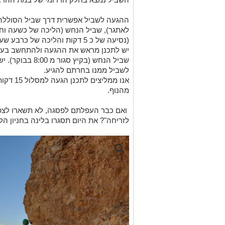
לאתגר), שביל הנחש (הליכה של כשעה וחצ
(נסיעה של כ 5 דקות והליכה של כרבע שעה עד לדרום במת ההר – תחילת האתגר.
יש לתכנן מראש את ההגעה ולהתחשב בעו
שביל הנחש (בקיץ 
לשביל ממנו בחרתם להגיע.
אנו ממלי
מהנוף.
ואם כבר העפלתם לפסגה, לא תשארו לצפ
לזריחה"? את היום תסגרו בלינה בחניון 