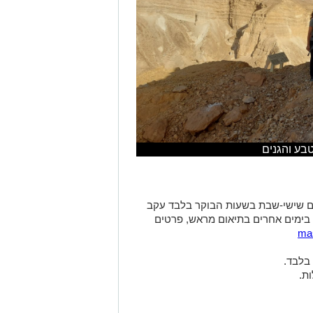
בע והגנים
גר יפעל החל מה 1.6.2023 בימים שישי-שבת בשעות הבוקר בלבד עקב
 בימים אחרים בתיאום מראש, פרטים
ma
בלבד.
ת.