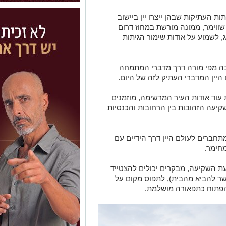
ת העתיקות שבהן ייצרו יין ביישוב
שווימר, ממונה מורשת במחוז דרום
, לשמוע על אודות שימור הגיתות
בת 1,500 שנים – הדרכה מפי מורה דרך מדברי המתמחה
ם היין המדברי העתיק לזה של היום.
עוד אודות העיר המרשימה, מוזמנים
יעה הזהובות בין הרחובות והכנסיות
תחברים לעולם היין דרך הידיים עם
מחימר.
ת השקיעה, מבקרים יכולים להצטייד
שר להביא מהבית), לתפוס מקום על
פתוח כתפאורה מושלמת.