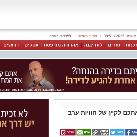
|
המייל האדום
|
לפרסום באתר
כנות
טורים
לוח יבנה
מהדורה מודפסת
עסקים
דרושים
כם לקיץ של חוויות ערב