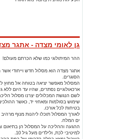
גן לאומי מצדה - אתגר מצ
ההר המיתולוגי כמו שלא הכרתם מעולם!
אתגר מצדה הוא מסלול חדש וייחודי אשר
הסוגרים.
המסלול מאפשר יציאה בטוחה אל מחוץ לח
ארכאולוגיים נסתרים, שהיו עד היום ללא 
לשם הנגשת המכלולים יצרנו מסלול הליכה
שימוש בסולמות ומאחזי יד, כאשר ההולכי
בטיחות לכל אורכו.
לאורך המסלול תוכלו ליהנות מנוף מרהיב
ים המלח.
ההגעה וההליכה על המסלול הן בתיאום ו
למיטיבי לכת, ולילדים מעל גיל 10.
השביל נמצא בחלק הדרומי של במת ההר.