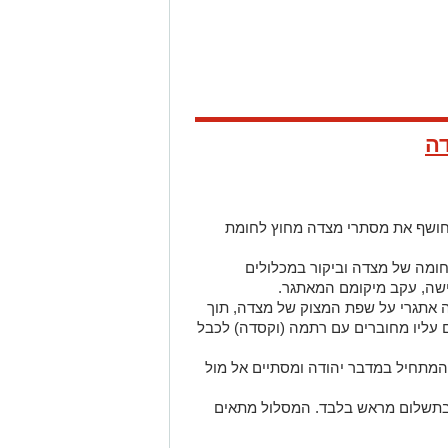
דה
 חושף את מסתרי מצדה מחוץ לחומת
ומה של מצדה וביקור במכלולים
גישה, עקב מיקומם המאתגר.
 אתגרי על שפת המצוק של מצדה, תוך
ם עליו מחוברים עם רתמה (וקסדה) לכבל
 המתחיל במדבר יהודה ומסתיים אל מול
בתשלום מראש בלבד. המסלול מתאים