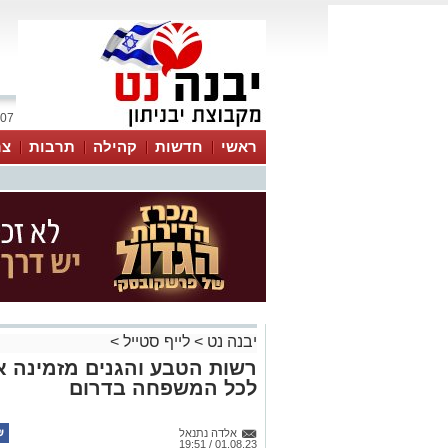
07 אוגוסט 2026 / 08:51
ראשי
חדשות
קהילה
תרבות
צר
יבנה נט
>
לייף סטייל
>
רשות הטבע והגנים מזמינה את
לכל המשפחה בדרום
אלדה נתנאל
01.08.23 / 19:51