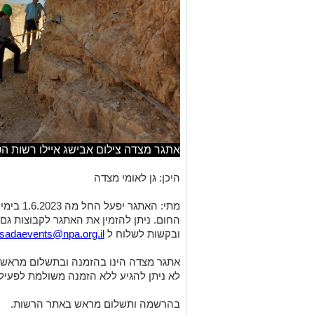
אתגר מצדה צילום אבישג איילו רשות הט
היכן: גן לאומי מצדה
מתי: האת
החום. ניתן להזמין את האתגר לקבוצות גם
ובקשות לשלוח ל
sadaevents@npa.org.il
אתגר מצדה הינו בהזמנה ובתשלום מראש 
לא ניתן להגיע ללא הזמנה משולמת לפעילו
בהרשמה ותשלום מראש באתר הרשות.