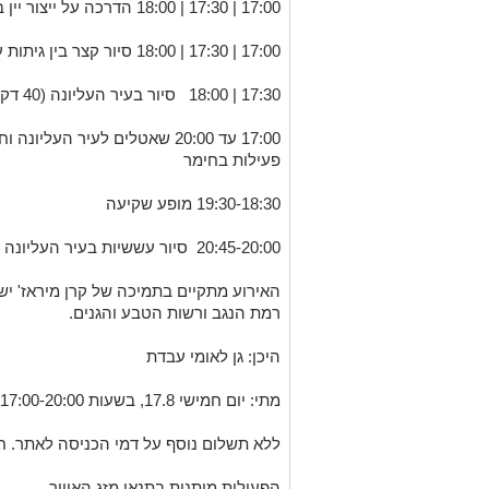
17:00 | 17:30 | 18:00 הדרכה על ייצור יין במדבר - בעולם העתיק והיום (20 דק)
17:00 | 17:30 | 18:00 סיור קצר בין גיתות עתיקות ומפגשי שימור (20 דק)
17:30 | 18:00 סיור בעיר העליונה (40 דק)
17:00 עד 20:00 שאטלים לעיר העלי
פעילות בחימר
19:30-18:30 מופע שקיעה
20:45-20:00 סיור עששיות בעיר העליונה
האירוע מתקיים בתמיכה של קרן מיראז' ישר
רמת הנגב ורשות הטבע והגנים.
היכן: גן לאומי עבדת
מתי: יום חמישי 17.8, בשעות 17:00-20:00
ללא תשלום נוסף על דמי הכניסה לאתר. חינ
הפעילות מותנית בתנאי מזג האוויר