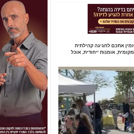
מין אתכם לחגיגה קהילתית
מית, אומנות ייחודית, אוכל