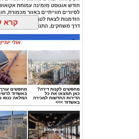
חודש אוגוסט מזמינה עמותת אקואו
לסיורים חווייתיים באזור מכמורת, חוף
הזדמנות לצאת לטבע ולהכיר מקרוב א
קרא ע
דרך משחקים, התנסות ופעילות מהנה
אולי יעניי
מחפשים לקנות דירה?
מחפשים עורך ד
כאן תמצאו את כל
באשדוד לרשי
הדירות החדשות למכירה
המלאה כנסו כא
באשדוד >>>