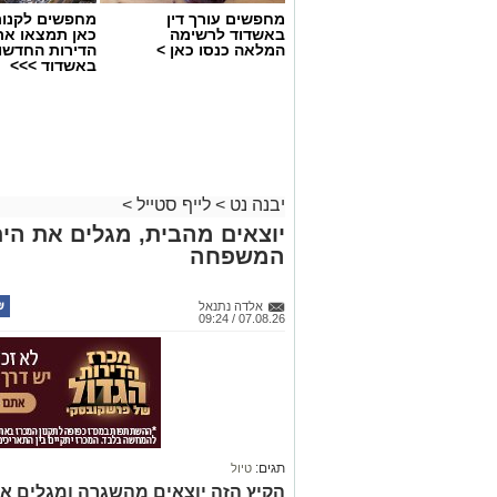
מחפשים עורך דין
מחפשים לקנות
באשדוד לרשימה
כאן תמצאו את
המלאה כנסו כאן >
הדירות החדשו
באשדוד >>>
יבנה נט
>
לייף סטייל
>
יוצאים מהבית, מגלים את הים:
המשפחה
אלדה נתנאל
07.08.26 / 09:24
תגים:
טיול
הקיץ הזה יוצאים מהשגרה ומגלים את