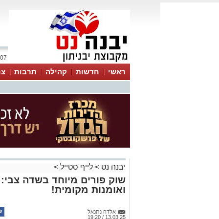
07 אוגוסט 2026 / 20:11
ראשי
חדשות
קהילה
תרבות
צר
יבנה נט
>
לייף סטייל
>
שוק פורים מיוחד בשדה צבי:
ואומנות מקומית!
אלדה נתנאל
13.03.25 / 19:20