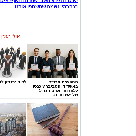
יש לכם מידע חשוב שטרם נחשף? צילו
בכתבה? נשמח שתשתפו אותנו
אולי יעניי
מחפשים עבודה
ללוח יבנתון לח
באשדוד והסביבה? כנסו
ללוח הדרושים הגדול
של אשדוד נט