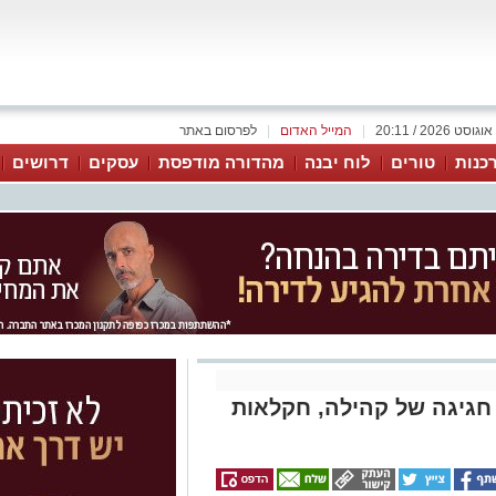
|
המייל האדום
|
לפרסום באתר
כנות
טורים
לוח יבנה
מהדורה מודפסת
עסקים
דרושים
 חגיגה של קהילה, חקלאות