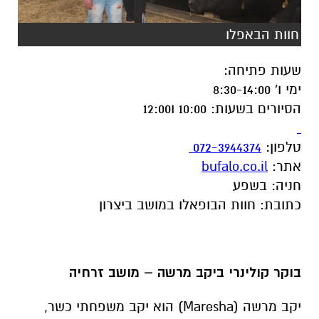
חוות הבאפלו
שעות פתיחה
:
ימי ו' 8:30-14:00
הסיורים בשעות: 10:00 ו12:00
טלפון
:
072-3944374
אתר
:
bufalo.co.il
חניה
:
בשפע
כתובת
:
חוות הבופאלו במושב ביצרון
בוקר קולינרי ביקב מרשה – מושב זרחיה
יקב מרשה
(Maresha)
הוא יקב משפחתי כשר,