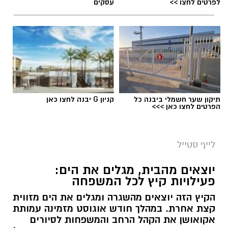
לפרטים לחצו >>
עסקים
תיקון שער חשמלי ביבנה כל
קניון G יבנה לחצו כאן
הפרטים לחצו כאן >>>
לייף סטייל
יוצאים מהבית, מגלים את הים:
פעילויות קיץ לכל המשפחה
הקיץ הזה יוצאים מהשגרה ומגלים את הים מזווית
קצת אחרת. במהלך חודש אוגוסט מזמינה עמותת
אקואושן את הקהל הרחב והמשפחות לסיורים