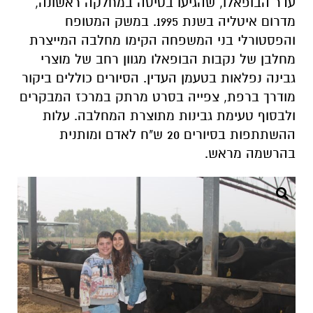
עדר הבופאלו, שהגיעו בטיסה במחלקה ראשונה,
מדרום איטליה בשנת 1995. במשק המטופח
והפסטורלי בני המשפחה הקימו מחלבה המייצרת
מחלבן של נקבות הבופאלו מגוון רחב של מוצרי
גבינה נפלאות בטעמן העדין. הסיורים כוללים ביקור
מודרך ברפת, צפייה בסרט מרתק במרכז המבקרים
ולבסוף טעימת גבינות מתוצרת המחלבה. עלות
ההשתתפות בסיורים 20 ש"ח לאדם ומותנית
בהרשמה מראש
.