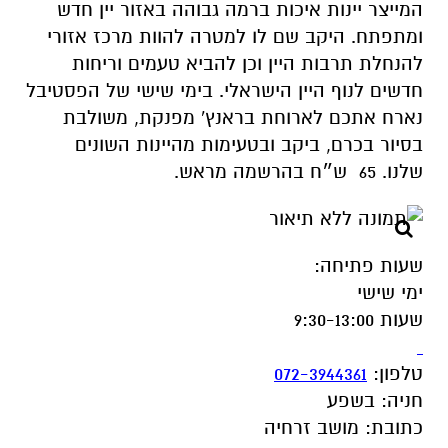
המייצר יינות איכות ברמה גבוהה באזור יין חדש
ומתפתח. היקב שם לו למטרה להוות מרכז אזורי
להנחלת תרבות היין וכן להביא טעמים וריחות
חדשים לנוף היין הישראלי
.
בימי שישי של הפסטיבל
נארח אתכם לארוחת בראנץ' מפנקת, משולבת
בסיור בכרם, ביקב ובטעימות מהיינות השונים
שלנו
. 65
ש״ח בהרשמה מראש
.
שעות פתיחה
:
ימי שישי
שעות 9:30-13:00
טלפון
:
072-3944361
חניה
:
בשפע
כתובת
:
מושב זרחיה