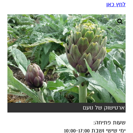
לחץ כאן
ארטישוק של נועם
שעות פתיחה
:
ימי שישי ושבת 10:00-17:00