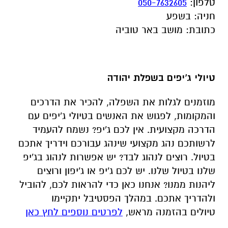
טלפון
:
050-7632605
חניה
:
בשפע
כתובת
:
מושב באר טוביה
טיולי ג'יפים בשפלת יהודה
מוזמנים לגלות את השפלה, להכיר את הדרכים
והמקומות, לפגוש את האנשים בטיולי ג'יפים עם
הדרכה מקצועית. אין לכם ג'יפ? נשמח להעמיד
לרשותכם נהג מקצועי שינהג עבורכם וידריך אתכם
בטיול. רוצים לנהוג לבד? יש אפשרות לנהוג בג'יפ
שלנו בטיול שלנו. יש לכם ג'יפ או ג'יפון ורוצים
ליהנות ממנו? אנחנו כאן כדי להראות לכם, להוביל
ולהדריך אתכם. במהלך הפסטיבל יתקיימו
טיולים בהזמנה מראש
,
לפרטים נוספים לחץ כאן