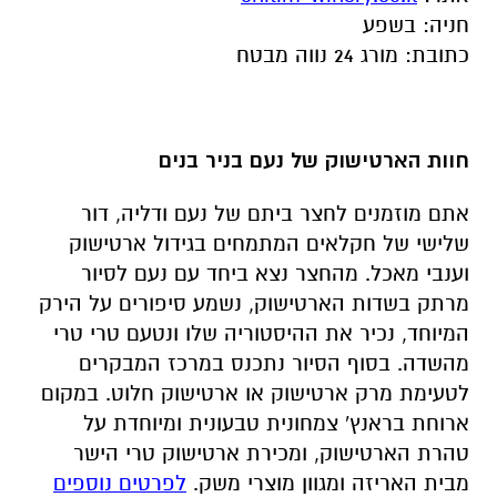
חניה
:
בשפע
כתובת
:
מורג 24 נווה מבטח
חוות הארטישוק של נעם בניר בנים
אתם מוזמנים לחצר ביתם של נעם ודליה, דור
שלישי של חקלאים המתמחים בגידול ארטישוק
וענבי מאכל. מהחצר נצא ביחד עם נעם לסיור
מרתק בשדות הארטישוק, נשמע סיפורים על הירק
המיוחד, נכיר את ההיסטוריה שלו ונטעם טרי טרי
מהשדה. בסוף הסיור נתכנס במרכז המבקרים
לטעימת מרק ארטישוק או ארטישוק חלוט. במקום
ארוחת בראנץ' צמחונית טבעונית ומיוחדת על
טהרת הארטישוק, ומכירת ארטישוק טרי הישר
מבית האריזה ומגוון מוצרי משק
.
לפרטים נוספים