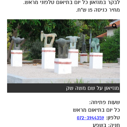
לבקר במוזאון כל יום בתיאום טלפוני מראש
.
מחיר כניסה 15 ש"ח
.
מוזיאון על שם משה שק
שעות פתיחה
:
כל יום בתיאום מראש
טלפון
:
072-3944359
חניה
:
בשפע