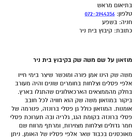
בתיאום מראש
טלפון
:
072-3944356
חניה
:
בשפע
כתובת
:
קיבוץ בית ניר
מוזאון על שם משה שק בקיבוץ בית ניר
משה שק הינו אמן פורה ומוכשר שיצר בימי חייו
אלפי פסלים וצלחות בחומרים שונים והיה מעורב
בחלק מהממצאים הארכאולוגים שהתגלו בארץ.
ביקור במוזאון משה שק הוא חוויה לכל חובב
אומנות. המוזאון כולל גן פסלי ברונזה, פנורמה של
פסלי ברונזה בקומת הגג, גלריה ובה תערוכת פסלי
חמר גדולים וצלחות מצוירות, ומרתף מרווח שם
מאוכסנים בכבוד שאר אלפי פסליו של האומן. ניתן