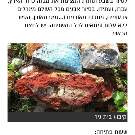
לסיור בשבע תחנות המציגות את מבנה כדור הארץ,
עברו, ועתידו. בסיור אבנים מכל העולם מינרלים
צבעוניים, מתכות מאובנים ו…נפט מאובן. הסיור
ללא עלות ומתאים לכל המשפחה
.
יש לתאם
מראש
.
קיבוץ בית ניר
שעות פתיחה
: