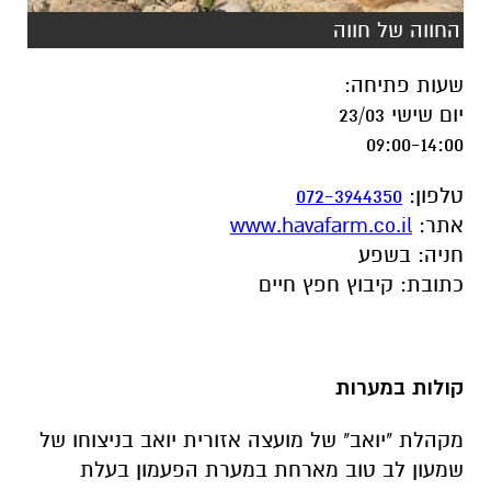
החווה של חווה
שעות פתיחה
:
יום שישי 23/03
09:00-14:00
טלפון
:
072-3944350
אתר
:
www.havafarm.co.il
חניה
:
בשפע
כתובת
:
קיבוץ חפץ חיים
קולות במערות
מקהלת "יואב" של מועצה אזורית יואב בניצוחו של
שמעון לב טוב מארחת במערת הפעמון בעלת