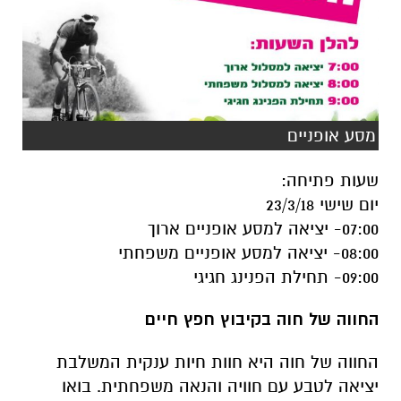
מסע אופניים
שעות פתיחה
:
יום שישי 23/3/18
07:00-
יציאה למסע אופניים ארוך
08:00-
יציאה למסע אופניים משפחתי
09:00-
תחילת הפנינג חגיגי
החווה של חוה בקיבוץ חפץ חיים
החווה של חוה היא חוות חיות ענקית המשלבת
יציאה לטבע עם חוויה והנאה משפחתית. בואו