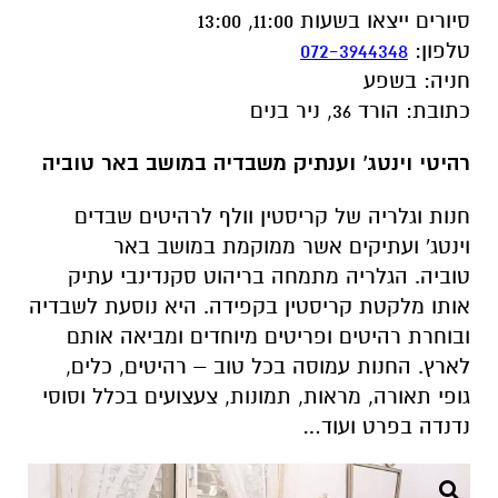
סיורים ייצאו בשעות 11:00, 13:00
טלפון
:
072-3944348
חניה
:
בשפע
כתובת
:
הורד 36, ניר בנים
רהיטי וינטג' וענתיק משבדיה במושב באר טוביה
חנות וגלריה של קריסטין וולף לרהיטים שבדים
וינטג' ועתיקים אשר ממוקמת במושב באר
טוביה. הגלריה מתמחה בריהוט סקנדינבי עתיק
אותו מלקטת קריסטין בקפידה. היא נוסעת לשבדיה
ובוחרת רהיטים ופריטים מיוחדים ומביאה אותם
לארץ. החנות עמוסה בכל טוב – רהיטים, כלים,
גופי תאורה, מראות, תמונות, צעצועים בכלל וסוסי
נדנדה בפרט ועוד
…