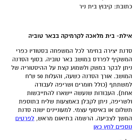
כתובת
:
קיבוץ בית ניר
אילת- בית מלאכה לקרמיקה בבאר טוביה
סדנת יצירה בחימר לכל המשפחה בסטודיו כפרי
המשקיף לפרדס במושב באר טוביה. בסוף הסדנה
ניתן לבקר במשק ולשמוע קצת על ההיסטוריה של
המושב. אורך הסדנה כשעה, והעלות 50 ש"ח
למשתתף (כולל חומרים ושריפה לעבודה
אחת). העבודות שנעשה יישארו להתייבשות
ולשריפה, ניתן לקבלן באמצעות שליח בתוספת
תשלום או באיסוף עצמי. למעוניינים ישנה סדנת
המשך לצביעה. הרשמה בתיאום מראש,
לפרטים
נוספים לחץ כאן