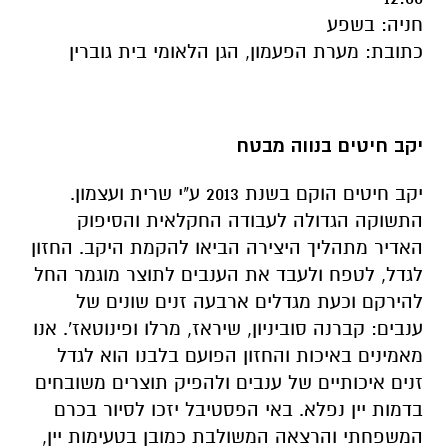
חניה
:
בשפע
כתובת
:
מערת הפעמון, הגן הלאומי בית גוברין
יקב חיטים בנווה מבטח
יקב חיטים הוקם בשנת 2013 ע"י שרית ועצמון.
התשוקה הגדולה לעבודה החקלאית והסיפוק
האדיר מתהליך היצירה הביאו להקמת היקב. החזון
לגדל, לטפח ולעבד את הענבים לתוצר מוגמר החל
להירקם וכעת מגדלים ארבעה זנים שונים של
ענבים: קברנה סוביניון, שיראז, מרלו ופינוטאז'. אנו
מאמינים באיכות והחזון הפועם בלבנו הוא לגדל
זנים איכותיים של ענבים ולהפיק תוצרים משובחים
בדמות יין נפלא
.
באי הפסטיבל יזכו לסיור בכרם
המשפחתי והרצאה המשולבת כמובן בטעימות יין,