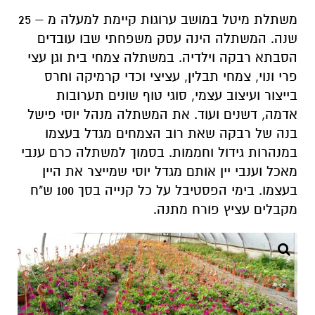
משתלת מיטל במושב ערוגות קיימת למעלה מ – 25
שנה. המשתלה הינה עסק משפחתי שבו עובדים
הסבתא רבקה וילדיה. במשתלה צמחי בית וגן עצי
פרי ונוי, צמחי תבלין, עציצי וכדי קרמיקה וחרס
בייצור ועיצוב עצמי, סוגי טוף שונים תערובות
אדמה, דשנים ועוד. את המשתלה מנהל יוסי פישל
בנה של רבקה שאת רוב הצמחים מגדל בעצמו
במנהרות גידול וחממות. בסמוך למשתלה כרם ענבי
מאכל וענבי יין אותם מגדל יוסי שמייצר את היין
בעצמו
.
בימי הפסטיבל על כל קנייה בסך 100 ש"ח
מקבלים עציץ פורח מתנה
.