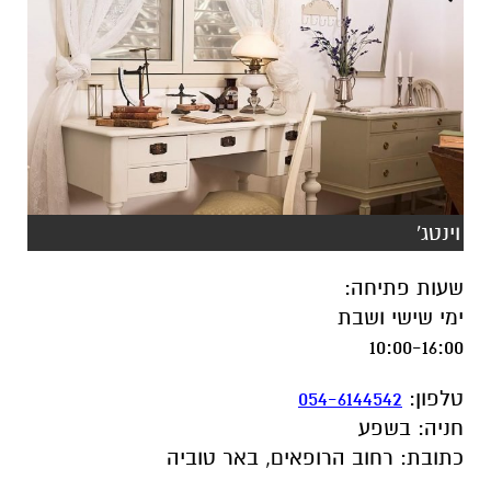
וינטג'
שעות פתיחה
:
ימי שישי ושבת
10:00-16:00
טלפון
:
054-6144542
חניה
:
בשפע
כתובת
:
רחוב הרופאים, באר טוביה