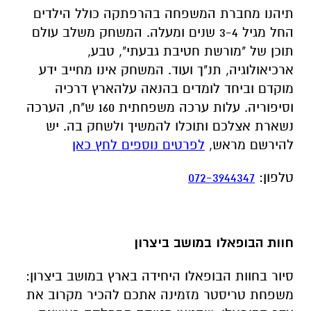
תיהנו מחברת המשפחה בהרפתקה כולל הילדים
החל מגיל 3-4 שנים ומעלה. המשחק משלב עולם
תוכן של "מורשת חטיבת גבעתי", טבע,
ארכיאולוגיה, תנ"ך ועוד. המשחק אינו מחייב ידע
מוקדם וביחד לומדים בהנאה עלהארץ דרכיה
וסיפוריה. עלות ערכה משפחתית 160 ש"ח, הערכה
נשארת אצלכם ותוכלו להמשיך ולשחק בה
.
יש
להירשם מראש
,
לפרטים נוספים לחץ כאן
טלפון
:
072-3944347
חוות הבופאלו במושב ביצרון
סיור בחוות הבופאלו היחידה בארץ במושב ביצרון:
משפחת טריסטר מזמינה אתכם להכיר מקרוב את