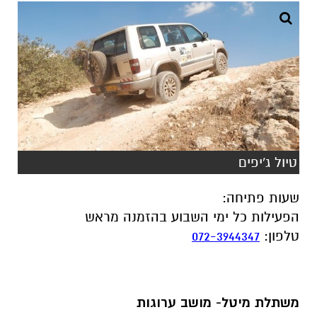
טיול ג'יפים
שעות פתיחה
:
הפעילות כל ימי השבוע בהזמנה מראש
טלפון
:
072-3944347
משתלת מיטל- מושב ערוגות