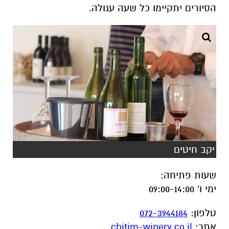
הסיורים יתקיימו כל שעה עגולה
.
יקב חיטים
שעות פתיחה
:
ימי ו' 09:00-14:00
טלפון
:
072-3944184
אתר
:
chitim-winery.co.il