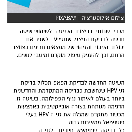
צילום אילוסטרציה | PIXABAY
מכבי שרותי בריאות הכניסה לשימוש שיטה
חדשה לבדיקת הפאפ, שתסייע לשפר את
יכולת הניבוי והזיהוי של ממצאים חריגים בצוואר
הרחם, וכך להעניק טיפול מוקדם ומיטבי לנשים.
השיטה החדשה לבדיקת הפאפ תכלול בדיקת
זני HPV שנחשבת כבדיקה המתקדמת והחדשנית
ביותר בעולם לאיתור נגיף הפפילומה. בשיטה זו,
הדגימה מנותחת בצורה אובייקטיבית באמצעות
מכשור מתקדם שמגלה את זני ה HPV בעלי
פוטנציאל ממאירות גבוה.
כל בדיקה שתימצא חיובית לזני ה