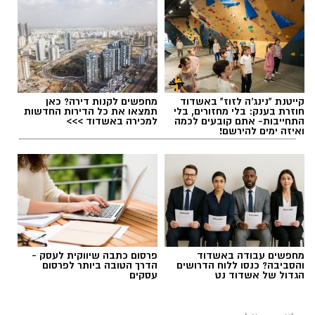
תגים:
טיול
קייטנת "נינג'ה לזוז" באשדוד
מחפשים לקנות דירה? כאן
חוזרת בענק: בלי מחזורים, בלי
תמצאו את כל הדירות החדשות
התחייבות- אתם קובעים לכמה
למכירה באשדוד >>>
ואיזה ימים להירשם!
מחפשים עבודה באשדוד
פרסום כתבה שיווקית לעסק -
והסביבה? כנסו ללוח הדרושים
הדרך הטובה ביותר לפרסום
הגדול של אשדוד נט
עסקים