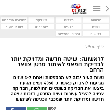
חדשות
תרבות
אינדקס
מהדורה מודפסת
נשים
בלוגים
לוח יבנה
לוח אירועים
דרושים
טיפים והמלצות
לייף סטייל
לראשונה: שיטה חדשה ומדויקת יותר
לבדיקת הפאפ לאיתור סרטן צוואר
הרחם
נשות העיר יבנה לא מפספסות ואחת ל-3 שנים
מגיעות להיבדק כאשר כ-4050 נשים מהעיר
ביצעו את הבדיקה בשנתיים החולפות, הבדיקה
צפויה להציל עשרות נשים מסרטן, בזכות שיטה
חדשה ומדויקת יותר שמכבי הכניסה לשימוש