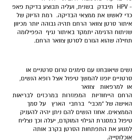
- HPV תיבדק בשנית, ועליה תבוצע בדיקת פאפ
כדי לאשש את ממצאי הבדיקה. רמת הדיוק של
איתור סרטן צוואר הרחם תהיה גבוהה יותר מכיוון
שניתוח הדגימה יתמקד באיתור נגיף הפפילומה
תחילה שהוא הגורם לסרטן צוואר הרחם.
נשים שיאובחנו עם סימנים טרום סרטניים או
סרטניים יופנו להמשך טיפול אצל רופא הנשים,
או למרפאות צוואר
הרחם הייחודיות המפוזרות במרכזים לבריאות
האישה של "מכבי" ברחבי הארץ על סמך
הממצאים. אחוז הנשים להם ניתן יהיה להעניק
טיפול במסגרת הגילוי המוקדם, יעלה וכך נצליח
למנוע את התפתחות הסרטן בקרב אותה
אוכלוסייה.