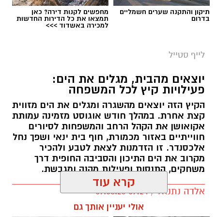
תיקון והתקנה שערים חשמליים
מחפשים לקנות דירה? כאן
בדרום
תמצאו את כל הדירות החדשות
למכירה באשדוד >>>
לייף סטייל
יוצאים מהבית, מגלים את הים:
פעילויות קיץ לכל המשפחה
הקיץ הזה יוצאים מהשגרה ומגלים את הים מזווית
קצת אחרת. במהלך חודש אוגוסט מזמינה עמותת
אקואושן את הקהל הרחב והמשפחות לסיורים
חווייתיים באזור מכמורת, חוף בית ינאי ושפך נחל
אלכסנדר. זו הזדמנות לצאת לטבע ולהכיר
מקרוב את הים התיכון והסביבה החופית דרך
משחקים, התנסות ופעילות מהנה ומגבשת.
קרא עוד
אלדה נתנאל / 09:24 07.08.26
אולי יעניין אותך גם