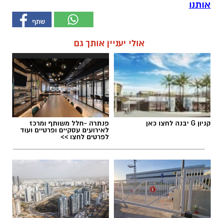
אותנו
אולי יעניין אותך גם
קניון G יבנה לחצו כאן
פנתרה -חלל משותף ומרכז
לאירועים עסקיים ופרטיים ועוד
לפרטים לחצו >>