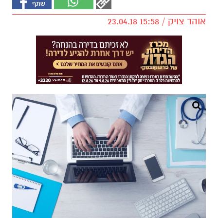
אוהד צויק / 15:58 23.04.18