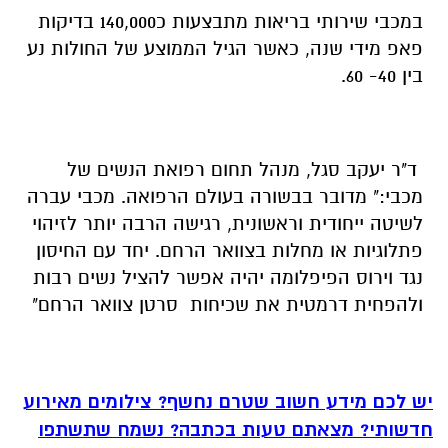
במכבי שירותי בריאות מתבצעות כ140,000 בדיקות
פאפ מידי שנה, כאשר הגיל הממוצע של החולות נע
בין 40- 60.
ד"ר יעקב סגל, מנהל תחום רפואת הנשים של
מכבי:" מדובר בבשורה בעולם הרפואה. מכבי עברה
לשיטה ייחודית וראשונית, רגישה הרבה יותר לזיהוי
פתלוגיות או מחלות בצוואר הרחם. יחד עם החיסון
נגד וירוס הפיפלומה יהיה אפשר להציל נשים רבות
ולהפחית דרמטית את שכיחות סרטן צוואר הרחם"
יש לכם מידע חשוב שטרם נחשף? צילומים מאירוע
חדשותי? מצאתם טעות בכתבה? נשמח שתשתפו