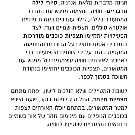
חגיגה מדברית מלאת אנרגיה,
סיורי לילה
מדבריים
- חוויה המציעה מפגש עם המדבר
המתעורר בלילה, גילוי עקרבים בעזרת פנסים
אולטרא סוגלים, תצפית שמיים ועוד. לצד
הפעילויות יתקיימו
תצפיות כוכבים מודרכות
והסברים אסטרונומיים על הכוכבים והתופעה
המקסימה הזו, על ידי צוותים מקצועיים. כדי
לאפשר לאורחים חוויה עוצמתית של מפגש עם
המטאורים, תצפיות הכוכבים יתקיימו בנקודת
חשוכה בסמוך לכפר.
לטובת המטיילים שלא הולכים לישון, יפתח
מתחם
תצפיות מיוחד,
החל מ 2 לפנות בוקר, שעת השיא
למטר המטאורים. במתחם יוכלו האורחים לצפות
בכוכבים הנופלים עם מינימום זוהר של אור בשמיים
ובתנאים המיטביים שיוסיפו לחוויה.