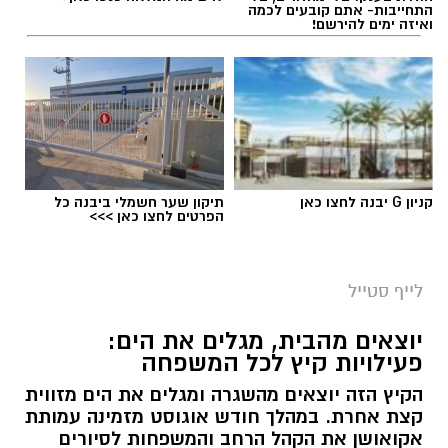
התחייבות- אתם קובעים לכמה
ואיזה ימים להירשם!
קניון G יבנה לחצו כאן
תיקון שער חשמלי ביבנה כל
הפרטים לחצו כאן >>>
לייף סטייל
יוצאים מהבית, מגלים את הים:
פעילויות קיץ לכל המשפחה
הקיץ הזה יוצאים מהשגרה ומגלים את הים מזווית
קצת אחרת. במהלך חודש אוגוסט מזמינה עמותת
אקואושן את הקהל הרחב והמשפחות לסיורים