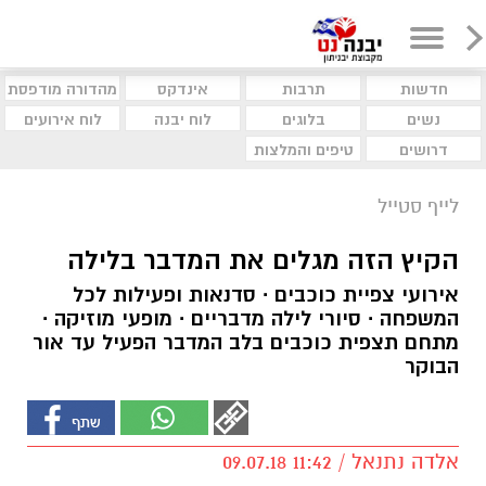
חדשות
תרבות
אינדקס
מהדורה מודפסת
נשים
בלוגים
לוח יבנה
לוח אירועים
דרושים
טיפים והמלצות
לייף סטייל
הקיץ הזה מגלים את המדבר בלילה
אירועי צפיית כוכבים ∙ סדנאות ופעילות לכל
המשפחה ∙ סיורי לילה מדבריים ∙ מופעי מוזיקה ∙
מתחם תצפית כוכבים בלב המדבר הפעיל עד אור
הבוקר
אלדה נתנאל / 11:42 09.07.18