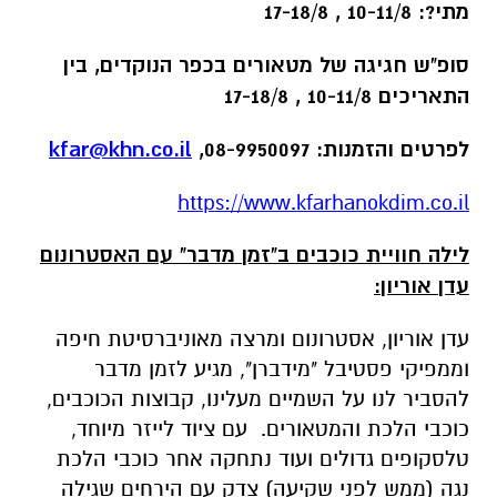
מתי?: 10-11/8 , 17-18/8
סופ"ש חגיגה של מטאורים בכפר הנוקדים, בין
התאריכים 10-11/8 , 17-18/8
לפרטים והזמנות: 08-9950097,
kfar@khn.co.il
https://www.kfarhanokdim.co.il
לילה חוויית כוכבים ב"זמן מדבר" עם האסטרונום
עדן אוריון:
עדן אוריון, אסטרונום ומרצה מאוניברסיטת חיפה
וממפיקי פסטיבל "מידברן", מגיע לזמן מדבר
להסביר לנו על השמיים מעלינו, קבוצות הכוכבים,
כוכבי הלכת והמטאורים. עם ציוד לייזר מיוחד,
טלסקופים גדולים ועוד נתחקה אחר כוכבי הלכת
נגה (ממש לפני שקיעה) צדק עם הירחים שגילה