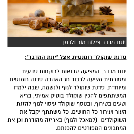
יונת מדבר צילום מור ולדמן
סדנת שוקולד רומנטית אצל "יונת המדבר":
יונת מדבר, המציעה סדנאות לרוקחות טבעית
ומסורתית מציעה לכבוד חג האהבה סדנה רומנטית
ומיוחדת. סדנת שוקולד לגוף ולנשמה, שבה ילמדו
המשתתפים להכין שוקולד בוטיק אמיתי, בריא
וטעים בטירוף, ובנוסף שוקולד עיסוי לגוף להזנת
העור ועירור כל החושים. כל משתתף יקבל את
השוקולדים (למאכל ולגוף) באריזה מהודרת וכן את
המתכונים המפורטים להכנתם.