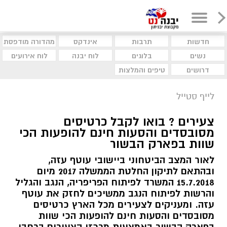
חדשות
תרבות
אינדקס
מהדורה מודפסת
נשים
בלוגים
לוח יבנה
לוח אירועים
דרושים
טיפים והמלצות
לייף סטייל
צעירים ? בואו לקבל כרטיסים
מסובסדים והסעות חינם להופעות הכי
שוות בפארק הבשור
לאור המצב הביטחוני ביישובי עוטף עזה,
ובהתאם לתיקון החלטת הממשלה 2017 מיום
15.7.2018 המשרד לפיתוח הפריפריה, הנגב והגליל
והרשות לפיתוח הנגב ממשיכים לחזק את עוטף
עזה. ומעניקים לצעירים מכל הארץ כרטיסים
מסובסדים והסעות חינם להופעות הכי שוות