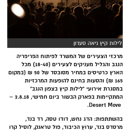
לילות קיץ גיאה סעדון
מרכזי הצעירים של המשרד לפיתוח הפריפריה
הנגב והגליל מעניקים לצעירים (18-40) מכל
הארץ כרטיסים במחיר מסובסד של 50 ₪ (במקום
165 ₪) והסעות בחינם להופעות המרכזיות
במסגרת אירועי "לילות קיץ בצפון הנגב"
המתקיימות בפארק הבשור ביום חמישי, 2.8.18 –
.
Desert Move
בהשתתפות: הדג נחש, דודו טסה, רד בנד,
מרסדס בנד, ערוץ הכיבוד, פול טראנק, לוסיל קרו