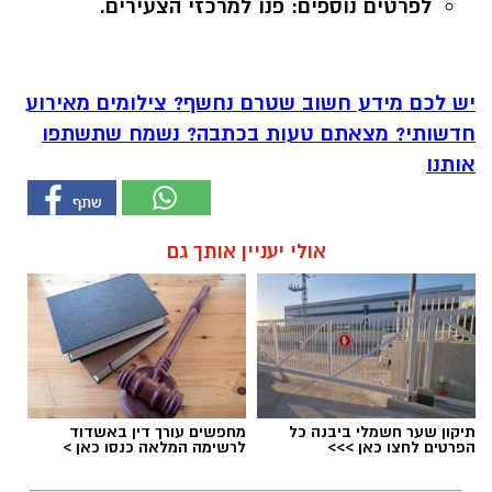
לפרטים נוספים: פנו למרכזי הצעירים.
יש לכם מידע חשוב שטרם נחשף? צילומים מאירוע
חדשותי? מצאתם טעות בכתבה? נשמח שתשתפו
אותנו
אולי יעניין אותך גם
תיקון שער חשמלי ביבנה כל
מחפשים עורך דין באשדוד
הפרטים לחצו כאן >>>
לרשימה המלאה כנסו כאן >