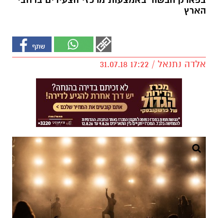
בפארק הבשור באמצעות מרכזי הצעירים ברחבי
הארץ
אלדה נתנאל / 17:22 31.07.18