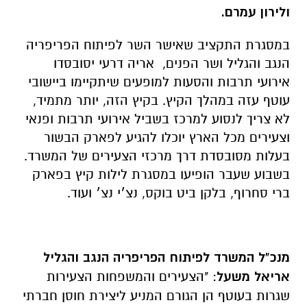
ולירון עמרם.
במסגרת התקציב שאישר השר לפיתוח הפריפריה
הנגב והגליל ושר הפנים, אריה דרעי יסובסדו
אירועי תרבות והסעות למופעים שיתקיימו ביישובי
עוטף עזה במהלך הקיץ. בקיץ הזה, יותר מתמיד,
לא צריך לנסוע למרכז בשביל אירועי תרבות ופנאי
וצעירים מכל הארץ יוכלו להגיע לפארק הבשור
בעלות מסובסדת דרך מרכזי הצעירים של המשרד.
בשבוע שעבר הופיעו במסגרת לילות קיץ בפארק
ברי סחרוף, בלקן ביט בוקס, נצ׳י נצ׳ ועוד.
מנכ"ל המשרד לפיתוח הפריפריה הנגב והגליל
אריאל משעל
: "הצעירים והמשפחות הצעירות
שגרות בעוטף הן הגורם המניע ליצירת חוסן חברתי