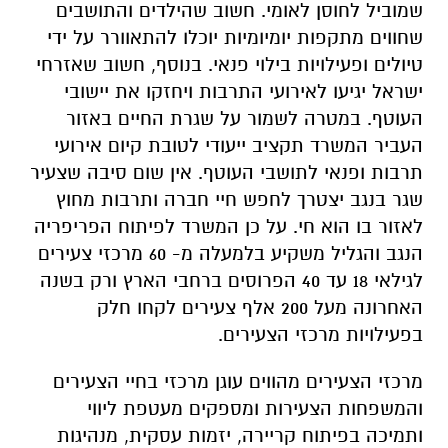
שמוביל לחוסן לאומי. חשוב שהילדים והתושבים
שחווים מתקפות יומיומיות יוכלו להתאוורר על ידי
טיולים ופעילויות בילוי פנאי. בנוסף, חשוב שאזרחי
ישראל יגיעו לאירועי התרבות ויחזקו את יישובי
העוטף. במטרה לשמור על שגרת החיים באזור
העביר המשרד תקציב ייעודי לטובת קיום אירועי
תרבות ופנאי לתושבי העוטף. אין שום סיבה שצעיר
שגר בנגב יצטרך לחפש חיי חברה ותרבות מחוץ
לאזור בו הוא חי. על כן המשרד לפיתוח הפריפריה
הנגב והגליל משקיע בלמעלה מ- 60 מרכזי צעירים
לגילאי 18 עד 40 הפרוסים ברחבי הארץ ורק בשנה
האחרונה מעל 200 אלף צעירים לקחו חלק
בפעילויות מרכזי הצעירים.
מרכזי הצעירים מהווים עוגן מרכזי בחיי הצעירים
והמשפחות הצעירות ומספקים מעטפת ליווי
ותמיכה בפיתוח קריירה, יזמות עסקית, מנהיגות