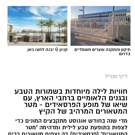
תיקון והתקנה שערים חשמליים
קניון G יבנה לחצו כאן
בדרום
לייף סטייל
חוויות לילה מיוחדות בשמורות הטבע
ובגנים הלאומיים ברחבי הארץ, עם
שיאו של מופע הפרסאידים - מטר
המטאורים המרהיב של הקיץ
מדי שנה בחודש אוגוסט מתקבצים המונים כדי
לצפות בתופעת טבע לילית ומדהימה "מטר
המטאורים" (פרסאידים) בה נצפים מטאורים רבים