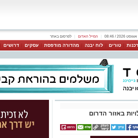
|
המייל האדום
|
לפרסום באתר
כנות
טורים
לוח יבנה
מהדורה מודפסת
עסקים
דרושים
ות באזור הדרום