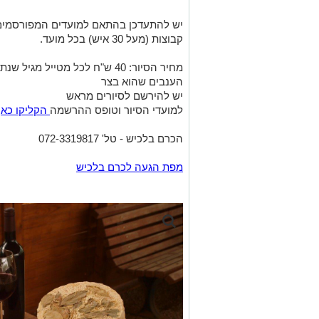
יש להתעדכן בהתאם למועדים המפורסמים ב
קבוצות (מעל 30 איש) בכל מועד.
מחיר הסיור: 40 ש"ח לכל מטייל 
הענבים שהוא בצר
יש להירשם לסיורים מראש
למועדי הסיור וטופס ההרשמה
הקליקו כאן
הכרם בלכיש - טל' 072-3319817
מפת הגעה לכרם בלכיש