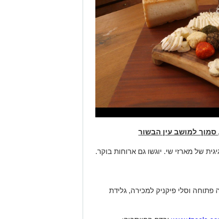
סמוך למושב עין הבשור
גית של מארזי שי. יוגשו גם ארוחות בוקר.
פתוחה וסלי פיקניק למכירה, גלידת