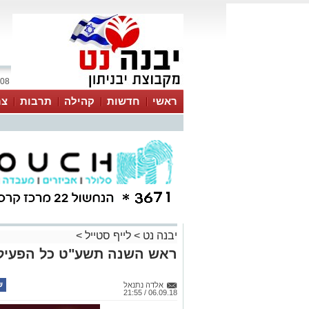
08 אוגוסט 2026 / 08:46
ראשי
חדשות
קהילה
תרבות
צר
יבנה נט
>
לייף סטייל
>
ראש השנה תשע"ט כל הפעילוי
אלדה נתנאל
06.09.18 / 21:55