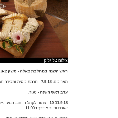
צילום טל גליק
ראש השנה במחלבת צאלה - משק צאן, 
תאריכים:
7.9.18
- הרמת כוסית ומכירה חגי
ערב ראש השנה -
סגור.
10-11.9.18 -
פתוח לקהל הרחב. המעדנייה 
יוגורט וסיור מודרך ב11:00.