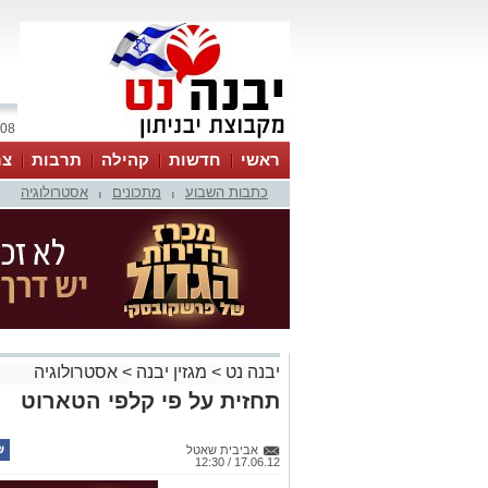
08 אוגוסט 2026 / 02:03
ראשי
חדשות
קהילה
תרבות
צר
כתבות השבוע
מתכונים
אסטרולוגיה
|
|
יבנה נט
>
מגזין יבנה
>
אסטרולוגיה
תחזית על פי קלפי הטארוט
אביבית שאטל
17.06.12 / 12:30