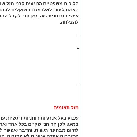
הליכים משפטיים הנוגעים לבני מזל שור
האמת לאור. לאלו מכם השוקלים להתח
אישית ורוחנית - זהו זמן טוב לקבל הח
להצלחה.
מזל תאומים
שבוע בעל אנרגיות רוחניות ורגשיות ע
במעט לפן הרוחני שקיים בכל אחד ואח
לזרום מבחינה רגשית, והדבר יאפשר ל
הסובבים אתכם עניינים לא פתורים. הי