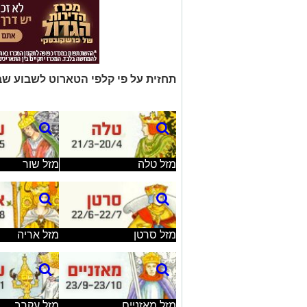
תחזית על פי קלפי הטארוט לשבוע שבין 12/26/07 ועד 8/12
מזל שור
מזל טלה
מזל אריה
מזל סרטן
מזל עקרב
מזל מאזניים