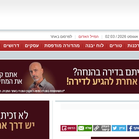
|
המייל האדום
|
לפרסום באתר
כנות
טורים
לוח יבנה
מהדורה מודפסת
עסקים
דרושים