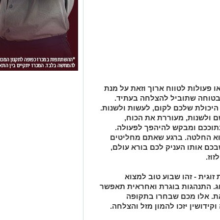
ו פעולות לטווח ארוך וזאת על מנת
בטוחה שתוביל להצלחה בעתיד.
היכולת שלכם לקום, לעשות ולשנות.
ם ולשנות, מעוררת את הכוח,
תוככם ומבקש להיהפך לפעולה.
וא החלטה. ברגע שאתם מחליטים
כם אותו העניק לכם בורא עולם,
וז.
זוגית - זהו שבוע טוב למצוא
ג. התנהגות בוגרת ואחראית תאפשר
ת. אלו מכם שבחרו בתקופה
ידושין יזכו להמון מזל והצלחה.