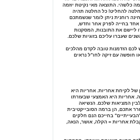
מה כלשהי. התוצאה מאי נקיטת יוזמה
החלטה להחליט! כל החלטה תהיה
ינה רוחנית ניתן לומר שנשמתכם
 אחד בחייה לפרק אחר וחדש,
ו ליישם את התובנות, המסקנות
ים שעברו עליכם בזוגיות שלכם.
ש לכם הזדמנות טובה לקדם מהלכים
או חופשה עם זיקה לחו"ל נראים
 של לקיחת אחריות. אחריות היא
ה
.
אחריות היא האמצעי שבעזרתו
לבין המציאות שלכם
.
הנשיאה
רר אתכם, הן ברמה הסובייקטיבית
הבעייתיים" בחייכם הנם חלקים
לת אחריות = הקלה, אושר, הנאה,