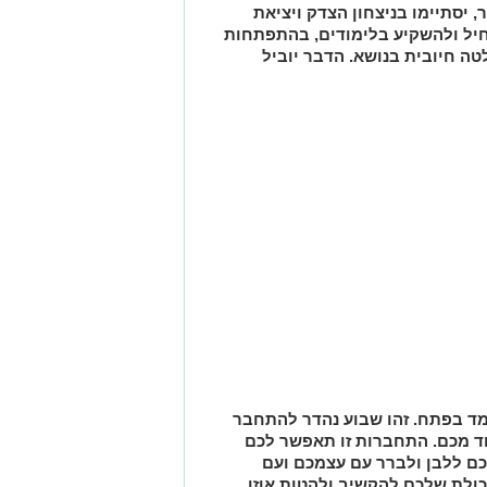
, יסתיימו בניצחון הצדק ויציאת
יל ולהשקיע בלימודים, בהתפתחות
לטה חיובית בנושא. הדבר יוביל
ומד בפתח. זהו שבוע נהדר להתחבר
ד מכם. התחברות זו תאפשר לכם
כם ללבן ולברר עם עצמכם ועם
כולת שלכם להקשיב ולהטות אוזן