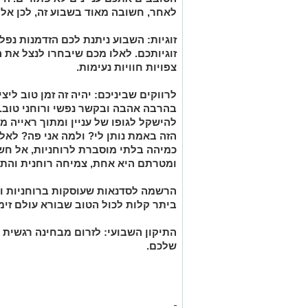
לאחר, חשובה מאוד בשבוע זה, לכן אל
זוגיות: השבוע ניתנת לכם הזדמנות נפ
זוגיותכם. לאלו מכם שיבחרו לנצל את 
צפויות חוויות נעימות.
לרווקים שביניכם: יהיה זה זמן טוב לי
בהרבה אהבה ובקשר נפשי ורוחני טוב. 
להישקל לגופו של עניין ומתוך ראייה
הזה באמת נותן לי? ולמה אני פה? לאל
כמיהה בלתי מוסברת לרוחניות, אל חשש
ומטרתם היא אחת, צמיחה רוחנית והת
הרשמה לסדנאות שעוסקות ברוחניות ו
ביתר קלות לכול הטוב שבורא עולם זימ
התיקון השבועי: לזרום מבחינה רגשית
שלכם.