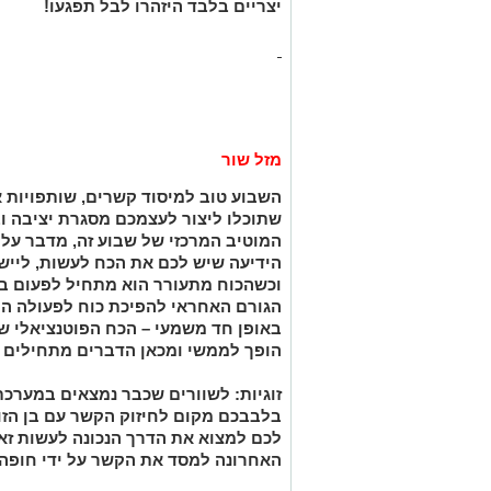
יצריים בלבד היזהרו לבל תפגעו!
מזל שור
השבוע טוב למיסוד קשרים, שותפויות א
שתוכלו ליצור לעצמכם מסגרת יציבה ו
המוטיב המרכזי של שבוע זה, מדבר על 
הידיעה שיש לכם את הכח לעשות, לייש
וכשהכוח מתעורר הוא מתחיל לפעום ב
הגורם האחראי להפיכת כוח לפעולה ה
באופן חד משמעי – הכח הפוטנציאלי שב
הופך לממשי ומכאן הדברים מתחילים לז
זוגיות: לשוורים שכבר נמצאים במערכת 
בלבבכם מקום לחיזוק הקשר עם בן הזו
לכם למצוא את הדרך הנכונה לעשות זא
האחרונה למסד את הקשר על ידי חופה וק