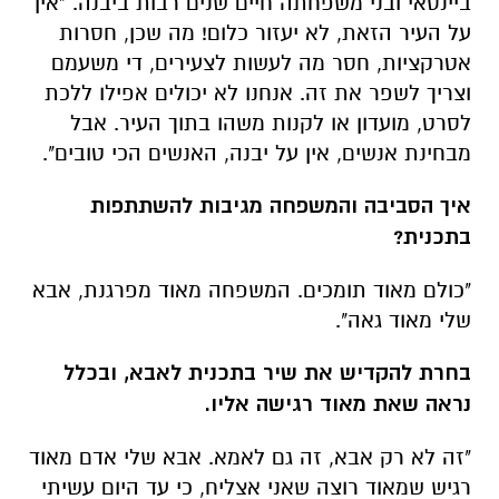
ביינסאי ובני משפחתה חיים שנים רבות ביבנה. "אין
על העיר הזאת, לא יעזור כלום! מה שכן, חסרות
אטרקציות, חסר מה לעשות לצעירים, די משעמם
וצריך לשפר את זה. אנחנו לא יכולים אפילו ללכת
לסרט, מועדון או לקנות משהו בתוך העיר. אבל
מבחינת אנשים, אין על יבנה, האנשים הכי טובים".
איך הסביבה והמשפחה מגיבות להשתתפות
בתכנית?
"כולם מאוד תומכים. המשפחה מאוד מפרגנת, אבא
שלי מאוד גאה".
בחרת להקדיש את שיר בתכנית לאבא, ובכלל
נראה שאת מאוד רגישה אליו.
"זה לא רק אבא, זה גם לאמא. אבא שלי אדם מאוד
רגיש שמאוד רוצה שאני אצליח, כי עד היום עשיתי