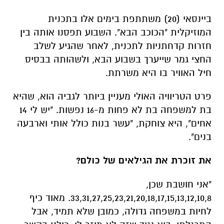
ביינסאי (20) משתתפת בימים אלו בתכנית
המוזיקלית "הכוכב הבא". השבוע תפסנו אותה בין
חזרות קדחתניות לתכנית, לאחר שהגיע לשלב
החצי גמר שייערך בשבוע הבא, ולשהותה בבסיס
חיל האוויר בו היא משרתת.
פרט הטריוויה האולי מעניין ביותר לגביה הוא, שהיא
בת למשפחה בת לא פחות מ-16 נפשות. "יש לי 14
אחים", היא צוחקת, "עשר בנות כולל אותי וארבעה
בנים".
את זוכרת את הגילאים של כולם?
"אני חושבת שכן,
33,31,27,25,23,21,20,18,17,15,13,12,10,8. מאוד כיף
לחיות במשפחה גדולה, כמובן שלא תמיד, אבל