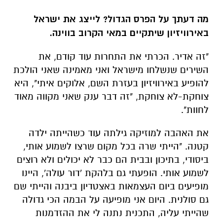
מה דעתך על הפרס הגדול? לייצג את ישראל
באירוויזיון שיתקיים במאי הקרוב בווינה.
"זה אדיר. הכרתי את התחרות עוד קודם, את
השירים שנשלחו מישראל ואני מאמינה שאני הולכת
להופיע באירוויזיון בעזרת השם, אלוקים איתי", היא
צוחקת-לא צוחקת, "זה דבר ענק שאני מקווה מאוד
לחוות".
את האהבה למוזיקה גילתה עוד כשהייתה ילדה
קטנה. "הייתי שרה בכל מקום שרצו לשמוע אותי,
ביסודי, בתיכון ובבית הם כבר לא יכולים ולא רוצים
לשמוע אותי. הופעתי גם בלהקת 'דור עולה', היינו
מופיעים ביום העצמאות באצטדיון ביבנה והייתי שם
גם סולנית. היום אני מופיעה על הבמה הכי גדולה
שהייתי עליה, התכנית נתנה לי את ההזדמנות