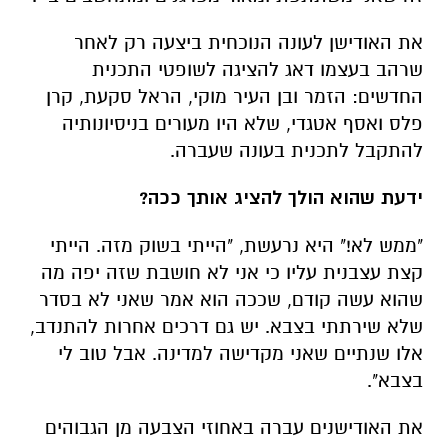
את האודישן לעונה הנוכחית ביצעה רק לאחר
שרהב בעצמו דאג להציגה לשופטי התכנית
החדשים: הזמר ובן העיר מוקי, הראל סקעת, קרן
פלס ואסף אטגדי, שלא היו מעורים בניסיונותיה
להתקבל לתכנית בעונה שעברה.
ידעת שהוא הולך להציג אותך ככה?
"ממש לא!" היא נרעשת, "הייתי בשוק מזה. הייתי
קצת עצבנית עליו כי אני לא חושבת שזה יפה מה
שהוא עשה קודם, שככה הוא אמר שאני לא בסדר
שלא שירתתי בצבא. יש גם דרכים אחרות להתנדב,
אלו שנתיים שאני מקדישה למדינה. אבל טוב לי
בצבא".
את האודישנים עברה באחוזי הצבעה מן הגבוהים