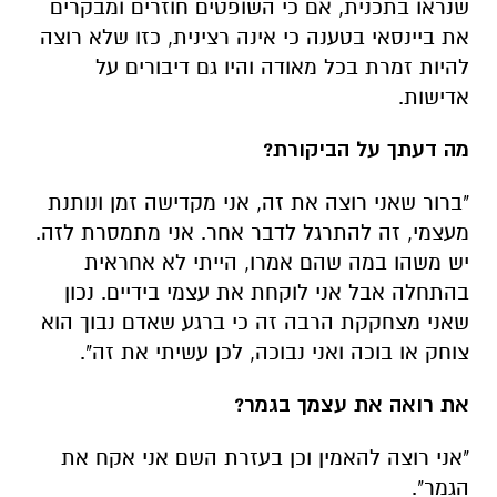
שנראו בתכנית, אם כי השופטים חוזרים ומבקרים
את ביינסאי בטענה כי אינה רצינית, כזו שלא רוצה
להיות זמרת בכל מאודה והיו גם דיבורים על
אדישות.
מה דעתך על הביקורת?
"ברור שאני רוצה את זה, אני מקדישה זמן ונותנת
מעצמי, זה להתרגל לדבר אחר. אני מתמסרת לזה.
יש משהו במה שהם אמרו, הייתי לא אחראית
בהתחלה אבל אני לוקחת את עצמי בידיים. נכון
שאני מצחקקת הרבה זה כי ברגע שאדם נבוך הוא
צוחק או בוכה ואני נבוכה, לכן עשיתי את זה".
את רואה את עצמך בגמר?
"אני רוצה להאמין וכן בעזרת השם אני אקח את
הגמר".