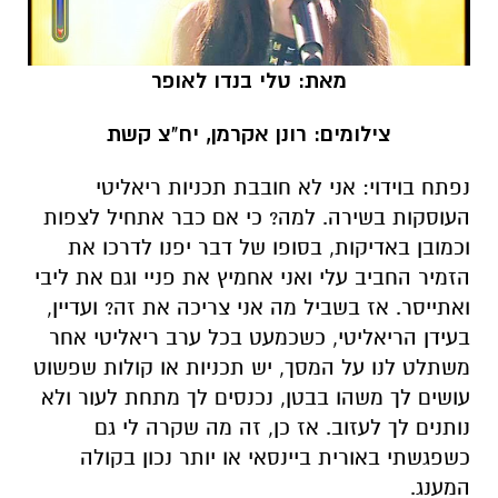
מאת: טלי בנדו לאופר
צילומים: רונן אקרמן, יח"צ קשת
נפתח בוידוי: אני לא חובבת תכניות ריאליטי
העוסקות בשירה. למה? כי אם כבר אתחיל לצפות
וכמובן באדיקות, בסופו של דבר יפנו לדרכו את
הזמיר החביב עלי ואני אחמיץ את פניי וגם את ליבי
ואתייסר. אז בשביל מה אני צריכה את זה? ועדיין,
בעידן הריאליטי, כשכמעט בכל ערב ריאליטי אחר
משתלט לנו על המסך, יש תכניות או קולות שפשוט
עושים לך משהו בבטן, נכנסים לך מתחת לעור ולא
נותנים לך לעזוב. אז כן, זה מה שקרה לי גם
כשפגשתי באורית ביינסאי או יותר נכון בקולה
המענג.