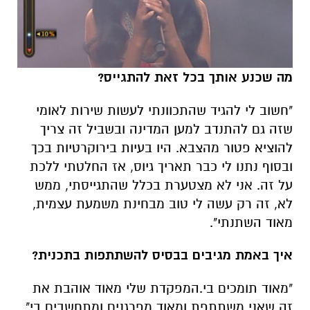
מה שכנע אותך בכל זאת להתגייס?
"חשוב לי להגיד שהתכוונתי לעשות שירות לאומי
שזה גם להתנדב למען המדינה ובשביל זה צריך
להוציא פטור מהצבא. היו בעיות בירוקרטיות בכך
ובסוף נתנו לי כבר תאריך גיוס, אז החלטתי ללכת
על זה. אני לא מצטערת בכלל שהתגייסתי, ממש
לא, זה רק עשה לי טוב מבחינת משמעת עצמית,
מאוד השתנתי".
איך באמת מגיבים בבסיס להשתתפות בתכנית?
"מאוד תומכים בי.המפקדת שלי מאוד אוהבת את
זה שאני משתתפת ומאוד מפרגנים ומתחשבים בי".