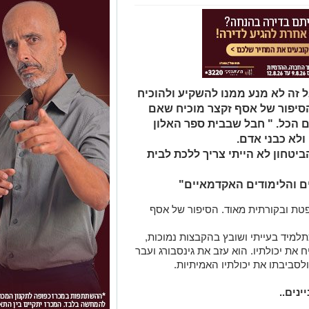
בל זה לא מנע ממנו להשקיע ולהוכיח
הסיפור של אסף זקצר מוכיח שאם
 הכל. " חבל שבבית ספר האלון
ולא כבני אדם.
ביטחון לא הייתי צריך ללכת לבית
ים והלימודים האקדמאיים"
פטת ובקורתית מאוד. הסיפור של אסף
תלמיד בעייתי ושובץ בהקבצות נמוכות,
 את יכולתיו. הוא עזב את גינסבורג ועבר
לסביבתו את יכולתיו האמיתיות.
נים..