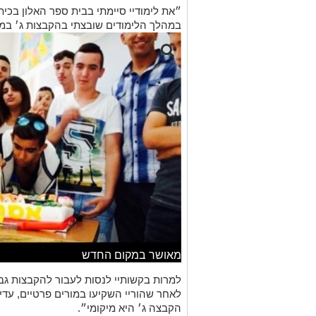
״את לימודיי סיימתי בבית ספר האלון בכית
במהלך הלימודים שובצתי בהקבצות ג׳ במ
מאושר במקום החדש
למרות בקשותיי לנסות לעבור להקבצות גבו
לאחר שהוריי השקיעו במורים פרטיים, עדיי
הקבצה ג׳ היא מיקומי״.