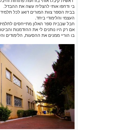
"ראשית קיבלו אותי בזרועות פתוחות וחיבק
בי ודחפו אותי להצליח עשה את ההבדל.
בבית הספר צוות המורים דואג לכל תלמיד ב
העצמי והלימודי ביחד.
חבל שבבית ספר האלון מתייחסים לתלמידים
אם רק היו נותנים לי את ההזדמנות והביטח
בו הוריי ממנים את ההסעות, הלימודים וה