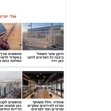
אולי יעניי
תיקון שער חשמלי
מחפשים עורך ד
ביבנה כל הפרטים לחצו
באשדוד לרשי
כאן >>>
המלאה כנסו כא
פנתרה -חלל משותף
מחפשים לקנות
ומרכז לאירועים עסקיים
כאן תמצאו את
ופרטיים ועוד לפרטים
הדירות החדשו