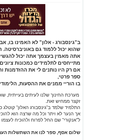
ב"גינסבורג - אלון" לא האמינו בו, א
שהוא יכול ללמוד גם באוניברסיטה. 
אתה מאמין בעצמך אתה יכול להגשים
מתייחסים לתלמידים כמכונות ציונים 
אם רק היו נותנים לי את ההזדמנות וה
ספר פרטי,
בו הוריי ממנים את ההסעות, הלימוד
מערכת החינוך שלנו לעיתים בעייתית, שו
זקצר ממחיש זאת.
התלמיד שלמד ב"גינסבורג האלון" קוטלג כ
אך הנער לא ויתר וכל מה שרצה הוא להוכיח
ל"אנקורי" שם החל לפרוח ולהוכיח לעצמו ו
שלום אסף, ספר לנו את השתשלות העניי