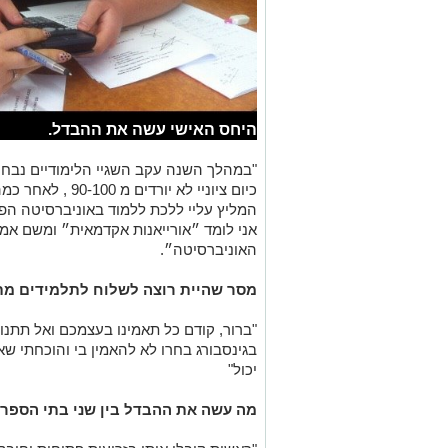
היחס האישי עשה את ההבדל.
"במהלך השנה עקב השגיי הלימודיים נבחר
כיום ציוניי לא יורדים מ 90-100 , לאחר כמה חודשים מנהל בית הספר
המליץ עליי ללכת ללמוד באוניברסיטה הפ
אני לומד ״אורייאנות אקדמאית״ ומשם אמש
האוניברסיטה״.
מסר שהיית רוצה לשלוח לתלמידים מ
"ברור, קודם כל תאמינו בעצמכם ואל תתנו
בגינסבורג בחרו לא להאמין בי והוכחתי ש
יכול"
מה עשה את ההבדל בין שני בתי הספר, 