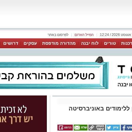
|
המייל האדום
|
לפרסום באתר
כנות
טורים
לוח יבנה
מהדורה מודפסת
עסקים
דרושים
ללימודים באוניברסיטה