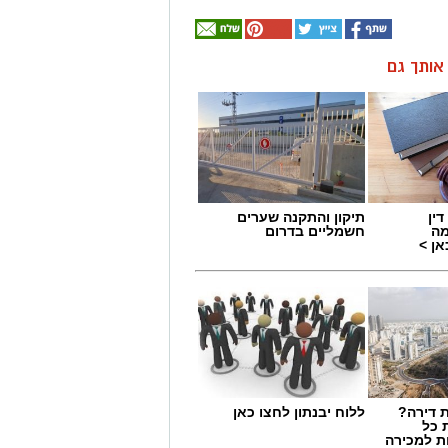
ן אותך גם
ין
תיקון והתקנה שערים
מה
חשמליים בדרום
ן >
 דירה?
ללוח יבנתון לחצו כאן
 כל
ת למכירה