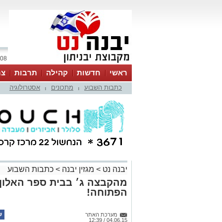
08 אוגוסט 2026 / 12:24
ראשי
חדשות
קהילה
תרבות
צר
כתבות השבוע
מתכונים
אסטרולוגיה
|
|
יבנה נט
>
מגזין יבנה
>
כתבות השבוע
מהקבצה ג׳ בבית ספר האלון 
הפתוחה!
מערכת האתר
04.06.15 / 12:39