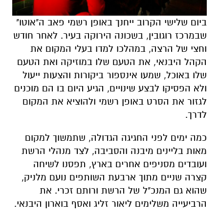
ביום שלישי הקרוב ייחנך באופן רשמי פאב ה"אוטו"
שבמרכז רוגובין, בשכונה הירוקה בעיר. לאחר חודש
וחצי של הרצה, במהלכו למדו בעלי המקום את
הקהל היבנאי, את הטעם שלו במוזיקה ואת הטעם
שלו באוכל, שמעו אינספור ביקורות והצעות ייעול
ולא הפסיקו לבצע שינויים, הגיע היום בו הם מוכנים
לגזור את הסרט באופן רשמי ולהוציא את המקום
לדרך.
כמה ימים לפני החגיגה הגדולה, שתמשוך למקום
מאות בליינים מיבנה והסביבה, לצד מנהלי הרשת
ועובדים מסניפים אחרים בארץ, תפסנו לשיחה
קצרה שניים מתוך ארבעת השותפים נועם מלניק,
שהוא גם המנכ"ל של הרשת ורותם זכרי. את
הרביעייה משלימים ליאור זליג ואסף בוארון היבנאי.