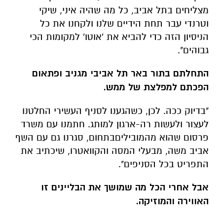
מצליחים בתל אביב, כל מה שהיה איני, שיקי
וטרנדי עבר תחת הידיים שלנו ולקחנו את כל
הניסיון הזה כדי להביא את 'אוטו' למקומות הכי
גבוהים".
התחלתם בתור באר תל אביבי מגניב ופתאום
הפכתם למפלצת של ממש.
"בדיוק ככה. לכן, כשהגענו לסניף העשירי החלטנו
לעצור ולעשות רה-ארגון למותג. חתמנו עם משרד
פרסום שהוא מהמוביליםבתחום, סגרנו גם עם השף
אביב משה, מבעלי המסה והקוואטרו, שיכתיב את
התפריט בכל הסניפים".
אבל אחרי הכל מה שמושך את הבליינים זו
האווירה והמוזיקה.