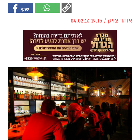
אוהד צויק / 19:15 04.02.16