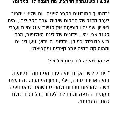
עכשיו כשנגמרה ההרצה, מה מצפה לנו במקום?
"בהמשך מתוכננים מספר ליינים. יום שלישי יהפוך
לערב הדגל של המקום שיהיה 'ערב מסלולים', ימים
ראשון-שני יהיו הופעות אקוסטיות אינטימיות וערבי
סטנד אפ. יהיו שידורים של ליגת האלופות, מכבי
ת"א כדורסל וכמובן שבסופי השבוע יגיעו דיג'יים
והמוסיקה תהיה יותר קצבית ומקפיצה".
אז מה מצפה לנו ביום שלישי?
"ביום שלישי הקרוב יהיה ערב הפתיחה הרשמית.
תהיה אווירה טובה, דיג'יי, המון הפתעות. זה בעצם
משהו להראות נוכחות ולהכריז רשמית שהסתיימה
תקופת ההרצה ומתחילים לעבוד בכל הכח. כולם
כמובן מוזמנים".