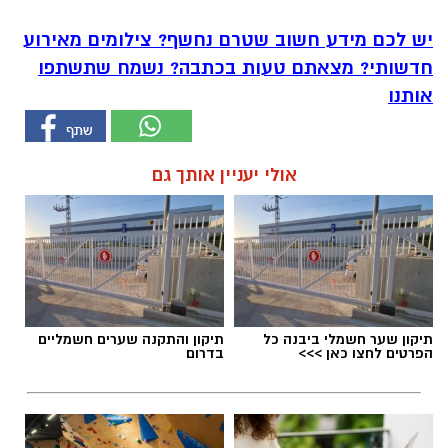
יש לכם מידע חשוב שטרם נחשף? צילומים מאירוע
חדשותי? מצאתם טעות בכתבה? נשמח שתשתפו
אותנו
אולי יעניין אותך גם
תיקון שער חשמלי ביבנה כל
תיקון והתקנה שערים חשמליים
הפרטים לחצו כאן >>>
בדרום