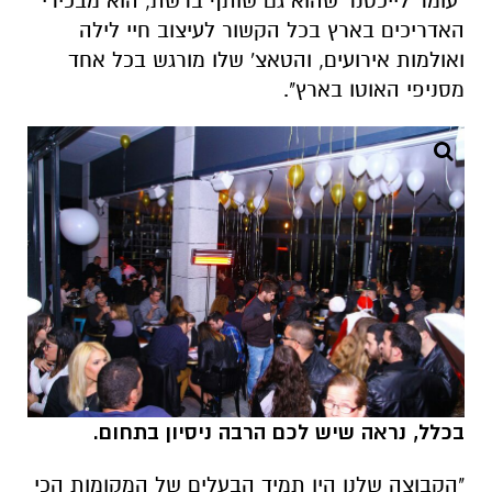
"עומר לייכטנר שהוא גם שותף ברשת, הוא מבכירי
האדריכים בארץ בכל הקשור לעיצוב חיי לילה
ואולמות אירועים, והטאצ' שלו מורגש בכל אחד
מסניפי האוטו בארץ".
בכלל, נראה שיש לכם הרבה ניסיון בתחום.
"הקבוצה שלנו היו תמיד הבעלים של המקומות הכי