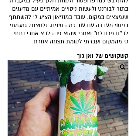
להתלבש כמו פרופסור ולקחת חלק פעיל במעבדה
בתור לבורנט ולעשות ניסויים אמיתיים עם מדענים
שנמצאים במקום. עובד במוזיאון הציע לי להשתתף
בניסוי מעבדה עם עוד כמה סינים. נלחצתי. גמגמתי
לו ''נו פרובלם'' ואחרי שהוא פנה לבא אחרי נתתי
גז מהמקום ועברתי לקומת תצוגה אחרת.
קשקושים של ואן גוך