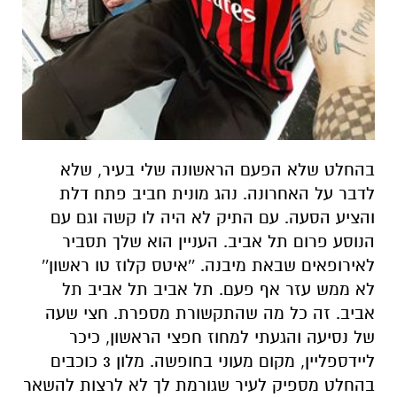
בהחלט שלא הפעם הראשונה שלי בעיר, שלא
לדבר על האחרונה. נהג מונית חביב פתח דלת
והציע הסעה. עם התיק לא היה לו קשה וגם עם
הנוסע פרום תל אביב. העניין הוא שלך תסביר
לאירופאים שבאת מיבנה. ''איטס קלוז טו ראשון''
לא ממש עזר אף פעם. תל אביב תל אביב תל
אביב. זה כל מה שהתקשורת מספרת. חצי שעה
של נסיעה והגעתי למחוז חפצי הראשון, כיכר
ליידספליין, מקום מעוני בחופשה. מלון 3 כוכבים
בהחלט מספיק לעיר שגורמת לך לא לרצות להשאר