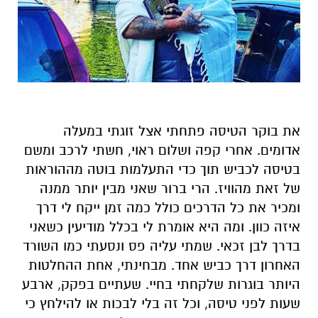
את בוקר הטיסה פתחתי אצל זוגתי במעלה
אדומים. אחרי קפה ושלום ראוי, חשתי לרכב ומשם
בטיסה לכביש תוך כדי התעלמות בוטה מההוראות
של זאת מהוויז. הרי ברור שאני מבין יותר ממנה
ומכיר את כל הדרכים כולל כמה זמן ייקח לי דרך
איזה כוון. ומה היא אומרת לי בכלל מודיעין כשאני
בדרך לבן זכאי. שמתי עליה פס ונסעתי כמו השורד
האחרון דרך כביש אחד. מבחינתי, אחת ההחלטות
היותר בוגרות שלקחתי בחיי. שעתיים בפקק, ארבע
שעות לפני טיסה, וכל זה בלי לבכות או להילחץ כי