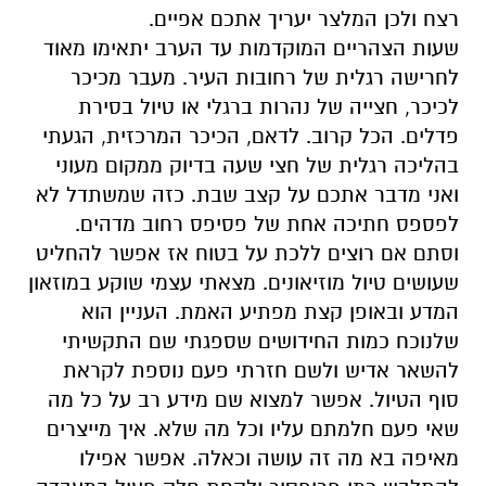
רצח ולכן המלצר יעריך אתכם אפיים.
שעות הצהריים המוקדמות עד הערב יתאימו מאוד
לחרישה רגלית של רחובות העיר. מעבר מכיכר
לכיכר, חצייה של נהרות ברגלי או טיול בסירת
פדלים. הכל קרוב. לדאם, הכיכר המרכזית, הגעתי
בהליכה רגלית של חצי שעה בדיוק ממקום מעוני
ואני מדבר אתכם על קצב שבת. כזה שמשתדל לא
לפספס חתיכה אחת של פסיפס רחוב מדהים.
וסתם אם רוצים ללכת על בטוח אז אפשר להחליט
שעושים טיול מוזיאונים. מצאתי עצמי שוקע במוזאון
המדע ובאופן קצת מפתיע האמת. העניין הוא
שלנוכח כמות החידושים שספגתי שם התקשיתי
להשאר אדיש ולשם חזרתי פעם נוספת לקראת
סוף הטיול. אפשר למצוא שם מידע רב על כל מה
שאי פעם חלמתם עליו וכל מה שלא. איך מייצרים
מאיפה בא מה זה עושה וכאלה. אפשר אפילו