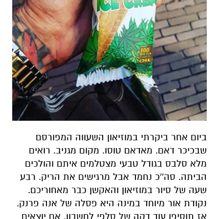
ביום אחר ביקרתי במוזיאון השעווה המפורסם
שבכיכר דאם. מאדאם טוסו. מקום מגניב. רואים
מלא סלבס בגודל טבעי מצטלמים איתם והולכים
הביתה. סה''כ נחמד אבל מרגישים את הריק. רבע
שעה של סיור במוזיאון והאקשן כבר מאחוריכם.
נקודת אור מיוחד במינה היא פסלה של אנה פרנק.
אז תוסיפו עוד דקה של סלפי לחשבון. אם יוצאים