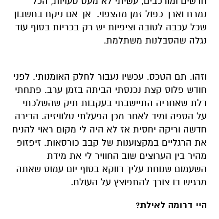
חדשים ומורכבים, עשיתי לא מעט טעויות, הכל
נמרח וארך כפול זמן מהצפוי. אך אם ניקח בחשבון
שכל עכבה לטובה וציפיות יש רק בכריות בסוף עוד
נגלה שהסבלנות משתלמת.
וזהו. תם הטכס. עכשיו נעבור לחלק האומנותי. לפני
חודש פלוס קצת נכנסתי הביתה בזמן ערב. פתחתי
דלת שאחריה התיישבתי בעקבות תיק שהשלכתי
על הספה ומיד לאחר מכן הפעלתי טלוויזיה. הדירה
חדשה וריקה יחסית אז לא היה לי מקום ראוי להניח
את הרגליים במקצוענות של קבב כורסאות. זיפזופ
מהיר בין הערוצים שוב החוויר לי את מידת
השעמום שנוחת עליך דווקא בסוף יום עמוס שאתה
מרגיש בו צורך להתפוצץ על העולם.
היי דרומה לאילת?