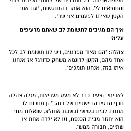
הפופולאריות. "כל החברים של אחותי מכירים אותי
ומחמיאים לי", הוא אומר בהתרגשות, "וגם אחי
הקטן שאיתו לפעמים אני שר".
איך הם מגיבים לתשומת לב שאתם מרעיפים
עליו?
צהלה: "הם מאוד מפרגנים, ויש לנו תשומת לב לכל
אחד מהם, הקטן לדוגמא משחק כדורגל אז אנחנו
איתו בזה, אנחנו תומכים".
לאביחי הצעיר כבר לא מעט מעריצות, מגלה צהלה
חרף מבטיו הביישניים של בנה, "הן מחכות לו
מתחת לבית בשישי ובשבת אחה"צ, שואלות מתי
הוא יחזור מבית הכנסת, וזו לא ילדה אחת או
שתיים, חבורה ממש".