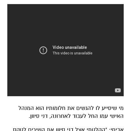
מי שיסייע לו להגשים את חלומותיו הוא המנהל
האישי עמו החל לעבוד לאחרונה, דני סיוון.
אביחי: "הקלטתי אצל דני סיוון את השירים לטקס