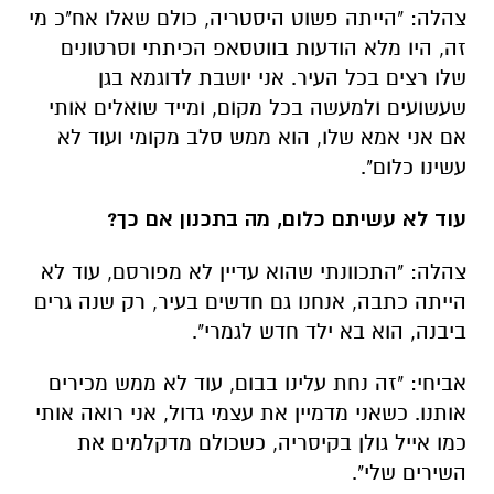
צהלה: "הייתה פשוט היסטריה, כולם שאלו אח"כ מי
זה, היו מלא הודעות בווטסאפ הכיתתי וסרטונים
שלו רצים בכל העיר. אני יושבת לדוגמא בגן
שעשועים ולמעשה בכל מקום, ומייד שואלים אותי
אם אני אמא שלו, הוא ממש סלב מקומי ועוד לא
עשינו כלום".
עוד לא עשיתם כלום, מה בתכנון אם כך?
צהלה: "התכוונתי שהוא עדיין לא מפורסם, עוד לא
הייתה כתבה, אנחנו גם חדשים בעיר, רק שנה גרים
ביבנה, הוא בא ילד חדש לגמרי".
אביחי: "זה נחת עלינו בבום, עוד לא ממש מכירים
אותנו. כשאני מדמיין את עצמי גדול, אני רואה אותי
כמו אייל גולן בקיסריה, כשכולם מדקלמים את
השירים שלי".