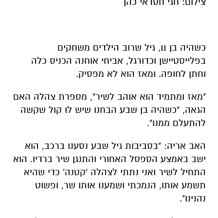
צילום: חגי חסדאי כהן
כשהיה בן 11, גיל שרוב הילדים משחקים
בפלייסטיישן וכדורגל, אביחי אוחנה הכניס כלה
וחתן לחופה. ומאז הוא לא מפסיק.
"מאז ומתמיד הוא אוהב לשיר", מספרת צהלה האם
הגאה, "כשהיה בן שבע הבחנו שיש לו קול שקשה
להתעלם ממנו".
האב אריה: "בסביבות גיל שבע נסענו ברכב, הוא
ישב באמצע הספסל האחורי והתנגן שיר ברדיו. הוא
התחיל לשיר ואני נתתי לצהלה 'קטנה' כדי שהיא
תשמע אותו, הנמכתי ושמענו אותו שר, ופשוט
נהנינו".