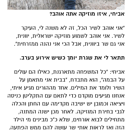
אביחי, איזו מוזיקה אתה אוהב?
"אני אוהב לשיר הכל, זה לא משנה לי, העיקר
לשיר. אני אוהב לשמוע מוזיקה ישראלית, יוונית,
אני גם שר ביוונית, אבל הכי אני נהנה ממזרחית".
תתאר לי את שגרת יומך כשיש אירוע בערב.
אביחי: "כל המשפחה מתארגנת, כאילו הם עולים
על הבמה", הוא מתבדח, "בבית אני מתאמן על
השיר ולומד את המילים. אחד מההורים מגיע איתי,
אנחנו מגיעים מוקדם כדי לתאם עם התקליטן כניסה
ויציאה וכמובן יש ישיבה מקדימה עם החתן והכלה
לגבי בחירת המוזיקה. לאחר מכן ישנה המתנה,
מתחילים לבוא אורחים, שלא כ"כ מבינים מי הילד
הזה ואז לראות אותי שר עושה להם ממש הפתעה.