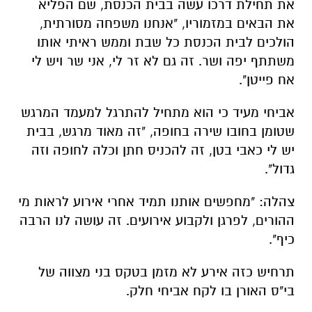
את תחילת דרכו עשה בבית הכנסת, שם הפליא
את הבאים במזמוריו, "אנחנו משפחה מסורתית,
הולכים לבית הכנסת כל שבת וממש ראיתי אותו
משתתף יפה ושר. זה גם לא זר לי, אני שר ויש לי
אח פייטן".
אביחי מעיד כי הוא מתחיל להתרגל למעמד המרגש
שטומן בחובו שירה בחופה, "זה מאוד מרגש, בבית
יש לי כאבי בטן, זה להכניס חתן וכלה לחופה וזה
גדול".
צהלה: "מחפשים אותנו תמיד אחרי אירוע לראות מי
ההורים, לפרגן ולקבוע אירועים. זה עושה לנו הרבה
כיף".
תרחיש כזה אירע לא מזמן בטקס בני מצווה של
בי"ס האורן בו לקח אביחי חלק.