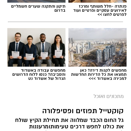
פנתרה -חלל משותף ומרכז
תיקון והתקנה שערים חשמליים
לאירועים עסקיים ופרטיים ועוד
בדרום
לפרטים לחצו >>
מחפשים לקנות דירה? כאן
מחפשים עבודה באשדוד
תמצאו את כל הדירות החדשות
והסביבה? כנסו ללוח הדרושים
למכירה באשדוד >>>
הגדול של אשדוד נט
מתכונים ואוכל
קוקטייל תפוזים ופסיפלורה
גל החום הכבד שמלווה את תחילת הקיץ שולח
את כולנו לחפש דרכים טעימותומרעננות