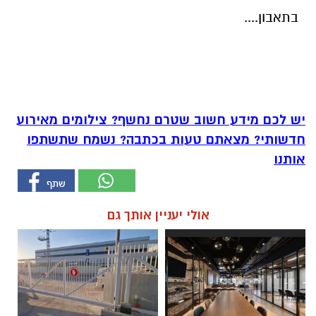
בתאבון....
יש לכם מידע חשוב שטרם נחשף? צילומים מאירוע
חדשותי? מצאתם טעות בכתבה? נשמח שתשתפו
אותנו
אולי יעניין אותך גם