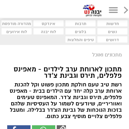
חדשות
תרבות
אינדקס
מהדורה מודפסת
נשים
בלוגים
לוח יבנה
לוח אירועים
דרושים
טיפים והמלצות
מתכונים ואוכל
מתכון לארוחת ערב לילדים - מאפינס
פלפלים, תירס וגבינת צ'דר
רשת טיב טעם חולקת מתכון פשוט וקל להכנת
ארוחת ערב קלה יחד עם הילדים בבית - מאפינס
פלפלים, תירס וגבינת צ'דר. המאפינס טעימים
ואווריריים, שיודעים לשמור על העסיסיות שלהם
בזכות הנוכחות של גבינת הצ'דר בבלילה. ומטבל
פלפלים צלויים מוסיף צבע כתום.