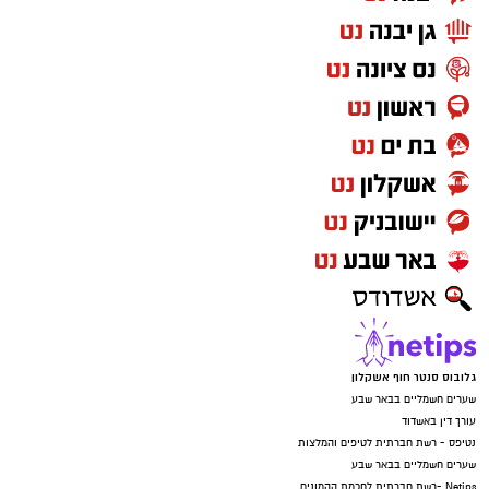
גלובוס סנטר חוף אשקלון
שערים חשמליים בבאר שבע
עורך דין באשדוד
נטיפס - רשת חברתית לטיפים והמלצות
שערים חשמליים בבאר שבע
Netips -רשת חברתית לחכמת ההמונים