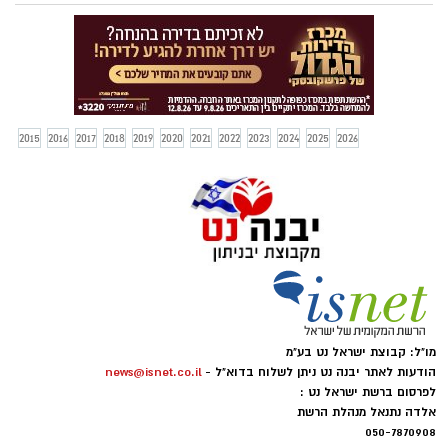
JUVI אל המסיבה הגיעו כ-1000 בני נוער
מהעיר ומחוצה לה, הבאנו לכם את כל
התמונות הכי שוות, כנסו וחפשו את עצמכם
2015
2016
2017
2018
2019
2020
2021
2022
2023
2024
2025
2026
מו"ל: קבוצת ישראל נט בע"מ
הודעות לאתר יבנה נט ניתן לשלוח בדוא"ל -
news@isnet.co.il
לפרסום ברשת ישראל נט :
אלדה נתנאל מנהלת הרשת
050-7870908