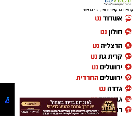
קבוצת התקשורת ומקומוני הרשת:
.
לאחרונה התגייס המועדון למען בית הספר 'אופקים'
- והוביל מבצע התרמה של צעצועים ומשחקים
עבור חדר המשחקים של בית הספר החדש. במהלך
מספר שבועות פנה המועדון לקהילה בעיר בבקשה
לתרומות וזו נענתה בגדול כאשר נתקבלו מהציבור
מגוון ספרים ומשחקים.