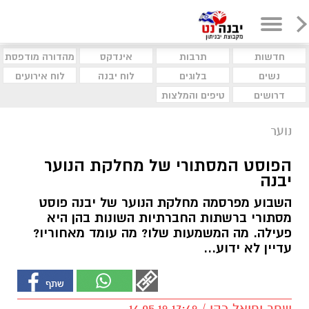
חדשות
תרבות
אינדקס
מהדורה מודפסת
נשים
בלוגים
לוח יבנה
לוח אירועים
דרושים
טיפים והמלצות
נוער
הפוסט המסתורי של מחלקת הנוער
יבנה
השבוע מפרסמה מחלקת הנוער של יבנה פוסט
מסתורי ברשתות החברתיות השונות בהן היא
פעילה. מה המשמעות שלו? מה עומד מאחוריו?
עדיין לא ידוע...
שחר יחיאל כהן / 17:49 16.05.19