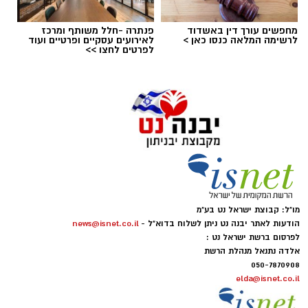
מחפשים עורך דין באשדוד
פנתרה -חלל משותף ומרכז
לרשימה המלאה כנסו כאן >
לאירועים עסקיים ופרטיים ועוד
לפרטים לחצו >>
מו"ל: קבוצת ישראל נט בע"מ
הודעות לאתר יבנה נט ניתן לשלוח בדוא"ל -
news@isnet.co.il
לפרסום ברשת ישראל נט :
אלדה נתנאל מנהלת הרשת
050-7870908
elda@isnet.co.il