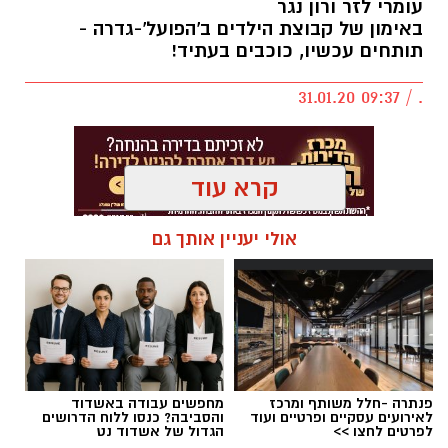
עומרי לזר ורון נגר
באימון של קבוצת הילדים ב'הפועל'-גדרה -
תותחים עכשיו, כוכבים בעתיד!
. / 09:37 31.01.20
קרא עוד
אולי יעניין אותך גם
פנתרה -חלל משותף ומרכז
מחפשים עבודה באשדוד
לאירועים עסקיים ופרטיים ועוד
והסביבה? כנסו ללוח הדרושים
לפרטים לחצו >>
הגדול של אשדוד נט