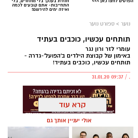
הפרטים לחצו כאן >>>
חוזרת בענק: בלי מחזורים, בלי
התחייבות- אתם קובעים לכמה
ואיזה ימים להירשם!
נוער
>
ספורט נוער
תותחים עכשיו, כוכבים בעתיד
עומרי לזר ורון נגר
באימון של קבוצת הילדים ב'הפועל'-גדרה -
תותחים עכשיו, כוכבים בעתיד!
. / 09:37 31.01.20
קרא עוד
אולי יעניין אותך גם