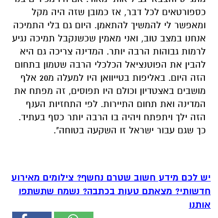
כספורטאים לכל דבר, אז כמובן שזה היה מקל
ומאפשר לי להמשיך להתאמן. היום גם בלי התמיכה
אנחנו במצב טוב, ואני מאמין שכשנקבל תמיכה נגיע
לרמות גבוהות הרבה יותר. המדינה צריכה גם היא
להבין את הפוטנציאל הכלכלי הרבה שטמון בתחום
הזה היום. באליפות בטייוואן היו למעלה מ20 אלף
מושבים באצטדיון וכולם היו תפוסים, זה מפתח את
המדינה ואת תחום התיירות. לפי התחזיות הענף
הזה ילך ויתפתח ויהיה בו הרבה יותר כסף בעתיד.
כך שגם עבור ישראל זו השקעה בטוחה".
יש לכם מידע חשוב שטרם נחשף? צילומים מאירוע
חדשותי? מצאתם טעות בכתבה? נשמח שתשתפו
אותנו