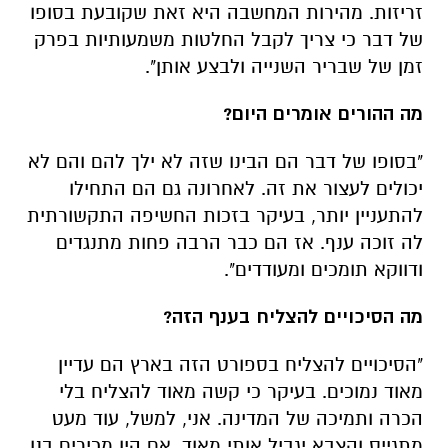
זריזות. מהירות המחשבה היא זאת שקובעת בסופו
של דבר כי צריך לקבל החלטות משמעותיות בפרק
זמן של שבריר השנייה ולבצע אותן".
מה ההורים אומרים היום?
"בסופו של דבר הם הבינו שזה לא ילך להם והם לא
יכולים לעצור את זה. לאחרונה גם הם התחילו
להתעניין יותר, בעיקר בזכות החשיפה התקשורתית
לה זוכה ענף. אז הם כבר הרבה פחות מתנגדים
ודווקא תומכים ומעודדים".
מה הסיכויים להצליח בענף הזה?
"הסיכויים להצליח בספורט הזה בארץ הם עדיין
מאוד נמוכים. בעיקר כי קשה מאוד להצליח בלי
הכרה ותמיכה של המדינה. אני, למשל, עוד מעט
מתגייס והצבא יגביל אותי מאוד. אם היו מכירים בנו