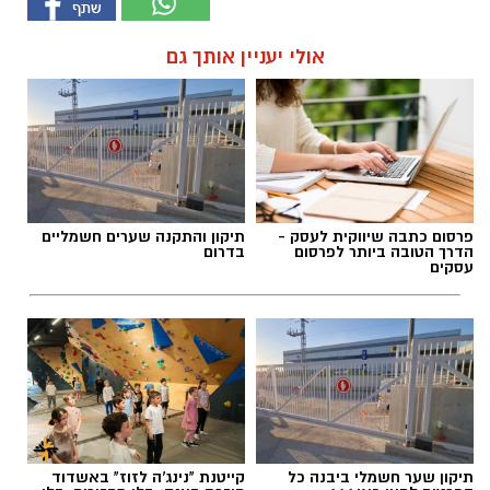
אולי יעניין אותך גם
פרסום כתבה שיווקית לעסק -
תיקון והתקנה שערים חשמליים
הדרך הטובה ביותר לפרסום
בדרום
עסקים
תיקון שער חשמלי ביבנה כל
קייטנת "נינג'ה לזוז" באשדוד