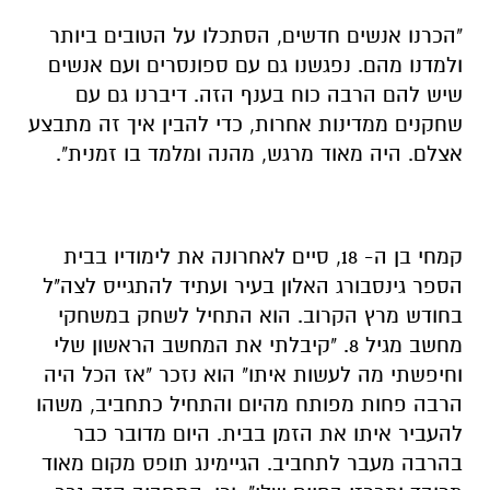
"הכרנו אנשים חדשים, הסתכלו על הטובים ביותר
ולמדנו מהם. נפגשנו גם עם ספונסרים ועם אנשים
שיש להם הרבה כוח בענף הזה. דיברנו גם עם
שחקנים ממדינות אחרות, כדי להבין איך זה מתבצע
אצלם. היה מאוד מרגש, מהנה ומלמד בו זמנית".
קמחי בן ה- 18, סיים לאחרונה את לימודיו בבית
הספר גינסבורג האלון בעיר ועתיד להתגייס לצה"ל
בחודש מרץ הקרוב. הוא התחיל לשחק במשחקי
מחשב מגיל 8. "קיבלתי את המחשב הראשון שלי
וחיפשתי מה לעשות איתו" הוא נזכר "אז הכל היה
הרבה פחות מפותח מהיום והתחיל כתחביב, משהו
להעביר איתו את הזמן בבית. היום מדובר כבר
בהרבה מעבר לתחביב. הגיימינג תופס מקום מאוד