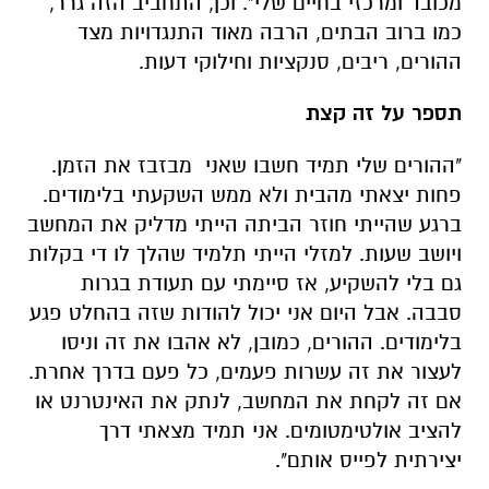
מכובד ומרכזי בחיים שלי". וכן, התחביב הזה גרר,
כמו ברוב הבתים, הרבה מאוד התנגדויות מצד
ההורים, ריבים, סנקציות וחילוקי דעות.
תספר על זה קצת
"ההורים שלי תמיד חשבו שאני מבזבז את הזמן.
פחות יצאתי מהבית ולא ממש השקעתי בלימודים.
ברגע שהייתי חוזר הביתה הייתי מדליק את המחשב
ויושב שעות. למזלי הייתי תלמיד שהלך לו די בקלות
גם בלי להשקיע, אז סיימתי עם תעודת בגרות
סבבה. אבל היום אני יכול להודות שזה בהחלט פגע
בלימודים. ההורים, כמובן, לא אהבו את זה וניסו
לעצור את זה עשרות פעמים, כל פעם בדרך אחרת.
אם זה לקחת את המחשב, לנתק את האינטרנט או
להציב אולטימטומים. אני תמיד מצאתי דרך
יצירתית לפייס אותם".