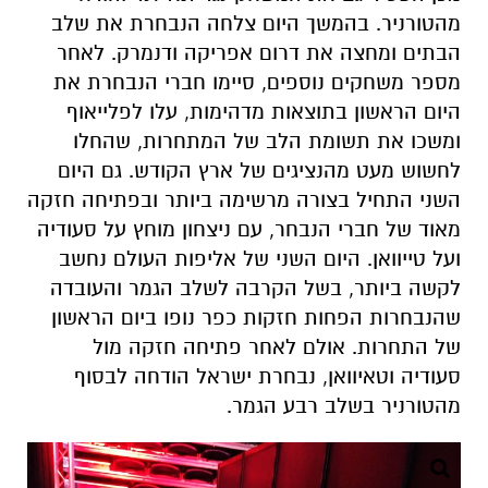
מהטורניר. בהמשך היום צלחה הנבחרת את שלב
הבתים ומחצה את דרום אפריקה ודנמרק. לאחר
מספר משחקים נוספים, סיימו חברי הנבחרת את
היום הראשון בתוצאות מדהימות, עלו לפלייאוף
ומשכו את תשומת הלב של המתחרות, שהחלו
לחשוש מעט מהנציגים של ארץ הקודש. גם היום
השני התחיל בצורה מרשימה ביותר ובפתיחה חזקה
מאוד של חברי הנבחר, עם ניצחון מוחץ על סעודיה
ועל טייוואן. היום השני של אליפות העולם נחשב
לקשה ביותר, בשל הקרבה לשלב הגמר והעובדה
שהנבחרות הפחות חזקות כפר נופו ביום הראשון
של התחרות. אולם לאחר פתיחה חזקה מול
סעודיה וטאיוואן, נבחרת ישראל הודחה לבסוף
מהטורניר בשלב רבע הגמר.