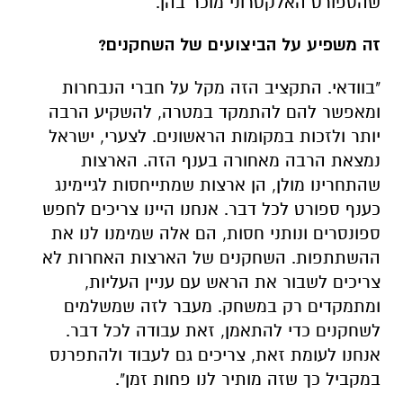
שהספורט האלקטרוני מוכר בהן.
זה משפיע על הביצועים של השחקנים?
"בוודאי. התקציב הזה מקל על חברי הנבחרות
ומאפשר להם להתמקד במטרה, להשקיע הרבה
יותר ולזכות במקומות הראשונים. לצערי, ישראל
נמצאת הרבה מאחורה בענף הזה. הארצות
שהתחרינו מולן, הן ארצות שמתייחסות לגיימינג
כענף ספורט לכל דבר. אנחנו היינו צריכים לחפש
ספונסרים ונותני חסות, הם אלה שמימנו לנו את
ההשתתפות. השחקנים של הארצות האחרות לא
צריכים לשבור את הראש עם עניין העליות,
ומתמקדים רק במשחק. מעבר לזה שמשלמים
לשחקנים כדי להתאמן, זאת עבודה לכל דבר.
אנחנו לעומת זאת, צריכים גם לעבוד ולהתפרנס
במקביל כך שזה מותיר לנו פחות זמן".