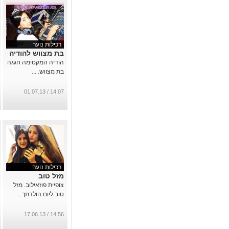
רכילות נוער
בת מצווש להודיה
הודיה המקסימה חגגה
בת מצווש. ...
14:07 / 01.07.13
רכילות נוער
מזל טוב
צופיית פוזאילוב. מזל
טוב ליום הולדתך...
14:56 / 17.06.13