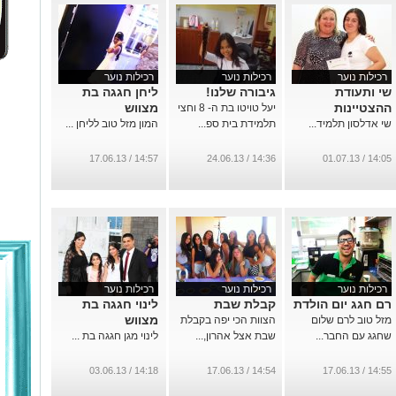
רכילות נוער
רכילות נוער
רכילות נוער
שי ותעודת
גיבורה שלנו!
ליחן חגגה בת
ההצטיינות
מצווש
יעל טויטו בת ה- 8 וחצי
שי אדלסון תלמיד...
תלמידת בית ספ...
המון מזל טוב לליחן ...
14:57 / 17.06.13
14:36 / 24.06.13
14:05 / 01.07.13
רכילות נוער
רכילות נוער
רכילות נוער
רם חגג יום הולדת
קבלת שבת
לינוי חגגה בת
מצווש
מזל טוב לרם שלום
הצוות הכי יפה בקבלת
שחגג עם החבר...
שבת אצל אהרון,...
לינוי מגן חגגה בת ...
14:18 / 03.06.13
14:54 / 17.06.13
14:55 / 17.06.13