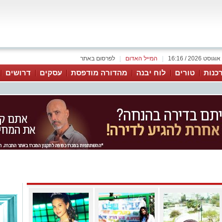
|
המייל האדום
|
לפרסום באתר
כנות
טורים
לוח יבנה
מהדורה מודפסת
עסקים
דרושים