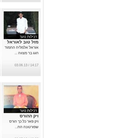
רכילות נוער
מזל טוב לאוראל
אוראל אלמליח החמוד
חגג בר מצווה ...
14:17 / 03.06.13
רכילות נוער
ויק ההורס
ויק פאר כל כך הורס
שפורטונה הח...