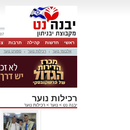
07 אוגוסט 2026 / 16:16
ראשי
חדשות
קהילה
תרבות
צר
אלבומי נוער
רכילות נוער
ספורט נוער
|
|
רכילות נוער
יבנה נט
>
נוער
>
רכילות נוער