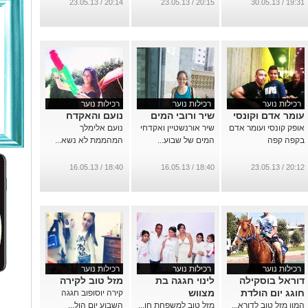
20:14 / 23.05.13
20:15 / 23.05.13
19:31 / 30.05.13
רכילות נוער
רכילות נוער
רכילות נוער
עומר אדם וקונסי
שיר ורובי המים
נועם והאקדח
אופק קונסי ועומר אדם
שיר אורנשטיין ואקדחי
נועם אלימלך
בקפה קפה
המים של שבוע...
המהממת לא נשא...
18:40 / 16.05.13
18:40 / 16.05.13
20:12 / 23.05.13
רכילות נוער
רכילות נוער
רכילות נוער
דוראל בוסקילה
לינוי חגגה בת
מזל טוב לקירה
חוגג יום הולדת
מצווש
קירה יוסופוב חגגה
המון מזל טוב לדורא...
מזל טוב למשפחת חו...
השבוע יום הול...