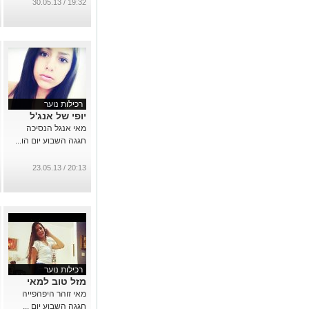
19:32 / 30.05.13
רכילות נוער
יופי של אנג'ל
מאי אנגל הנסיכה
חגגה השבוע יום הו...
20:13 / 23.05.13
רכילות נוער
מזל טוב למאי
מאי זוהר היפהפייה
חגגה השבוע יום ...