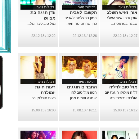
רכילות נוער
רכילות נוער
רכילות נוער
אורן ואיש השלג
הקשב! לאביה
עדן חגגה בת
מצווש
אורן זדה ואיש השלג
המון בהצלחה לאביה
שבנה במרפסת...
כהן שהתגייסה הש...
מזל טוב לעדן מל...
12:22 / 22.12.13
12:26 / 22.12.13
12:27 / 22.12.13
רכילות נוער
רכילות נוער
רכילות נוער
מזל טוב לדליה
החברים חוגגים
רעות חוגת
יומולדת
דליה מולוקן חוגגת יום
המון מזל טוב לחן
הולדת ונראית יפה...
אוחנה ועמוס ממן ...
רעות תורג'מן הי...
16:03 / 15.08.13
16:11 / 15.08.13
16:12 / 15.08.13