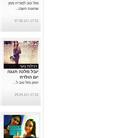
מזל טוב למוריה ממן
שחגגה השבו...
17:31 / 07.05.13
רכילות נוער
יובל מלכה חגגה
יום הולדת
המון מזל טוב ל...
17:22 / 25.04.13