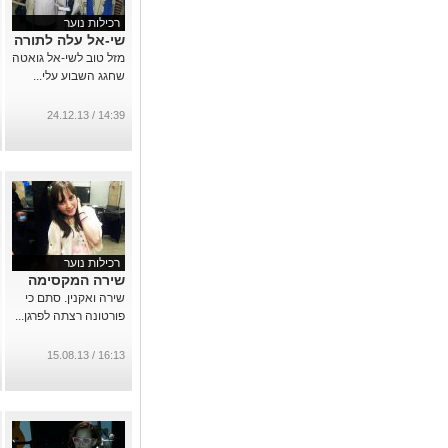
רכילות נוער
שי-אל עלה לתורה
מזל טוב לשי-אל גואטה
שחגג השבוע עלי...
14:39 / 24.12.13
רכילות נוער
שירה המקסימה
שירה ואקנין. סתם כי
פורטונה רצתה לפרגן...
16:13 / 15.08.13