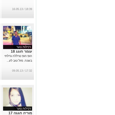
18:39 / 16.05.13
רכילות נוער
עומר חוגג 18
הופ הופ טרללה גדלתי
בשנה. מזל טוב לע...
17:32 / 09.05.13
רכילות נוער
מוריה חגגה 17