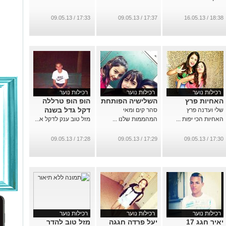
17:33 / 09.05.13
17:37 / 09.05.13
18:38 / 16.05.13
רכילות נוער
רכילות נוער
רכילות נוער
האחיות פרץ
השלישיה הפותחת
הופ הופ טרללה
דקל גדל בשנה
שלי ועדנה פרץ
סהר קים ומאי
האחיות הכי יפות ...
המהממות שלנו ...
מזל טוב ענק לדקל א...
17:28 / 09.05.13
17:29 / 09.05.13
17:30 / 09.05.13
רכילות נוער
רכילות נוער
רכילות נוער
יאיר חגג 17
יעל פרדה חגגה
מזל טוב להדר