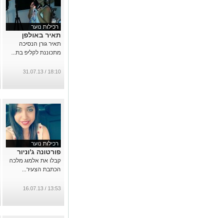
רכילות נוער
תאיר באולפן
תאיר גורן הנסיכה
מתכוננת לקליפ בת...
18:10 / 31.07.13
רכילות נוער
פורטונה ג'וניור
קבלו את אלמוג מלכה
הכתבת הצעיר...
13:53 / 16.07.13