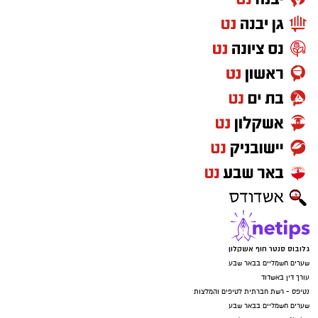
גלובוס סנטר חוף אשקלון
שערים חשמליים בבאר שבע
עורך דין באשדוד
נטיפס - רשת חברתית לטיפים והמלצות
שערים חשמליים בבאר שבע