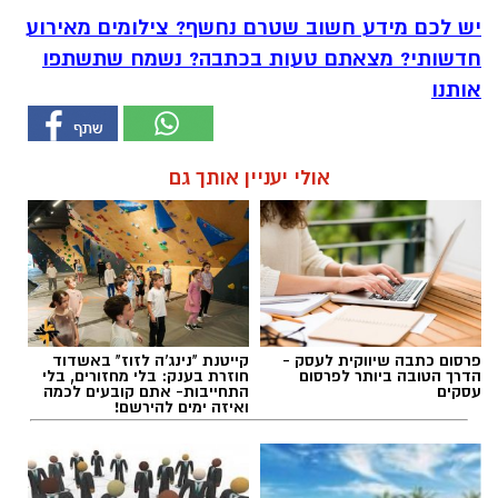
יש לכם מידע חשוב שטרם נחשף? צילומים מאירוע
חדשותי? מצאתם טעות בכתבה? נשמח שתשתפו
אותנו
אולי יעניין אותך גם
פרסום כתבה שיווקית לעסק -
קייטנת "נינג'ה לזוז" באשדוד
הדרך הטובה ביותר לפרסום
חוזרת בענק: בלי מחזורים, בלי
עסקים
התחייבות- אתם קובעים לכמה
ואיזה ימים להירשם!