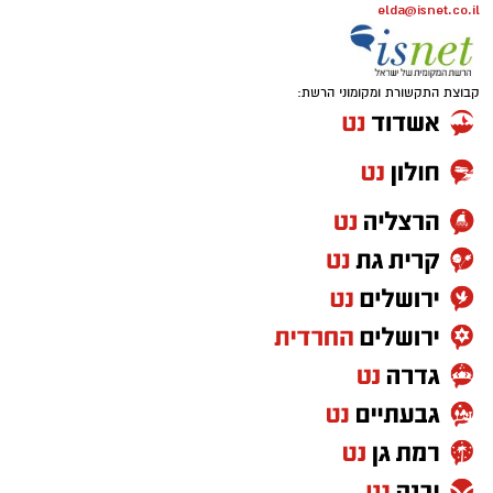
elda@isnet.co.il
קבוצת התקשורת ומקומוני הרשת: