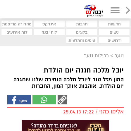
חדשות
תרבות
אינדקס
מהדורה מודפסת
נשים
בלוגים
לוח יבנה
לוח אירועים
דרושים
טיפים והמלצות
נוער
>
רכילות נוער
יובל מלכה חגגה יום הולדת
המון מזל טוב ליובל מלכה הנסיכה שלנו שחגגה
יום הולדת. אוהבות אותך המון, החברות
אליקו כהני / 17:22 25.04.13