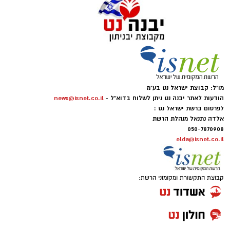
מו"ל: קבוצת ישראל נט בע"מ
הודעות לאתר יבנה נט ניתן לשלוח בדוא"ל -
news@isnet.co.il
לפרסום ברשת ישראל נט :
אלדה נתנאל מנהלת הרשת
050-7870908
elda@isnet.co.il
קבוצת התקשורת ומקומוני הרשת:
.
לאחרונה התגייס המועדון למען בית הספר 'אופקים'
- והוביל מבצע התרמה של צעצועים ומשחקים