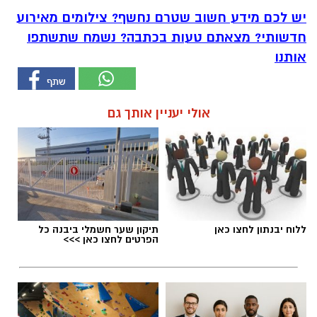
יש לכם מידע חשוב שטרם נחשף? צילומים מאירוע
חדשותי? מצאתם טעות בכתבה? נשמח שתשתפו
אותנו
אולי יעניין אותך גם
ללוח יבנתון לחצו כאן
תיקון שער חשמלי ביבנה כל
הפרטים לחצו כאן >>>