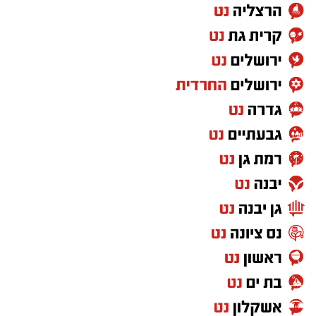
עבור חדר המשחקים של בית הספר החדש. במהלך
מספר שבועות פנה המועדון לקהילה בעיר בבקשה
לתרומות וזו נענתה בגדול כאשר נתקבלו מהציבור
מגוון ספרים ומשחקים.
.