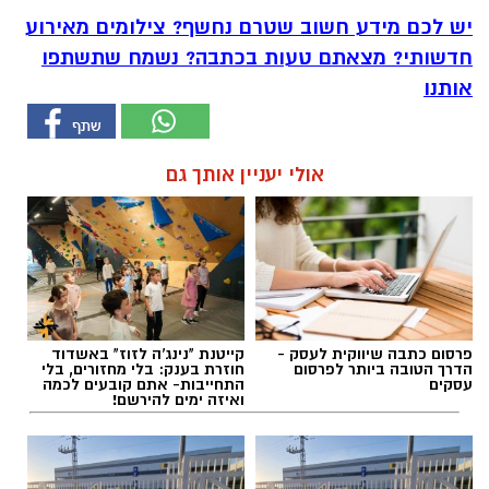
יש לכם מידע חשוב שטרם נחשף? צילומים מאירוע
חדשותי? מצאתם טעות בכתבה? נשמח שתשתפו
אותנו
אולי יעניין אותך גם
פרסום כתבה שיווקית לעסק -
קייטנת "נינג'ה לזוז" באשדוד
הדרך הטובה ביותר לפרסום
חוזרת בענק: בלי מחזורים, בלי
עסקים
התחייבות- אתם קובעים לכמה
ואיזה ימים להירשם!