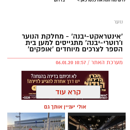
נוער
יש לכם מידע חשוב שטרם נחשף? צילומים מאירוע
'אינטראקט-יבנה' - מחלקת הנוער
חדשותי? מצאתם טעות בכתבה? נשמח שתשתפו
ו'רוטרי-יבנה' מתגייסים למען בית
אותנו
הספר לצרכים מיוחדים 'אופקים'
מערכת האתר / 10:57 06.01.20
קרא עוד
אולי יעניין אותך גם
מועדון 'אינטראקט-יבנה' מורכב מבני-נוער הפועלים
למען הקהילה תחת הדרכת והכוונת מחלקת הנוער
- בהובלת ספיר ירקוני, 'רוטרי-יבנה' - בתיאום טל