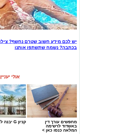
יש לכם מידע חשוב שטרם נחשף? צילו
בכתבה? נשמח שתשתפו אותנו
אולי יעניי
מחפשים עורך דין
קניון G יבנה לחצו כאן
באשדוד לרשימה
המלאה כנסו כאן >