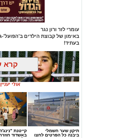
עומרי לזר ורון נגר
באימון של קבוצת הילדים ב'הפועל'-ג
בעתיד!
קרא ע
אולי יעניי
תיקון שער חשמלי
קייטנת "נינג'ה 
ביבנה כל הפרטים לחצו
באשדוד חוזרת