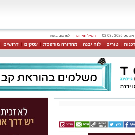
|
המייל האדום
|
לפרסום באתר
כנות
טורים
לוח יבנה
מהדורה מודפסת
עסקים
דרושים