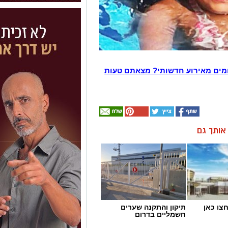
מים מאירוע חדשותי? מצאתם טעות
ן אותך גם
תיקון והתקנה שערים
חשמליים בדרום