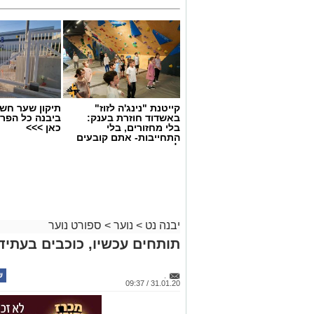
קייטנת "נינג'ה לזוז"
תיקון שער חש
באשדוד חוזרת בענק:
ביבנה כל הפר
בלי מחזורים, בלי
כאן >>>
התחייבות- אתם קובעים
לכמה ואיזה ימים
להירשם!
יבנה נט
>
נוער
>
ספורט נוער
תותחים עכשיו, כוכבים בעתיד
.
31.01.20 / 09:37