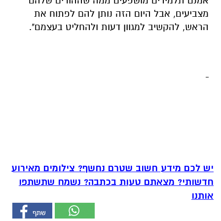
אמנם תלמידים מושפעים ממה שההורים שלהם
מצביעים, אבל היום הזה נותן להם לפתוח את
הראש, להקשיב למגוון דעות ולהחליט בעצמם".
יש לכם מידע חשוב שטרם נחשף? צילומים מאירוע
חדשותי? מצאתם טעות בכתבה? נשמח שתשתפו
אותנו