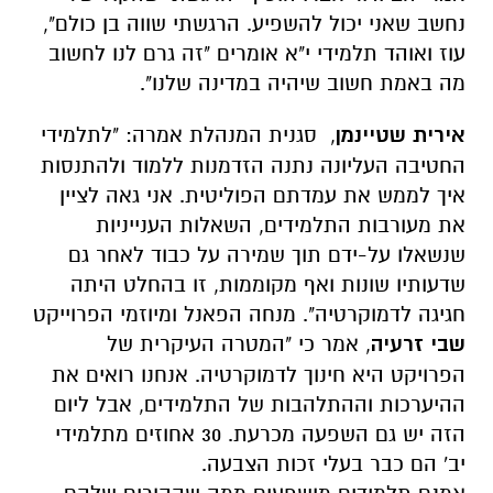
נחשב שאני יכול להשפיע. הרגשתי שווה בן כולם",
עוז ואוהד תלמידי י"א אומרים "זה גרם לנו לחשוב
מה באמת חשוב שיהיה במדינה שלנו".
אירית שטיינמן
, סגנית המנהלת אמרה: "לתלמידי
החטיבה העליונה נתנה הזדמנות ללמוד ולהתנסות
איך לממש את עמדתם הפוליטית. אני גאה לציין
את מעורבות התלמידים, השאלות הענייניות
שנשאלו על-ידם תוך שמירה על כבוד לאחר גם
שדעותיו שונות ואף מקוממות, זו בהחלט היתה
חגיגה לדמוקרטיה". מנחה הפאנל ומיוזמי הפרוייקט
שבי זרעיה
, אמר כי "המטרה העיקרית של
הפרויקט היא חינוך לדמוקרטיה. אנחנו רואים את
ההיערכות וההתלהבות של התלמידים, אבל ליום
הזה יש גם השפעה מכרעת. 30 אחוזים מתלמידי
יב' הם כבר בעלי זכות הצבעה.