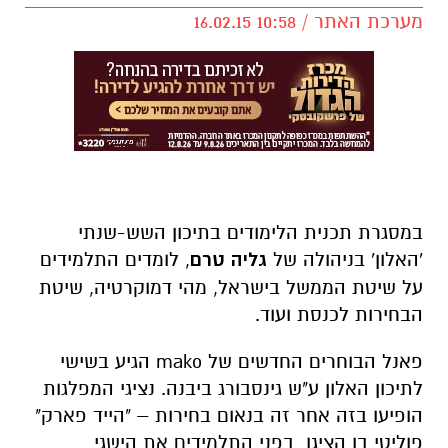
מערכת האתר / 10:58 16.02.15
במסגרת תכנית הלימודים בתיכון השש-שנתי
'האלון' בניהולה של
גליה טרם
, לומדים התלמידים
על שיטת הממשל בישראל, מהי דמוקרטיה, שיטת
הבחירות לכנסת ועוד.
פאנל הבוחרים החדשים של mako הגיע בשישי
לתיכון האלון ע"ש גינסבורג ביבנה. נציגי המפלגות
הופיעו בזה אחר זה בנאום בחירות – "הייד פארק"
פוליטי בו הציגו בפני התלמידים את הישגי