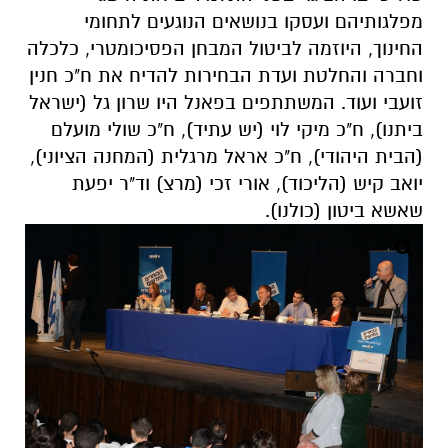
מפלגותיהם ועסקו בנושאים הנוגעים לתחומי
החינוך, היוזמה לביטול המבחן הפסיכומטרי, כלכלה
וחברה והחלטת ועדת הבחירות להדיח את ח"כ חנין
זועבי ועוד. המשתתפים בפאנל היו שרון גל (ישראל
ביתנו), ח"כ מיקי לוי (יש עתיד), ח"כ שולי מועלם
(הבית היהודי), ח"כ אראל מרגלית (המחנה הציוני),
יואב קיש (הליכוד), אורי זכי (מרצ) וד"ר יפעת
שאשא ביטון (כולנו).