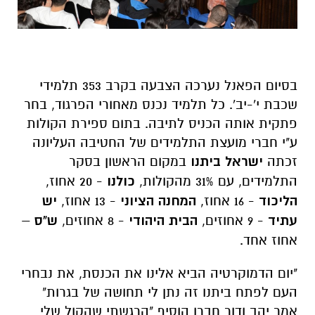
בסיום הפאנל נערכה הצבעה בקרב 353 תלמידי
שכבת י'-יב'. כל תלמיד נכנס מאחורי הפרגוד, בחר
פתקית אותה הכניס לתיבה. בתום ספירת הקולות
ע"י חברי מועצת התלמידים של החטיבה העליונה
זכתה
ישראל ביתנו
במקום הראשון בסקר
התלמידים, עם 31% מהקולות,
כולנו
- 20 אחוז,
הליכוד
- 16 אחוז,
המחנה הציוני
- 13 אחוז,
יש
עתיד
- 9 אחוזים,
הבית היהודי
- 8 אחוזים,
ש"ס
–
אחוז אחד.
"יום הדמוקרטיה הביא אלינו את הכנסת, את נבחרי
העם לפתח ביתנו זה נתן לי תחושה של בגרות"
אמר יהב ודור חברו הוסיף "הרגשתי שהקול שלי