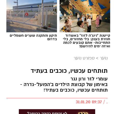
קייטנת "נינג'ה לזוז" באשדוד
תיקון והתקנה שערים חשמליים
חוזרת בענק: בלי מחזורים, בלי
בדרום
התחייבות- אתם קובעים לכמה
ואיזה ימים להירשם!
נוער
>
ספורט נוער
תותחים עכשיו, כוכבים בעתיד
עומרי לזר ורון נגר
באימון של קבוצת הילדים ב'הפועל'-גדרה -
תותחים עכשיו, כוכבים בעתיד!
. / 09:37 31.01.20