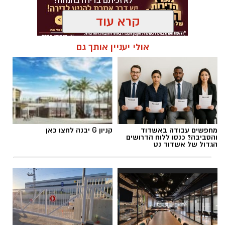
קרא עוד
אולי יעניין אותך גם
מחפשים עבודה באשדוד
קניון G יבנה לחצו כאן
והסביבה? כנסו ללוח הדרושים
הגדול של אשדוד נט
.