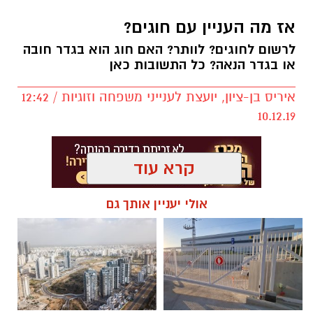
אז מה העניין עם חוגים?
לרשום לחוגים? לוותר? האם חוג הוא בגדר חובה
או בגדר הנאה? כל התשובות כאן
איריס בן-ציון, יועצת לענייני משפחה וזוגיות / 12:42
10.12.19
קרא עוד
אולי יעניין אותך גם
.