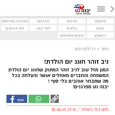
חדשות
תרבות
אינדקס
מהדורה מודפסת
נשים
בלוגים
לוח יבנה
לוח אירועים
דרושים
טיפים והמלצות
נוער
>
רכילות נוער
ניב זוהר חוגג יום הולדת!
המון מזל טוב לניב זוהר המתוק שחווג יום הולדת
המשפחה והחברים מאחלים אושר והצלחה בכל
מה שתבחר אוהבים בלי סוף !
יבנה נט מפרגנים!
מערכת האתר / 17:11 01.06.15