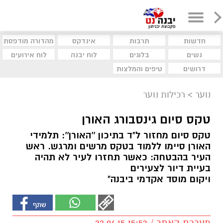
חדשות
תרבות
אינדקס
מהדורה מודפסת
נשים
בלוגים
לוח יבנה
לוח אירועים
דרושים
טיפים והמלצות
נוער
>
רכילות נוער
טקס סיום גינסבורג האורן
טקס סיום מחזור ל"ד בתיכון ''האורן'': תלמידי
האורן סיימו ללמוד בטקס מרשים ומרגש. ראש
העיר בהבטחה: כאשר תחזרו לעיר לא תהיה
בעיית דיור לצעירים
ויקום מוסד אקדמי ביבנה"
מערכת האתר / 15:52 22.06.15