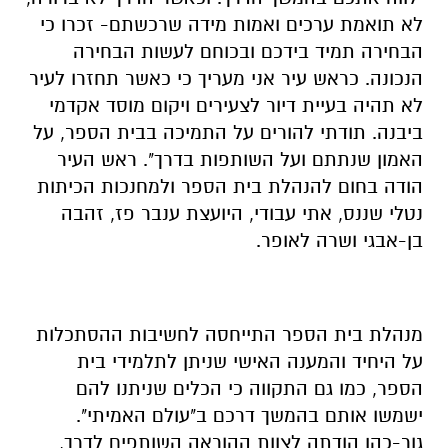
לא תואמת ערכים ואמות מידה שרכשתם- זכרו כי
הבחירה תמיד בידכם ובכוחם לעשות הבחירה
הנכונה. כראש עיר אני מעריך כי כאשר תחזרו לעיר
לא תהיה בעיית דיור לצעירים ויקום מוסד אקדמי
ביבנה. תודתי להורים על התמיכה בבית הספר, על
האמון שנתתם ועל השותפות בדרך". ראש העיר
הודה בחום להנהלת בית הספר ולמחנכות הכיתות
נטלי שננס, אתי עבודי, היועצת ענבר פז, זהבה
בן-אבגי ושרה לאופר.
מנהלת בית הספר התייחסה לחשיבות ההסתכלות
על היחיד והמענה האישי שניתן לתלמידי בית
הספר, כמו גם התקווה כי הכלים שניתנו להם
ישמשו אותם בהמשך דרכם ב"עולם האמיתי".
גור-כהן הודתה לצוות ההוראה השותפים לדרך,