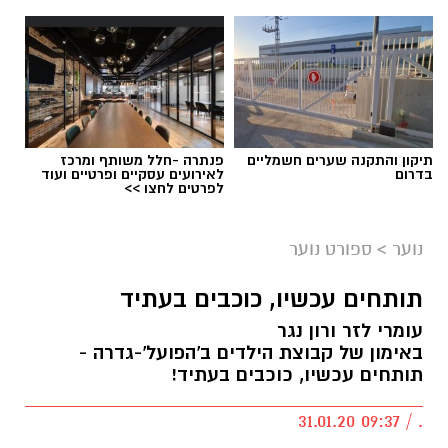
תיקון והתקנה שערים חשמליים
פנתרה -חלל משותף ומרכז
בדרום
לאירועים עסקיים ופרטיים ועוד
לפרטים לחצו >>
נוער
>
ספורט נוער
תותחים עכשיו, כוכבים בעתיד
עומרי לזר ורון נגר
באימון של קבוצת הילדים ב'הפועל'-גדרה -
תותחים עכשיו, כוכבים בעתיד!
. / 09:37 31.01.20