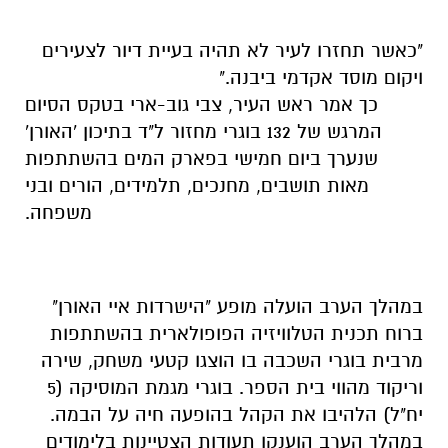
"
כאשר תחזרו לעיר לא תהיה בעיית דיור לצעירים 
ויקום מוסד אקדמי ביבנה."
כך אמר ראש העיר, צבי גוב-ארי בטקס הסיום
המרגש של 132 בוגרי מחזור ל"ד בתיכון 'האורן'
שנערך ביום חמישי בפארק המים בהשתתפות
מאות תושבים, מחנכים, תלמידים, הורים ובני
משפחה.
במהלך הערב הועלה מופע "הישרדות איי האורן"
ברוח תכנית הטלוויזיה הפופולארית בהשתתפות
מרבית בוגרי השכבה בו הוצגו קטעי משחק, שירה
וריקוד מהווי בית הספר. בוגרי מגמת המוסיקה (5
יח"ל) הלהיבו את הקהל בהופעה חיה על הבמה.
במהלך הערב הוענקו תעודות הצטיינות בלימודים