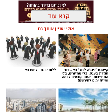
קרא עוד
אולי יעניין אותך גם
קייטנת "נינג'ה לזוז" באשדוד
ללוח יבנתון לחצו כאן
חוזרת בענק: בלי מחזורים, בלי
התחייבות- אתם קובעים לכמה
ואיזה ימים להירשם!
.