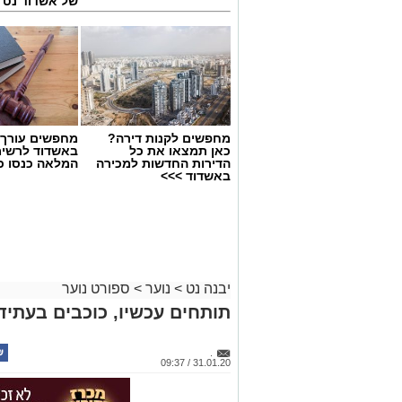
של אשדוד נט
מחפשים לקנות דירה?
מחפשים עורך ד
כאן תמצאו את כל
באשדוד לרשי
הדירות החדשות למכירה
המלאה כנסו כא
באשדוד >>>
יבנה נט
>
נוער
>
ספורט נוער
תותחים עכשיו, כוכבים בעתיד
.
31.01.20 / 09:37