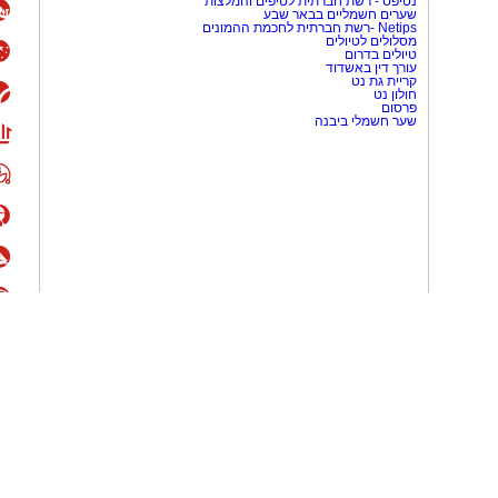
נטיפס - רשת חברתית לטיפים והמלצות
שערים חשמליים בבאר שבע
Netips -רשת חברתית לחכמת ההמונים
מסלולים לטיולים
טיולים בדרום
עורך דין באשדוד
קריית גת נט
חולון נט
פרסום
שער חשמלי ביבנה