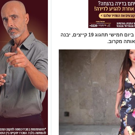
תכירו את קורל זוזוט יפיפייה אמיתית, ביום חמישי תחגוג 19 קייצים, יבנה
אותה מקרוב.