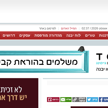
|
המייל האדום
|
לפרסום באתר
כנות
טורים
לוח יבנה
מהדורה מודפסת
עסקים
דרושים