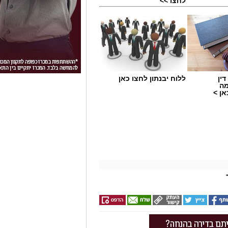
לחצו >>
ין
ללוח יבנתון לחצו כאן
מה
ן >