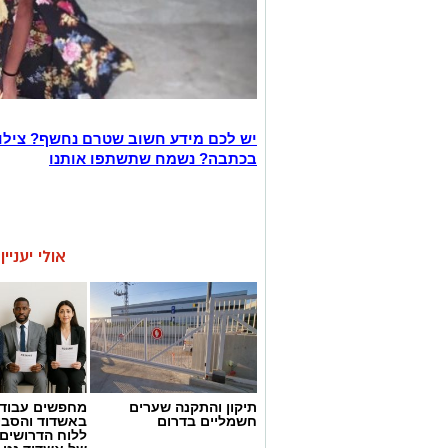
יש לכם מידע חשוב שטרם נחשף? צילו
בכתבה? נשמח שתשתפו אותנו
אולי יעניי
תיקון והתקנה שערים
מחפשים עבוד
חשמליים בדרום
באשדוד והסבי
ללוח הדרושים 