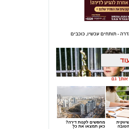
דרה - תותחים עכשיו, כוכבים
וד
ן אותך גם
יווקית
מחפשים לקנות דירה?
הטובה
כאן תמצאו את כל