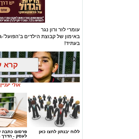
עומרי לזר ורון נגר
באימון של קבוצת הילדים ב'הפועל'-ג
בעתיד!
קרא ע
אולי יעניי
ללוח יבנתון לחצו כאן
פרסום כתבה ש
לעסק - הדרך 