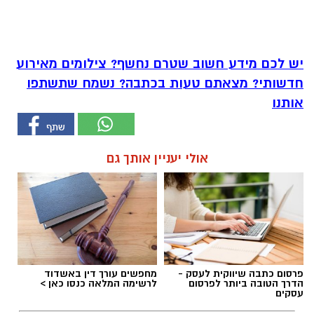
יש לכם מידע חשוב שטרם נחשף? צילומים מאירוע
חדשותי? מצאתם טעות בכתבה? נשמח שתשתפו
אותנו
אולי יעניין אותך גם
פרסום כתבה שיווקית לעסק -
מחפשים עורך דין באשדוד
הדרך הטובה ביותר לפרסום
לרשימה המלאה כנסו כאן >
עסקים