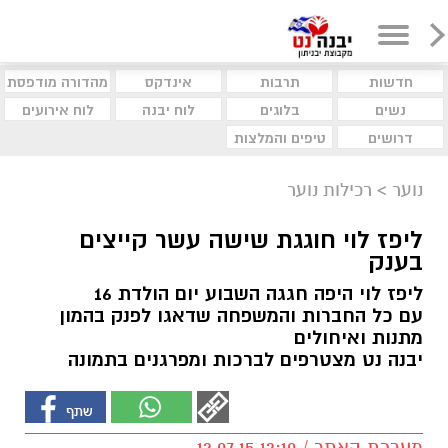
חדשות
תרבות
אינדקס
מהדורה מודפסת
נשים
בלוגים
לוח יבנה
לוח אירועים
דרושים
טיפים והמלצות
נוער
>
רכילות נוער
ליפז לוי חוגגת שישה עשר קייצים
בענק
ליפז לוי היפה חגגה השבוע יום הולדת 16
עם כל החברות והמשפחה שדאגו לפנק בהמון
מתנות ואיחולים
יבנה נט מצטרפים לברכות ומפרגנים בתמונה
מערכת האתר / 12:10 12.07.15