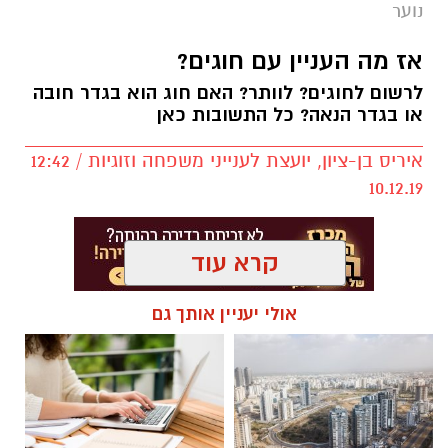
נוער
אז מה העניין עם חוגים?
לרשום לחוגים? לוותר? האם חוג הוא בגדר חובה
או בגדר הנאה? כל התשובות כאן
איריס בן-ציון, יועצת לענייני משפחה וזוגיות / 12:42
10.12.19
קרא עוד
אולי יעניין אותך גם
.