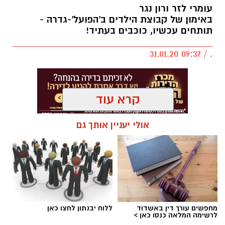
עומרי לזר ורון נגר
באימון של קבוצת הילדים ב'הפועל'-גדרה -
תותחים עכשיו, כוכבים בעתיד!
. / 09:37 31.01.20
קרא עוד
אולי יעניין אותך גם
מחפשים עורך דין באשדוד
ללוח יבנתון לחצו כאן
לרשימה המלאה כנסו כאן >