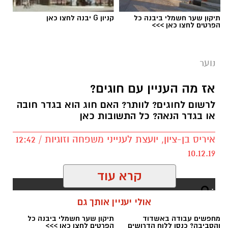
תיקון שער חשמלי ביבנה כל
קניון G יבנה לחצו כאן
הפרטים לחצו כאן >>>
נוער
אז מה העניין עם חוגים?
לרשום לחוגים? לוותר? האם חוג הוא בגדר חובה
או בגדר הנאה? כל התשובות כאן
איריס בן-ציון, יועצת לענייני משפחה וזוגיות / 12:42
10.12.19
.
קרא עוד
היא הגיעה אליי ילדה קטנה וחביבה, בסך הכל בת
אולי יעניין אותך גם