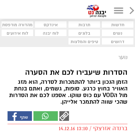
חדשות
תרבות
אינדקס
מהדורה מודפסת
נשים
בלוגים
לוח יבנה
לוח אירועים
דרושים
טיפים והמלצות
נוער
הסדרות שיעבירו לכם את הסערה
הזמן הנכון ביותר להתמכרות לסדרה, הוא מזג
האוויר בחוץ כרגע. סופות, גשמים, ואתם בנחת
מול הVOD עם כוס שוקו. אספנו לכם את הסדרות
שהכי שווה להתמכר אלייהן.
ברנדה אזרצקי / 13:10 14.12.16