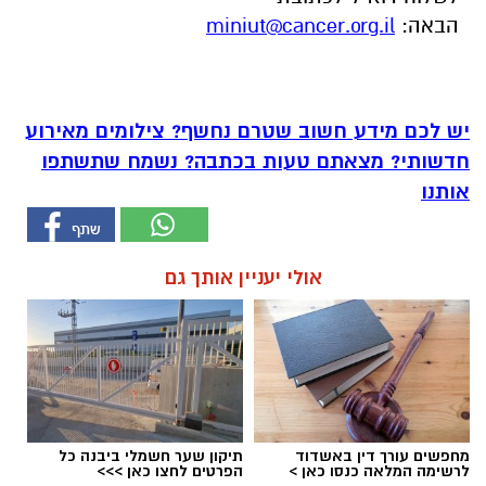
הבאה:
miniut@cancer.org.il
יש לכם מידע חשוב שטרם נחשף? צילומים מאירוע
חדשותי? מצאתם טעות בכתבה? נשמח שתשתפו
אותנו
אולי יעניין אותך גם
מחפשים עורך דין באשדוד
תיקון שער חשמלי ביבנה כל
לרשימה המלאה כנסו כאן >
הפרטים לחצו כאן >>>