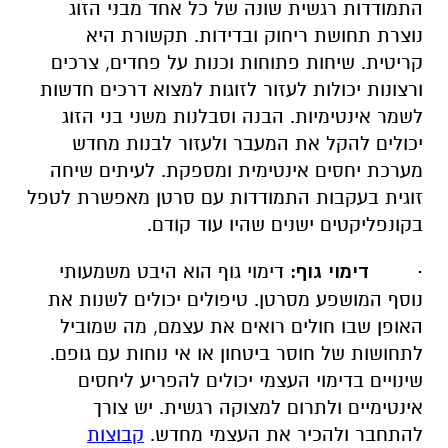
התמודדות רגשית שונה של כל אחד מבני הזוג
נוצרת תחושת ריחוק ובדידות. תקשורת היא
קריטית. שיחות פתוחות וכנות על פחדים, צרכים
ורצונות יכולות לעזור לזוגות למצוא דרכים חדשות
לשמר אינטימיות. הבנה וסבלנות משני בני הזוג
יכולים להקל את המעבר ולעזור לבנות מחדש
מערכת יחסים אינטימית ומספקת. לעיתים שיחה
זוגית בעקבות התמודדות עם סרטן מאפשרת לטפל
בקונפליקטים ישנים שהיו עוד קודם.
·
דימוי גוף:
דימוי גוף הוא היבט משמעותי
נוסף המושפע מסרטן. טיפולים יכולים לשנות את
האופן שבו חולים רואים את עצמם, מה שמוביל
לתחושות של חוסר ביטחון או אי נוחות עם גופם.
שינויים בדימוי העצמי יכולים להפריע ליחסים
אינטימיים ולתרום למצוקה רגשית. יש צורך
להתחבר ולהכיר את העצמי מחדש.
קבוצות