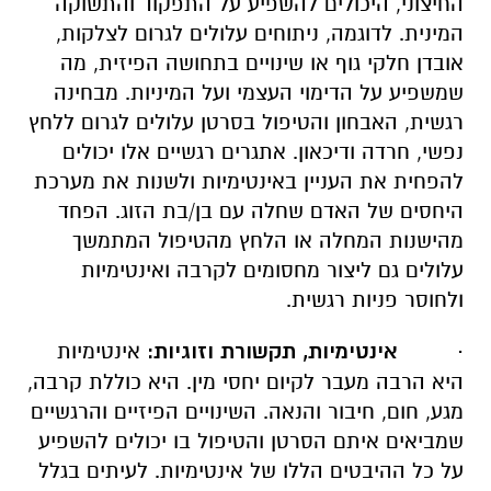
החיצוני, היכולים להשפיע על התפקוד והתשוקה
המינית. לדוגמה, ניתוחים עלולים לגרום לצלקות,
אובדן חלקי גוף או שינויים בתחושה הפיזית, מה
שמשפיע על הדימוי העצמי ועל המיניות. מבחינה
רגשית, האבחון והטיפול בסרטן עלולים לגרום ללחץ
נפשי, חרדה ודיכאון. אתגרים רגשיים אלו יכולים
להפחית את העניין באינטימיות ולשנות את מערכת
היחסים של האדם שחלה עם בן/בת הזוג. הפחד
מהישנות המחלה או הלחץ מהטיפול המתמשך
עלולים גם ליצור מחסומים לקרבה ואינטימיות
ולחוסר פניות רגשית.
·
אינטימיות, תקשורת וזוגיות:
אינטימיות
היא הרבה מעבר לקיום יחסי מין. היא כוללת קרבה,
מגע, חום, חיבור והנאה. השינויים הפיזיים והרגשיים
שמביאים איתם הסרטן והטיפול בו יכולים להשפיע
על כל ההיבטים הללו של אינטימיות. לעיתים בגלל