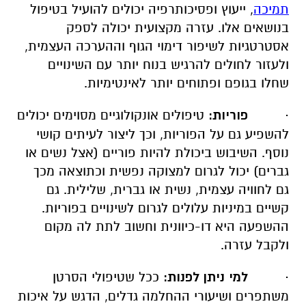
תמיכה
, ייעוץ ופסיכותרפיה יכולים להועיל בטיפול
בנושאים אלו. עזרה מקצועית יכולה לספק
אסטרטגיות לשיפור דימוי הגוף וההערכה העצמית,
ולעזור לחולים להרגיש בנוח יותר עם השינויים
שחלו בגופם ופתוחים יותר לאינטימיות.
·
פוריות:
טיפולים אונקולוגיים מסוימים יכולים
להשפיע גם על הפוריות, וכך ליצור לעיתים קושי
נוסף. השיבוש ביכולת להיות פוריים (אצל נשים או
גברים) יכול לגרום למצוקה נפשית וכתוצאה מכך
גם לחוויה עצמית, נשית או גברית, שלילית. גם
קשיים במיניות עלולים לגרום לשינויים בפוריות.
ההשפעה היא דו-כיוונית וחשוב לתת לה מקום
ולקבל עזרה.
·
למי ניתן לפנות:
ככל שטיפולי הסרטן
משתפרים ושיעורי ההחלמה גדלים, הדגש על איכות