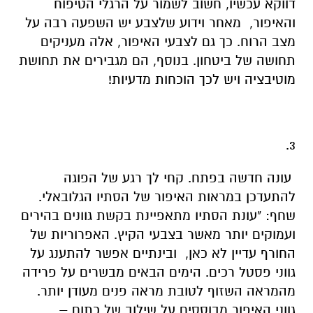
דווקא עכשיו, חשוב לשמור על הרגלי הטיפוח
והאיפור, מאחר וידוע שלצבע יש השפעה רבה על
מצב הרוח. כך גם לצבעי האיפור, אלה מעניקים
תחושה של ביטחון. בנוסף, הם מגבירים את תחושת
מוטיבציה ויש לכך הוכחות מדעיות!
3.
עונה חדשה בפתח. קחי לך רגע של הפוגה
להתעדכן במראות האיפור של הסתיו הגלובאלי.
שחף: "עונת הסתיו מתאפיינת בקשת גוונים בהירים
ועמוקים יותר מאשר בצבעי הקיץ. האפרוריות של
החורף עדיין לא כאן, ובינתיים אפשר להתענג על
גווני פסטל רכים. הימים הבאים מבשרים על פרידה
מהמראה השזוף לטובת מראה פנים מעודן יותר.
גווני האיפור מבוססים על שילוב של כתום –