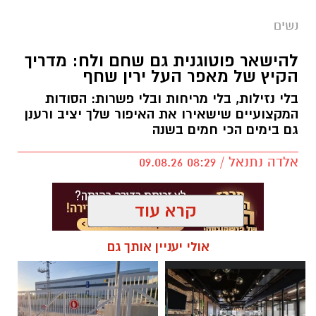
נשים
להישאר פוטוגנית גם שחם ולח: מדריך
הקיץ של מאפר העל ירין שחף
בלי נזילות, בלי מריחות ובלי פשרות: הסודות
המקצועיים שישאירו את האיפור שלך יציב ורענן
גם בימים הכי חמים בשנה
אלדה נתנאל / 08:29 09.08.26
קרא עוד
אולי יעניין אותך גם
תגים:
ירין שחף
הקיץ הישראלי מציב בפנינו אתגר ביוטי לא פשוט