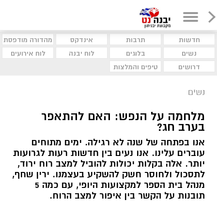
חדשות
תרבות
אינדקס
מהדורה מודפסת
נשים
בלוגים
לוח יבנה
לוח אירועים
דרושים
טיפים והמלצות
נשים
מלחמה על הנפש: האם להתאפר
בערב חג?
אנו בפתחה של שנה לא רגילה. ימים מתוחים
עוברים עלינו. אנו נעים בין חדשות רעות לגרועות
יותר. אלה בקלות יכולות להוביל למצב רוח ירוד,
לתסכול ולחוסר חשק להשקיע בעצמנו. ירין שחף,
מנהל בית הספר למקצועות היופי, עם כמה 5
תובנות על הקשר בין איפור למצב הרוח.