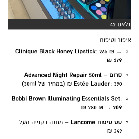
גלאם 42
איפור וטיפוח
Clinique Black Honey Lipstick
: 265 ₪ →
179 ₪
סרום Advanced Night Repair 50ml –
: 390 ₪ (במחיר של 30ml)
Estée Lauder
Bobbi Brown Illuminating Essentials Set
:
280 ₪ →
209 ₪
סט טיפוח Lancome
– מתנה בקנייה מעל
349 ₪