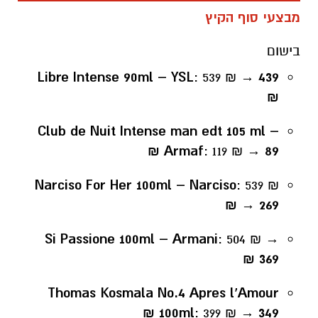
מבצעי סוף הקיץ
בישום
Libre Intense 90ml – YSL
: 539 ₪ →
439
₪
Club de Nuit Intense man edt 105 ml –
Armaf
: 119 ₪ →
89 ₪
Narciso For Her 100ml – Narciso
: 539 ₪
→
269 ₪
Si Passione 100ml – Armani
: 504 ₪ →
369 ₪
Thomas Kosmala No.4 Apres l’Amour
100ml
: 399 ₪ →
349 ₪