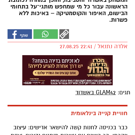
המשחק באשדוד והסביבה, והופך במהרה לכתובת
הראשונה עבור כל מי שמחפש מותגי־על בתחומי
הבישום, האיפור והקוסמטיקה – באיכות ללא
פשרות.
אלדה נתנאל / 22:41 27.08.25
תגים:
GLAM42 באשדוד
חוויית קנייה בינלאומית
כבר בכניסה לחנות קשה להישאר אדישים: עיצוב