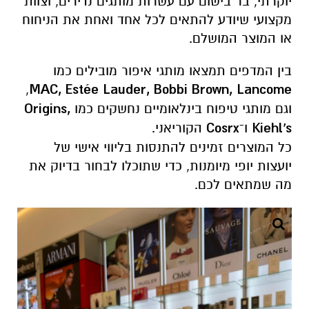
יוקרתי, בר בישום עם עשרות מותגים נדירים, וצוות
מקצועי שיודע להתאים לכל אחד ואחת את הניחוח
או המוצר המושלם.
בין המדפים תמצאו מותגי איפור מובילים כמו
,
MAC, Estée Lauder, Bobbi Brown, Lancome
וגם מותגי טיפוח בינלאומיים נחשקים כמו
Origins,
Kiehl's
ו־
Cosrx
הקוריאני.
כל המוצרים זמינים להתנסות בליווי אישי של
יועצות יופי מיומנות, כדי שתוכלו לבחור בדיוק את
מה שמתאים לכם.