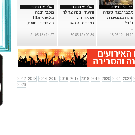
אלבומי ספורט
אלבומי ספורט
אלבומי ספורט
מכבי יבנה סגרה
והעיר יבנה צהלה
מכבי יבנה
עונה במסעדת
ושמחה...
בלאומית!!!
ג'יזל
במכבי יבנה חגגו...
ההיסטוריה חוזרת,...
...
14:27 / 21.05.12
09:30 / 30.05.12
14:19 / 18.06.12
2012
2013
2014
2015
2016
2017
2018
2019
2020
2021
2022
2026