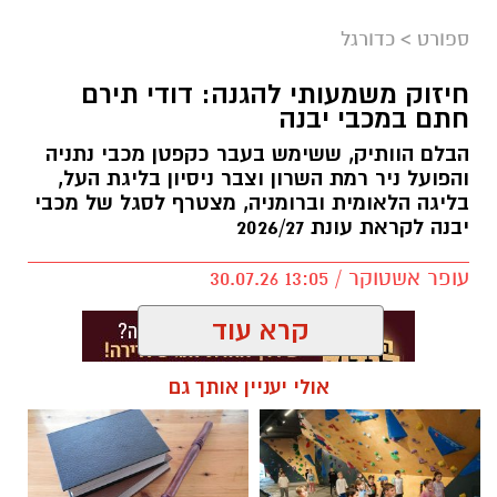
ספורט
>
כדורגל
חיזוק משמעותי להגנה: דודי תירם
חתם במכבי יבנה
הבלם הוותיק, ששימש בעבר כקפטן מכבי נתניה
והפועל ניר רמת השרון וצבר ניסיון בליגת העל,
בליגה הלאומית וברומניה, מצטרף לסגל של מכבי
יבנה לקראת עונת 2026/27
עופר אשטוקר / 13:05 30.07.26
קרא עוד
אולי יעניין אותך גם
תגים:
דודי תירם מצטרף למכבי יבנה