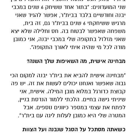
שני המועדונים: "בתור אחד ששיחק 6 שנים במכבי
יבנה וחודשיים בלבד בבית"ר, אפשר להגיד שאני
מרגיש ששיחקתי 6 שנים בבית"ר גם, זה בית,
משפחה שאפשר לבטוח בה. חס וחלילה שלא יצא
שאני מזלזל בתקופה שלי במכבי יבנה, אני כמובן
מודה לכל מי שהיה איתי לאורך התקופה".
מבחינה אישית, מה השאיפות שלך השנה?
"מבחינה אישית להביא את בית"ר יבנה למקום הכי
גבוה שאפשר ואנחנו יכולים לעשות את זה. יש פה
קבוצת כדורגל במלוא מובן המילה. אישית, אני
שיניתי גישה בחיים. הלכתי ללמוד הנדסת בניין,
לפתח את עצמי במספר כיוונים נוספים. אבל
המטרה שלי היא כמובן לעלות ליגה עם בית"ר".
כשאתה מסתכל על הסגל שנבנה ועל הצוות